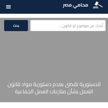
محامي مصر
أسئلة شائع
الخدمات الق
المكتبة الق
بحث
الدستورية تقضى بعدم دستورية مواد قانون
العمل بشأن منازعات العمل الجماعية