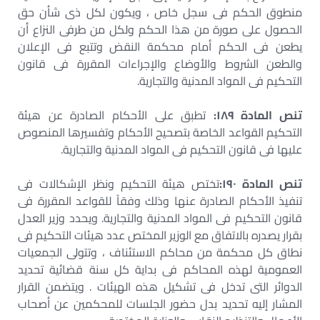
منطوق الحكم فى سجل خاص ، ويكون لكل ذى شأن حق
الحصول على صورة من هذا الحكم ولكل من طرفى النزاع أن
يطعن فى الحكم أمام محكمة النقض وتتبع فى الإعلان
والطعن الشروط والأوضاع والإجراءات المقررة فى قانون
التحكيم فى المواد المدنية والتجارية.
تنص المادة ١٨٩:
تطبق على الأحكام الصادرة عن هيئة
التحكيم القواعد الخاصة بتصحيح الأحكام وتفسيرها المنصوص
عليها فى قانون التحكيم فى المواد المدنية والتجارية.
تنص المادة ١٩٠:
تختص هيئة التحكيم ونظر الإشكالات فى
تنفيذ الأحكام الصادرة عنها وذلك وفقاً للقواعد المقررة فى
قانون التحكيم فى المواد المدنية والتجارية. ويحدد وزير العدل
بقرار يصدره بالاتفاق مع الوزير المختص عدد هيئات التحكيم فى
نطاق كل محكمة من محاكم الاستئناف ، وتتولى الجمعيات
العمومية لهذه المحاكم فى بداية كل سنة قضائية تحديد
الدوائر التى تدخل فى تشكيل هذه الهيئات . ويتضمن القرار
المشار إليه تحديد بدل حضور الجلسات للمحكمين عن أصحاب