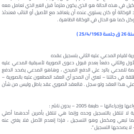
لوكيل في هذه الحالة هو الذي يكون ملزماً قبل الغير الذي تعامل معه
د الوكالة أو كان يستوي عنده أن يتعاقد مع الأصيل أو النائب فعندئذ
وكل كما هو الحال في الوكالة الظاهرة .
ة لقيام المدعي عليه الثاني بتسجيل عقده
ول والثاني دفعاً بعدم قبول دعوى الصورية لأسبقية المدعي عليه
ة للمدعي بالرد علي الدفع المبدي ، وهاهو المدعي يضحد الدفع
قة في حالتنا – تعني أن المحرر أي العقد المطعون عليه بالصورية –
ناء علي هذا العقد ولو سجل . فالعقد الصوري عقد باطل وليس من شأن
ها – طبعة 2005 – بدون ناشر :
لا تنتقل بالتسجيل وحده وإنما هي تنتقل بأمرين أحدهما أصلي
ما تبعي ومكمل وهو التسجيل ، فإذا إنعدم الأصل فلا يغني عنه
ا يصححها التسجيل “.