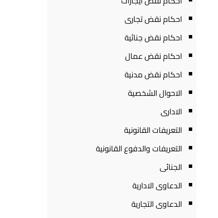
احكام نقض ايجارات
احكام نقض تجارى
احكام نقض جنائية
احكام نقض عمال
احكام نقض مدنية
الاحوال الشخصية
الادارى
التعريفات القانونية
التعريفات والدفوع القانونية
الجنائى
الدعاوى الادارية
الدعاوى التجارية