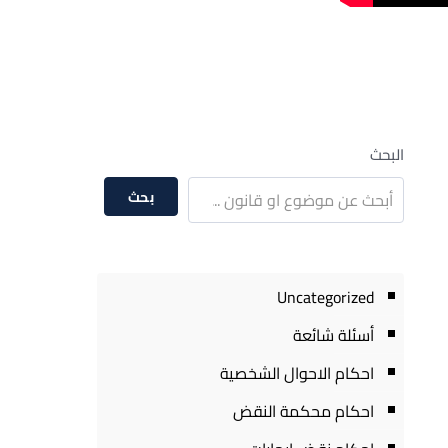
البحث
بحث
Uncategorized
أسئلة شائعة
احكام الاحوال الشخصية
احكام محكمة النقض