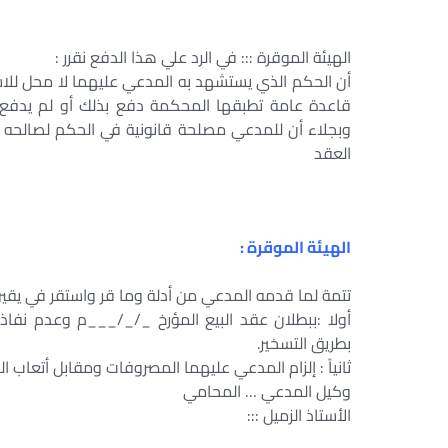
الهيئة الموقرة ::: في الرد علي هذا الدفع نقرر :
أن الحكم الذي يستشهد به المدعي عليهما لا محل للاست
قاعدة عامة تطبقها المحكمة دفع بذلك أو لم يدفع ،
وبجلاء أن للمدعي مصلحة قانونية في الحكم لصالحه ب
العقد
الهيئة الموقرة :
تتمة لما قدمه المدعي من أدلة وما قر واستقر في يقين
أولا :ببطلان عقد البيع المؤرخ _/_/___م وعدم نفا
بطريق التسخير.
ثانياً : إلزام المدعي عليهما المصروفات ومقابل أتعاب ال
وكيل المدعي … المحامي
الأستاذ الزميل :::