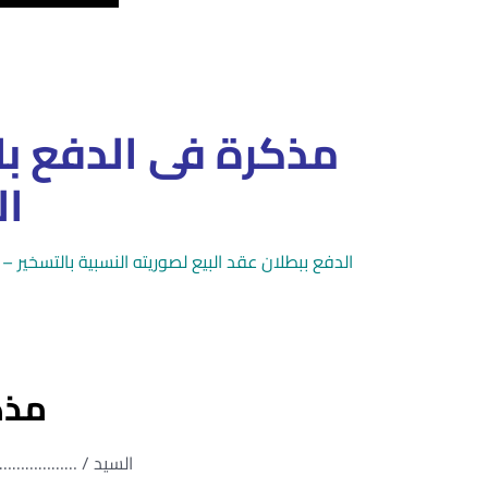
مذكرة فى الدفع با
ال
مذك
السيد / ……………