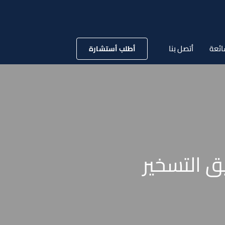
ائعة
أتصل بنا
أطلب أستشارة
ق التسخير