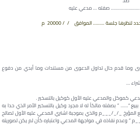
ضد
………………… صفته … مدعي عليه
لنظرها جلسة ……… الموافق / / 20000 م
ى وما قدم حال تداول الدعوى من مستندات وما أبدي من دفوع
راء …
مدعي كموكل والمدعي عليه الأول كوكيل بالتسخير .
 “…… ” بصفته مالكاً له لا مجرد وكيل بالتسخير الأمر الذي حدا به
يع المؤرخ _/_/___م والذي بموجبة اشتري المدعي عليه الأول لصالح
__م ” وعدم نفاذه في مواجهة المدعي واعتباره كأن لم يكن لصوريته