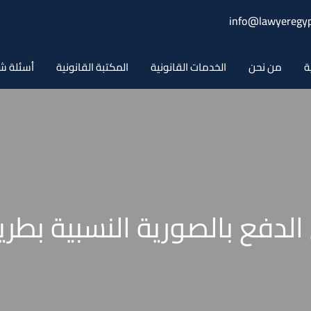
info@lawyeregyp
ة
من نحن
الخدمات القانونية
المكتبة القانونية
أسئلة ش
لدفع بالصورية النسبية بطري