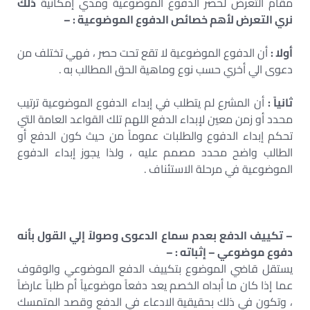
مقام التعرض لحصر الدفوع الموضوعية ومدي إمكانية
ذلك
نري التعرض لأهم خصائص الدفوع الموضوعية : –
أولا :
أن الدفوع الموضوعية لا تقع تحت حصر ، فهي تختلف من
دعوى الي أخري حسب نوع وماهية الحق المطالب به .
ثانياً :
أن المشرع لم يتطلب في إبداء الدفوع الموضوعية ترتيب
محدد أو زمن معين لإبداء الدفع اللهم تلك القواعد العامة التي
تحكم إبداء الدفوع والطلبات عموماً من حيث كون الدفع أو
الطالب واضح محدد مصمم عليه ، ولذا يجوز إبداء الدفوع
الموضوعية في مرحلة الاستئناف .
– تكييف الدفع بعدم سماع الدعوى وصولاً إلي القول بأنه
دفوع موضوعي – إثباته : –
يستقل قاضي الموضوع بتكييف الدفع الموضوعي والوقوف
عما إذا كان ما أبداه الخصم يعد دفعاً موضوعياً أم طلباً عارضاً
، وتكون في ذلك بحقيقية الادعاء في الدفع وقصد المتمسك