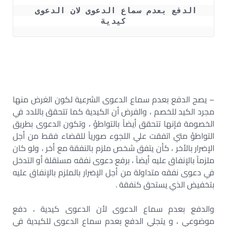
الدفع بعدم سماع الدعوى لان الدعوى 
كيدية
– يصح الدفع بعدم سماع الدعوى الشرعية لكون الغرض منها
مجرد الكيد للخصم ، والفرض أن الكيدية كما تتحقق باللدد في
الخصومة فإنها تتحقق أيضاً بالتواطؤ ، وتكون الدعوى بطريق
التواطؤ متي اتفقت علي اللجوء صورياً للقضاء فقط من أجل
الإضرار بالأخر ، كأن يتفق شخص ملزم بالنفقة مع أخر ، ولو كان
ملزماً بالإنفاق عليه أيضاً ، برفع دعوى نفقه مستقلة أو التدخل
في دعوى نفقه متداولة من أجل الإضرار بالملزم بالإنفاق عليه
بتخفيض الذي يستحق كنفقة .
والدفع بعدم سماع الدعوى لأن الدعوى كيدية ، دفع
موضوعي ، و يتجلي الدفع بعدم سماع الدعوى للكيدية في