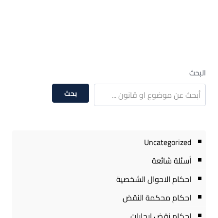
البحث
بحث
Uncategorized
أسئلة شائعة
احكام الاحوال الشخصية
احكام محكمة النقض
احكام نقض ايجارات