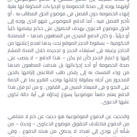
أولهما يوجه إلى صحة الخصومة و الإجراءات المكونة لها بغية
إنهاء الخصومة دون الفصل فى موضوع الحق المطالب به ، أو
تأخير الفصل فيه ، أما الدفع الموضوعي فهو الذى يوجه إلى
الحق موضوع الدعوى بهدف الحصول على حكم برفضها كلياً
أو جزئياً ، و كان الدفع المبدى من المطعون ضدها – المصلحة
الحكومية – بسقوط الحجز الموقع تحت يدها لعدم إعلانها من
الحاجز برغبته فى استبقاء الحجز و تجديده خلال المدة المشار
إليها و اعتبار الحجز كأن لم يكن – هذا الدفع – لا ينصب على
صحة الخصومة أو أحد إجراءاتها بل هدفت المطعون ضدها
من وراء التمسك به إلى رفض طلب الطاعنين إلزامها بالدين
المحجوز من أجله بمقولة إخلالها بواجب التقرير بما فى الذمة
على النحو و فى الميعاد المبين فى القانون . و من ثم فإن هذا
الدفع يعتبر دفعاً موضوعياً يسوغ إبداؤه فى أية حالة تكون
عليها الدعوى .
والحديث عن الدفوع الموضوعية هو حديث عن كم لا متناهي
من الدفوع فاختلاف الحقوق موضوع الدعاوى – وحدة – من
شأنه أن يودي إلي تعداد لا يحصي من هذه الدفوع ، وفي