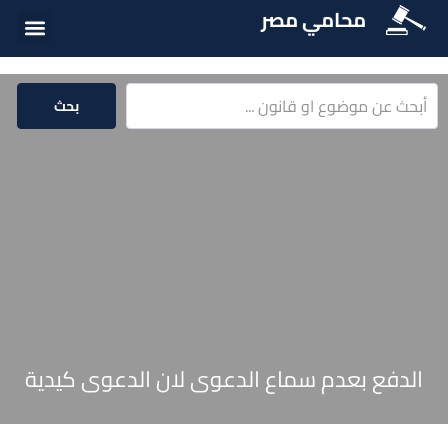
محامي مصر
أسئلة شائع
الخدمات الق
المكتبة الق
بحث
الدفع بعدم سماع الدعوى لان الدعوى كيدية