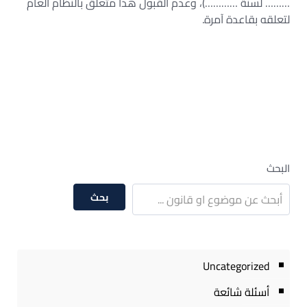
……… لسنة …………)، وعدم القبول هذا متعلق بالنظام العام
لتعلقه بقاعدة آمرة.
البحث
بحث
Uncategorized
أسئلة شائعة