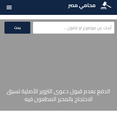
محامي مصر
الخدمات الق
المكتبة الق
بحث
الدفع بعدم قبول دعوى التزوير الأصلية لسبق
الاحتجاج بالمحرر المطعون فيه