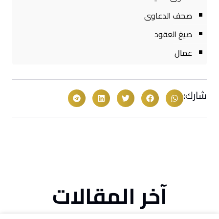
صحف الدعاوى
صيغ العقود
عمال
شارك:
آخر المقالات