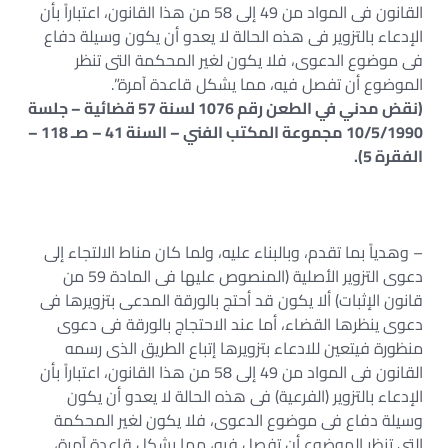
القانون فى المواد من 49 إلى 58 من هذا القانون، اعتباراً بأن
الإدعاء بالتزوير فى هذه الحالة لا يعدو أن يكون وسيلة دفاع
فى موضوع الدعوى، فلا يكون لغير المحكمة التى تنظر
الموضوع أن تفصل فيه، مما يشكل قاعدة آمرة”.
(نقض مدني في الطعن رقم 1076 لسنة 57 قضائية – جلسة
10/5/1990 مجموعة المكتب الفني – السنة 41 – صـ 118 –
الفقرة 5).
– وهدياً بما تقدم، وبالبناء عليه، ولما كان مناط الالتجاء إلى
دعوى التزوير الأصلية (المنصوص عليها فى المادة 59 من
قانون الإثبات) ألا يكون قد أحتج بالورقة المدعى بتزويرها فى
دعوى ينظرها القضاء، أما عند الاحتجاج بالورقة فى دعوى
منظورة فيتعين للادعاء بتزويرها إتباع الطريق الذى رسمه
القانون فى المواد من 49 إلى 58 من هذا القانون، اعتباراً بأن
الإدعاء بالتزوير (الفرعية) فى هذه الحالة لا يعدو أن يكون
وسيلة دفاع فى موضوع الدعوى، فلا يكون لغير المحكمة
التى تنظر الموضوع أن تفصل فيه، مما يشكل قاعدة آمرة،