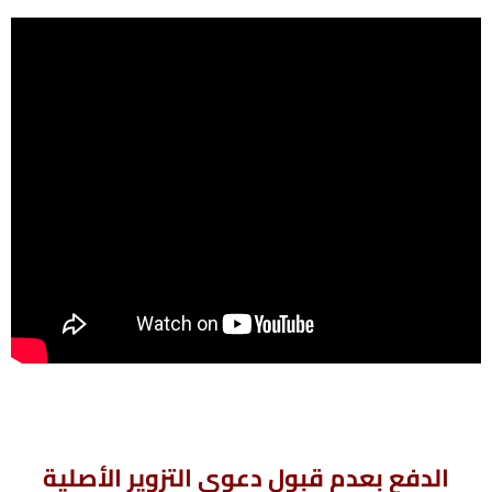
الدفع بعدم قبول دعوى التزوير الأصلية