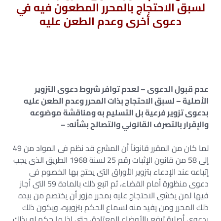
لسبق الاحتجاج بالمحرر المطعون فيه في
دعوى أخرى وعدم الطعن عليه
عدم قبول الدعوى – لعدم توافر شروط دعوى التزوير
الأصلية – لسبق الاحتجاج بذات المحرر وعدم الطعن عليه
بدعوى تزوير فرعية بل التسليم به ومناقشة موضوعه
والإقرار بالتصرف القانوني والتصالح بشأنه: –
لما كان من المقرر قانوناً أن المشرع قد نظم فى المواد من 49
إلى 58 من قانون الإثبات رقم 25 لسنة 1968 الطريق الذى يجب
إتباعه عند الإدعاء بتزوير الأوراق التى يحتج بها الخصوم فى
دعوى منظورة أمام القضاء، ثم اتبع ذلك بالمادة 59 التى أجاز
فيها لمن يخشى الاحتجاج عليه بمحرر مزور أن يختصم من بيده
ذلك المحرر ومن يفيد منه لسماع الحكم بتزويره، ويكون ذلك
بدعوى أصلية ترفع بالأوضاع المعتادة، حتى إذا ما حكم له بذلك