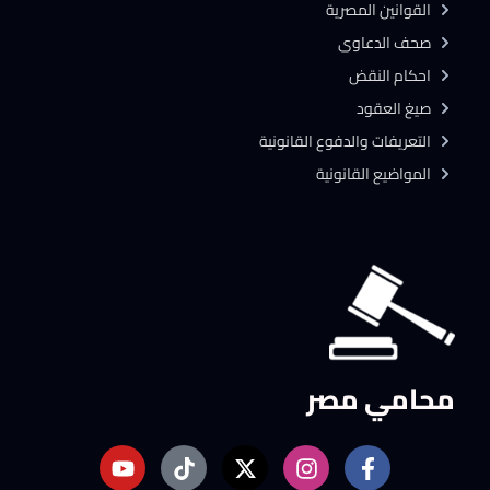
القوانين المصرية
صحف الدعاوى
احكام النقض
صيغ العقود
التعريفات والدفوع القانونية
المواضيع القانونية
محامي مصر