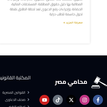
المطالبة بها دليل حقوق المطلقة: المستحقات المالية،
الحضانة، وإجراءات رفع الدعوى تعد لحظة الطلاق نقطة
تحول حاسمة تتطلب دراية
معرفة المزيد »
المكتبة القانوني
محامي مصر
القوانين المصرية
صحف الدعاوى
احكام النقض