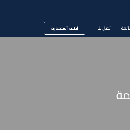
ائعة
أتصل بنا
أطلب أستشارة
مة