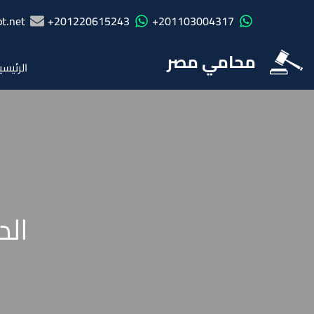
t.net
201220615243+
201103004317+
محامي مصر
الرئيسي
الد