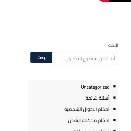
البحث
بحث
Uncategorized
أسئلة شائعة
احكام الاحوال الشخصية
احكام محكمة النقض