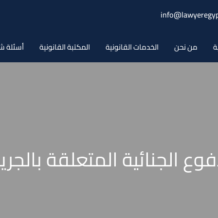
info@lawyeregyp
ة
من نحن
الخدمات القانونية
المكتبة القانونية
أسئلة ش
فوع الجنائية المتعلقة بالجري