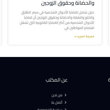
والحضانة وحقوق الزوجين
دليل شامل لقضايا الأحوال الشخصية في مصر: الطلاق
والخلع والنفقة والحضانة وحقوق الزوجين أن قضايا
الأحوال الشخصية من أكثر القضايا القانونية التي تشغل
اهتمام المواطنين في
معرفة المزيد »
ة
عن المكتب
من نحن
أتصل بنا
سياسة الخصوصية