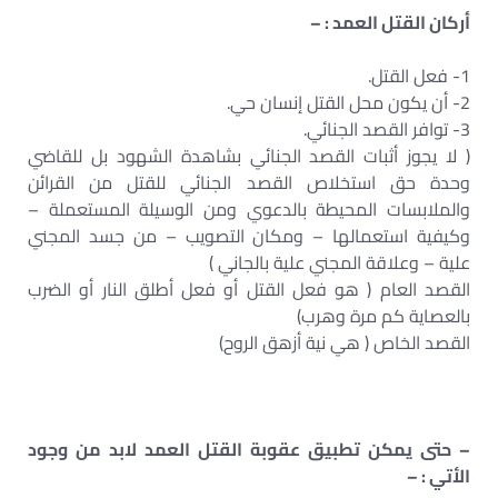
أركان القتل العمد : –
1- فعل القتل.
2- أن يكون محل القتل إنسان حي.
3- توافر القصد الجنائي.
( لا يجوز أثبات القصد الجنائي بشاهدة الشهود بل للقاضي
وحدة حق استخلاص القصد الجنائي للقتل من القرائن
والملابسات المحيطة بالدعوي ومن الوسيلة المستعملة –
وكيفية استعمالها – ومكان التصويب – من جسد المجني
علية – وعلاقة المجني علية بالجاني )
القصد العام ( هو فعل القتل أو فعل أطلق النار أو الضرب
بالعصاية كم مرة وهرب)
القصد الخاص ( هي نية أزهق الروح)
– حتى يمكن تطبيق عقوبة القتل العمد لابد من وجود
الأتي : –