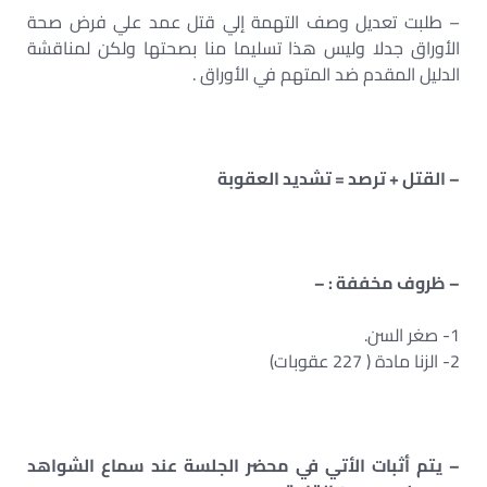
– طلبت تعديل وصف التهمة إلي قتل عمد علي فرض صحة
الأوراق جدلا وليس هذا تسليما منا بصحتها ولكن لمناقشة
الدليل المقدم ضد المتهم في الأوراق .
– القتل + ترصد = تشديد العقوبة
– ظروف مخففة : –
1- صغر السن.
2- الزنا مادة ( 227 عقوبات)
– يتم أثبات الأتي في محضر الجلسة عند سماع الشواهد