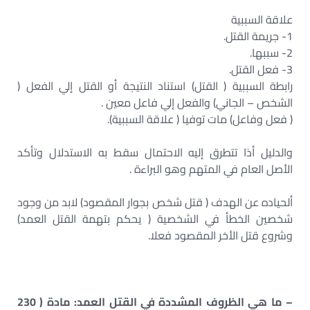
علاقة السببية
1- جريمة القتل.
2- سببها.
3- فعل القتل.
رابطة السببية ( القتل) استناد النتيجة أو القتل إلي الفعل (
الشخص – الجاني) والفعل إلي فاعل معين .
( فعل وفاعل) مات توفيا ( علاقة السببية).
والدليل أذا تتطرق إليه الاحتمال سقط به الاستدلال وتأكد
الأصل العام في المتهم وهو البراءة .
ألحياده عن الهدف ( قتل شخص بجوار المقصود) لابد من وجود
شخصين الخطأ في الشخصية ( يحكم بتهمة القتل العمد)
وشروع قتل الأخر المقصود فعلا.
– ما هي الظروف المشددة في القتل العمد: مادة ( 230