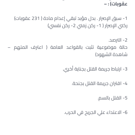
عقوبات) : –
1- سبق الإصرار . بدل مؤبد تبقي إعدام مادة ( 231 عقوبات)
ركني الإصرار ( 1- ركن زمني 2- ركن نفسي)
2- الترصد.
حالة موضوعية تثبت بالقواعد العامة ( اعترف المتهم –
شاهدة الشهود)
3- ارتباط جريمة القتل بجناية أخري.
4- اقتران جريمة القتل بجنحة.
5- القتل بالسم.
6- الاعتداء علي الجريح في الحرب.