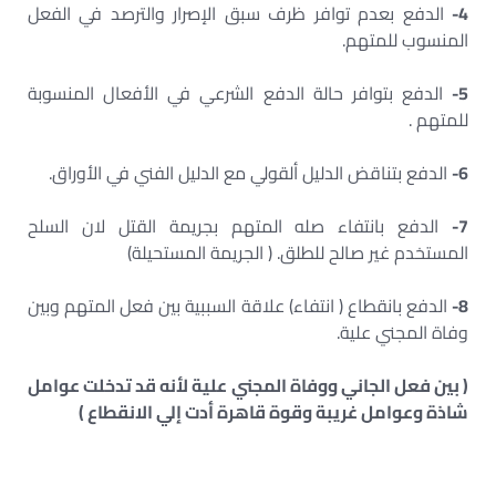
4-
الدفع بعدم توافر ظرف سبق الإصرار والترصد في الفعل
المنسوب للمتهم.
5-
الدفع بتوافر حالة الدفع الشرعي في الأفعال المنسوبة
للمتهم .
6-
الدفع بتناقض الدليل ألقولي مع الدليل الفني في الأوراق.
7-
الدفع بانتفاء صله المتهم بجريمة القتل لان السلح
المستخدم غير صالح للطلق. ( الجريمة المستحيلة)
8-
الدفع بانقطاع ( انتفاء) علاقة السببية بين فعل المتهم وبين
وفاة المجني علية.
( بين فعل الجاني ووفاة المجني علية لأنه قد تدخلت عوامل
شاذة وعوامل غريبة وقوة قاهرة أدت إلي الانقطاع )