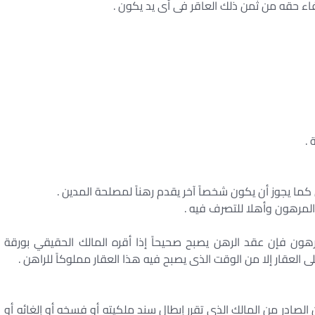
ستيفاء حقه من ثمن ذلك العاقر فى أى يد يكون .
 للعقار المرهون فإن عقد الرهن يصبح صحيحاً إذا أقره المالك الحقيقي بورقة
ى العقار إلا من الوقت الذى يصبح فيه هذا العقار مملوكاً للراهن .
 الرهن الصادر من المالك الذى تقرر إبطال سند ملكيته أو فسخه أو إلغائه أو