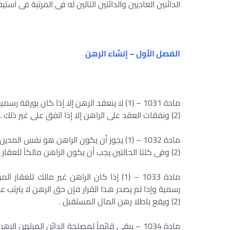
الدائنين العاديين والدائنين التالين له فى المرتبة فى ا
الفصل الأول – إنشاء الرهن
مادة 1031 – (1) لا ينعقد الرهن إلا إذا كان بورقة رسمية .
(2) ونفقات العقد على الراهن إلا إذا اتفق على غير ذلك .
مادة 1032 – (1) يجوز أن يكون الراهن هو نفس المدين كما يجوز أن يكون شخصاً آخر يقدم رهناً لمصلحة المدين .
(2) وفى كلتا الحالتين يجب أن يكون الراهن مالكاً للعقار المرهون وأهلا للتصرف فيه .
مادة 1033 – (1) إذا كان الراهن غير مالك
رسمية وإذا لم يصدر هذا القرار فإن حق الرهن لا يترتب عل
(2) ويقع باطلا رهن المال المستقبل .
مادة 1034 – يبقى قائماً لمصلحة الدائن المرتهن