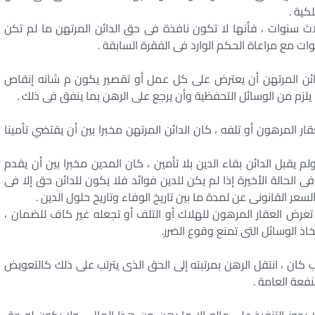
لكية .
 ثلاث سنوات ، فأنها لا تكون نافذة فى حق الدائن المرتهن ما لم تكن
ت مع مراعاة الحكم الوارد فى الفقرة السابقة .
 . وللدائن المرتهن أن يعترض على كل عمل أو تقصير يكون م شانه إنقاص
 يلزم من الوسائل التحفظية وأن يرجع على الرهن بما ينفق فى ذلك .
لاك العقار المرهون أو تلفه ، كان الدائن المرتهن مخبرا بين أن يقتضي تأمينا
م يقبل الدائن بقاء الدين بلا تأمين ، كان المدين مخبرا بين أن يقدم
فى الحالة الأخيرة إذا لم يكن للدين فوائد فلا يكون للدائن حق إلا فى
عر القانونى عن لمدة ما بين تاريخ الوفاء وتاريخ حلول الدين .
تعرض العقار المرهون للهلاك أو التلف أو تجعله غير كاف للضمان ،
ذ الوسائل التى تمنع وقوع الضرر.
ي سبب كان ، انتقل الرهن بمرتبته إلى الحق الذى يترتب على ذلك كالتعويض
نفعة العامة .