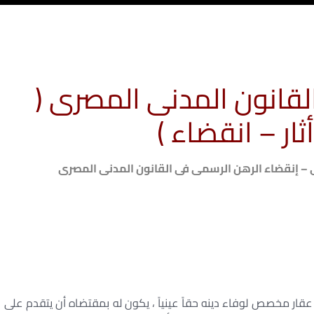
لقانون المدنى المصرى (
ثار – انقضاء )
ى – إنقضاء الرهن الرسمى فى القانون المدنى المصرى
 على عقار مخصص لوفاء دينه حقاً عينياً ، يكون له بمقتضاه أن يتقدم على