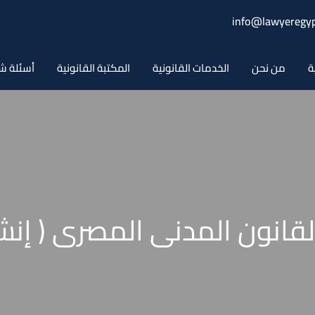
info@lawyeregyp
ة
من نحن
الخدمات القانونية
المكتبة القانونية
أسئلة ش
انون المدنى المصرى ( إنشاء