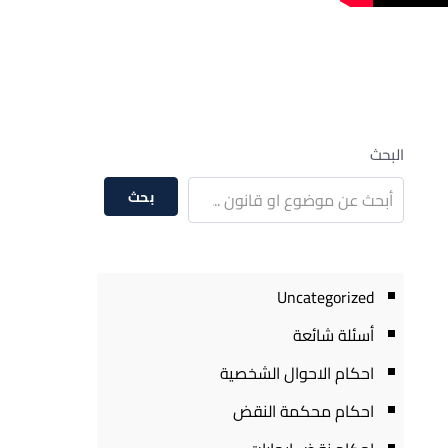
البحث
بحث
Uncategorized
أسئلة شائعة
احكام الاحوال الشخصية
احكام محكمة النقض