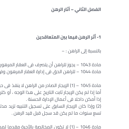
الفصل الثاني – آثار الرهن
1- أثر الرهن فيما بين المتعاقدين
بالنسبة إلى الراهن : –
مادة 1043 – يجوز للراهن أن يتصرف فى العقار المرهون وأي تصرف بصدر منه لا يؤثر فى حق الدائن المرتهن.
مادة 1044 – للراهن الحق فى إدارة العقار المرهون وفى قبض ثماره إلى وقت التحاقها بالعقار .
مادة 1045 – (1) الإيجار الصادر من الراهن لا ي
أما إذا لم يكن الإيجار ثابت التاريخ على هذا الوجه ، أو 
إذا أمكن داخلا فى أعمال الإدارة الحسنة .
(2) وإذا كان الإيجار السابق على تسجيل التنبيه تزيد 
تسع سنوات ما لم يكن قد سجل قبل قيد الرهن .
مادة 1046 – (1) لا تكون المخالصة بالأجرة 