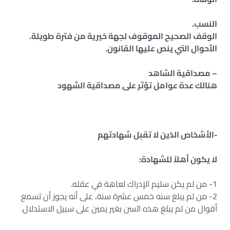
النسب.
الوقف الصحيح الموقوف لجهة خيرية من فترة طويلة.
الأحوال التي ينص عليها القانون.
– مصداقية الشاهد
هنالك عدة عوامل تؤثر على مصداقية الشهود
-الأشخاص الذين لا تقبل شهادتهم
لا يكون أهلاً للشهادة:
1- من لم يكن سليم الإدراك لعاهة في عقله.
2- من لم يبلغ سنه خمس عشرة سنة، على أنه يجوز أن تسمع
أقوال من لم يبلغ هذه السن بغير يمين على سبيل الاستدلال.