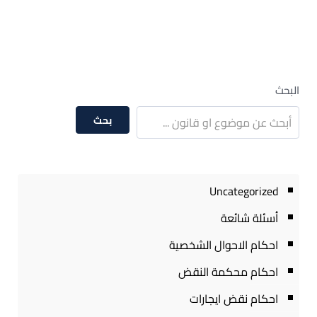
البحث
بحث
Uncategorized
أسئلة شائعة
احكام الاحوال الشخصية
احكام محكمة النقض
احكام نقض ايجارات