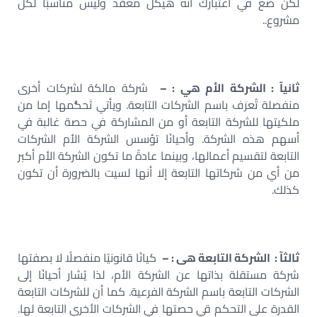
لكن ضع في اعتبارك أنه هيكل معقد وليس مناسبًا لكل
مشروع..
ثانيآ : الشركة الأم هي : –
شركة مالكة لشركات أخرى
منفصلة تُعرَف باسم الشركات التابعة. ويأتي تَحكُّمها إما من
ملكيتها للشركة التابعة أو من المشاركة في حصة غالبة في
أسهم هذه الشركة. وأحيانًا تؤسس الشركة الأم الشركات
التابعة لتقسيم أعمالها، وبينما عادةً ما تكون الشركة الأم أكبر
من أي من شركاتها التابعة إلا أنها لسيت بالضرورة أن تكون
كذلك.
ثالثآ : الشركة التابعة هى : –
كيانًا قانونيًا منفصلًا لا بصفتها
شركة مستقلة بذاتها عن الشركة الأم، لذا يُشار أحيانًا إلى
الشركات التابعة باسم الشركة الفرعية. كما أن للشركات التابعة
القدرة على التحكم قي حصتها في الشركات الأخرى التابعة لها.