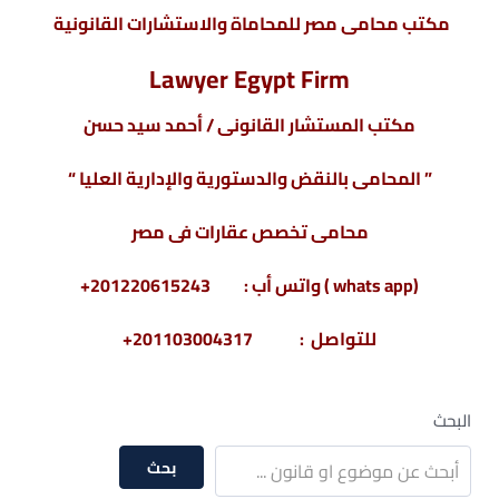
مكتب محامى مصر للمحاماة والاستشارات القانونية
Lawyer Egypt Firm
مكتب المستشار القانونى / أحمد سيد حسن
” المحامى بالنقض والدستورية والإدارية العليا “
محامى تخصص عقارات فى مصر
(whats app ) واتس أب : 201220615243+
للتواصل : 201103004317+
البحث
بحث