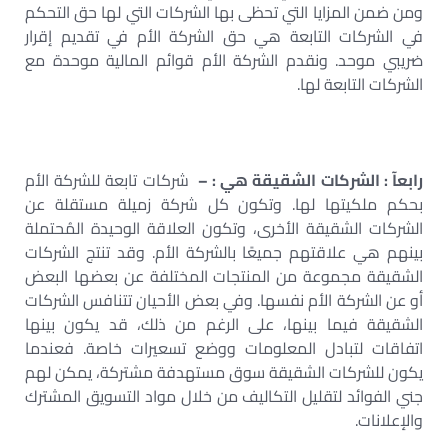
ومن ضمن المزايا التي تحظى بها الشركات التي لها حق التحكم
في الشركات التابعة هي حق الشركة الأم في تقديم إقرار
ضريبي موحد. ونقدم الشركة الأم قوائم المالية موحدة مع
الشركات التابعة لها.
رابعآ : الشركات الشقيقة هي : –
شركات تابعة للشركة الأم
بحكم ملكيتها لها. وتكون كل شركة زميلة مستقلة عن
الشركات الشقيقة الأخرى، وتكون العلاقة الوحيدة المُحتملة
بينهم هي علاقتهم جميعًا بالشركة الأم. وقد تنتج الشركات
الشقيقة مجموعة من المنتجات المختلفة عن بعضها البعض
أو عن الشركة الأم نفسها. وفي بعض الأحيان تتنافس الشركات
الشقيقة فيما بينها، على الرغم من ذلك، قد يكون بينها
اتفاقات لتبادل المعلومات ووضع تسعيرات خاصة. فعندما
يكون للشركات الشقيقة سوق مستهدفة مشتركة، يمكن لهم
جني الفوائد لتقليل التكاليف من خلال مواد التسويق المشترك
والإعلانات.