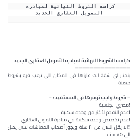
كراسه الشروط النهائية لمبادره 
التمويل العقاري الجديد
كراسه الشروط النهائية لمبادره التمويل العقاري الجديد
➖➖➖➖➖➖➖➖➖➖➖➖➖➖➖
بتختار اي شقة انت عايزها في المكان اللي ترغب فيه بشروط
معينة
– شروط واجب توفرها في المستفيد : –
❗️مصري الجنسية
❗️عدم التقدم لأكثر من وحده سكنية
❗️عدم تخصيص وحده سكنية في مبادرة التمويل العقاري
❗️الا يقل السن عن ٢١ سنة ويجوز أصحاب المعاشات لسن يصل
الي ٧٥ سنة