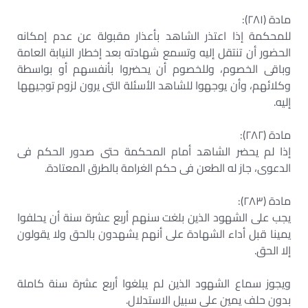
مادة (٢٨١):
للمحكمة إذا اعتذر الشاهد بأعذار مقبولة عن عدم إمكانه
الحضور أن تنتقل إليه وتسمع شهادته بعد إخطار النيابة العامة
وباقى الخصوم، وللخصوم أن يحضروا بأنفسهم أو بواسطة
وكلائهم، وأن يوجهوا للشاهد الأسئلة التى يرون لزوم توجيهها
إليه.
مادة (٢٨٢):
إذا لم يحضر الشاهد أمام المحكمة حتى صدور الحكم فى
الدعوى، جاز له الطعن فى حكم الغرامة بالطرق المعتادة.
مادة (٢٨٣):
يجب على الشهود الذين بلغت سنهم أربع عشرة سنة أن يحلفوا
يمينا قبل أداء الشهادة على أنهم يشهدون بالحق ولا يقولون
إلا الحق.
ويجوز سماع الشهود الذين لم يبلغوا أربع عشرة سنة كاملة
بدون حلف يمين على سبيل الاستدلال.