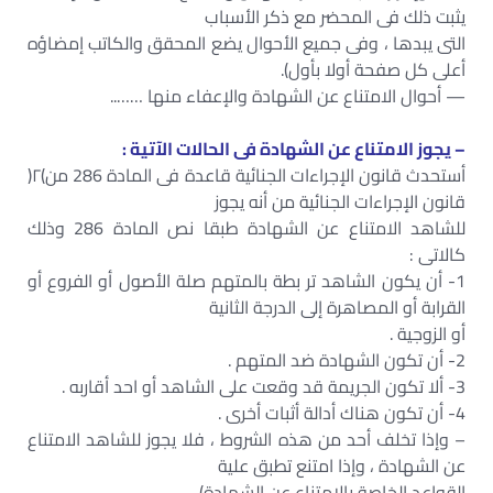
يثبت ذلك فى المحضر مع ذكر الأسباب
التى يبدها ، وفى جميع الأحوال يضع المحقق والكاتب إمضاؤه
أعلى كل صفحة أولا بأول).
— أحوال الامتناع عن الشهادة والإعفاء منها ……..
– يجوز الامتناع عن الشهادة فى الحالات الآتية :
أستحدث قانون الإجراءات الجنائية قاعدة فى المادة 286 من)٢(
قانون الإجراءات الجنائية من أنه يجوز
للشاهد الامتناع عن الشهادة طبقا نص المادة 286 وذلك
كالاتى :
1- أن يكون الشاهد تر بطة بالمتهم صلة الأصول أو الفروع أو
القرابة أو المصاهرة إلى الدرجة الثانية
أو الزوجية .
2- أن تكون الشهادة ضد المتهم .
3- ألا تكون الجريمة قد وقعت على الشاهد أو احد أقاربه .
4- أن تكون هناك أدالة أثبات أخرى .
– وإذا تخلف أحد من هذه الشروط ، فلا يجوز للشاهد الامتناع
عن الشهادة ، وإذا امتنع تطبق علية
القواعد الخاصة بالامتناع عن الشهادة).