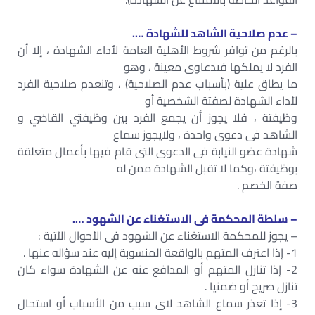
– عدم صلاحية الشاهد للشهادة ….
بالرغم من توافر شروط الأهلية العامة لأداء الشهادة ، إلا أن
الفرد لا يملكها فىدعاوى معينة ، وهو
ما يطاق علية (بأسباب عدم الصلاحية) ، وتنعدم صلاحية الفرد
لأداء الشهادة لصفتة الشخصية أو
وظيفتة ، فلا يجوز أن يجمع الفرد بين وظيفتي القاضي و
الشاهد فى دعوى واحدة ، ولايجوز سماع
شهادة عضو النيابة فى الدعوى التى قام فيها بأعمال متعلقة
بوظيفتة ،وكما لا تقبل الشهادة ممن له
صفة الخصم .
– سلطة المحكمة فى الاستغناء عن الشهود ….
– يجوز للمحكمة الاستغناء عن الشهود فى الأحوال الآتية :
1- إذا اعترف المتهم بالواقعة المنسوبة إليه عند سؤاله عنها .
2- إذا تنازل المتهم أو المدافع عنه عن الشهادة سواء كان
تنازل صريح أو ضمنيا .
3- إذا تعذر سماع الشاهد لاى سبب من الأسباب أو استحال