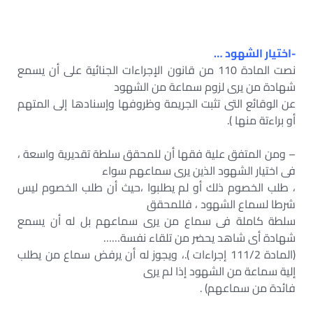
-اختيار الشهود …
نصت المادة 110 من قانون الإجراءات الجنائية على أن يسمع
شهادة من يرى لزوم سماعة من الشهود
عن الوقائع التى تثبت الجريمة وظروفها وإسنادها إلى المتهم
أو براءتة منها ).
– ومن المتفق علية فقها أن للمحقق سلطة تقديرية واسعة ،
فى اختيار الشهود الذين يرى سماعهم سواء
، طلب الخصوم ذلك أو لم يطلبوا ،حيث أن طلب الخصوم ليس
شرطا لسماع الشهود ، فللمحقق
سلطة كاملة فى سماع من يرى سماعهم بل له أن يسمع
شهادة أى شاهد يحضر من تلقاء نفسة……
(المادة 111/2 إجراءات ).، ويجوز له أن يرفض سماع من يطلب
إلية سماعة من الشهود إذا لم يرى
فائدة من سماعهم) .