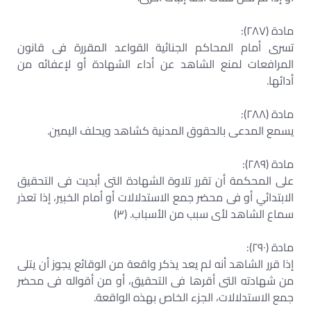
مادة (٢٨٧):
تسرى أمام المحاكم الجنائية القواعد المقررة فى قانون
المرافعات لمنع الشاهد عن أداء الشهادة أو لإعفائه من
أدائها.
مادة (٢٨٨):
يسمع المدعى بالحقوق المدنية كشاهد ويحلف اليمين.
مادة (٢٨٩):
على المحكمة أن تقرر تلاوة الشهادة التى أبديت فى التحقيق
الابتدائي أو فى محضر جمع الاستدلالات أو أمام الخبير، إذا تعذر
سماع الشاهد لأى سبب من الأسباب. (٣)
مادة (٢٩٠):
إذا قرر الشاهد أنه لم يعد يذكر واقعة من الوقائع يجوز أن يتلى
من شهادته التى أقرها فى التحقيق، أو من أقواله فى محضر
جمع الاستدلالات، الجزء الخاص بهذه الواقعة.