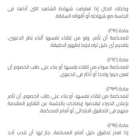
وكذلك الحال إذا تعارضت شهادة الشاهد التى أداها فى
الجلسة مع شهادته أو أقواله السابقة.
مادة (٢٩١):
للمحكمة أن تأمر، ولو من تلقاء نفسها أثناء نظر الدعوى،
بتقديم أى دليل تراه لازما لظهور الحقيقة.
مادة (٢٩٢):
للمحكمة سواء من تلقاء نفسها أو بناء على طلب الخصوم أن
تعين خبيرا واحدا أو أكثر فى الدعوى.
مادة (٢٩٣):
للمحكمة من تلقاء نفسها، أو بناء على طلب الخصوم، أن تأمر
بإعلان الخبراء ليقدموا إيضاحات بالجلسة عن التقارير المقدمة
منهم فى التحقيق الابتدائى أو أمام المحكمة.
مادة (٢٩٤):
إذا تعذر تحقيق دليل أمام المحكمة، جاز لها أن تندب أحد