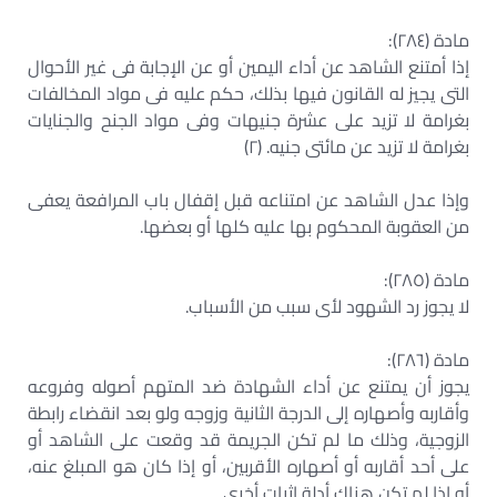
مادة (٢٨٤):
إذا أمتنع الشاهد عن أداء اليمين أو عن الإجابة فى غير الأحوال
التى يجيز له القانون فيها بذلك، حكم عليه فى مواد المخالفات
بغرامة لا تزيد على عشرة جنيهات وفى مواد الجنح والجنايات
بغرامة لا تزيد عن مائتى جنيه. (٢)
وإذا عدل الشاهد عن امتناعه قبل إقفال باب المرافعة يعفى
من العقوبة المحكوم بها عليه كلها أو بعضها.
مادة (٢٨٥):
لا يجوز رد الشهود لأى سبب من الأسباب.
مادة (٢٨٦):
يجوز أن يمتنع عن أداء الشهادة ضد المتهم أصوله وفروعه
وأقاربه وأصهاره إلى الدرجة الثانية وزوجه ولو بعد انقضاء رابطة
الزوجية، وذلك ما لم تكن الجريمة قد وقعت على الشاهد أو
على أحد أقاربه أو أصهاره الأقربين، أو إذا كان هو المبلغ عنه،
أو إذا لم تكن هناك أدلة إثبات أخرى.