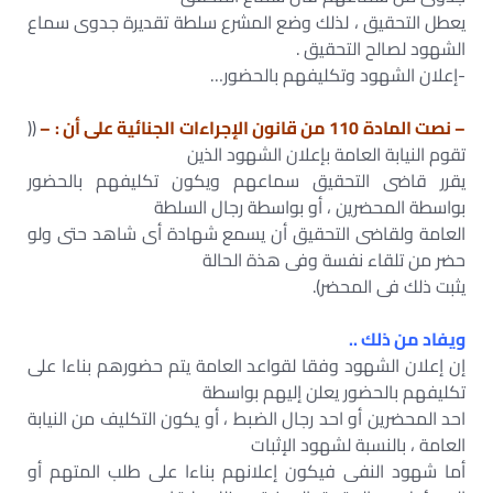
يعطل التحقيق ، لذلك وضع المشرع سلطة تقديرة جدوى سماع
الشهود لصالح التحقيق .
-إعلان الشهود وتكليفهم بالحضور…
– نصت المادة 110 من قانون الإجراءات الجنائية على أن : –
((
تقوم النيابة العامة بإعلان الشهود الذين
يقرر قاضى التحقيق سماعهم ويكون تكليفهم بالحضور
بواسطة المحضرين ، أو بواسطة رجال السلطة
العامة ولقاضى التحقيق أن يسمع شهادة أى شاهد حتى ولو
حضر من تلقاء نفسة وفى هذة الحالة
يثبت ذلك فى المحضر).
ويفاد من ذلك ..
إن إعلان الشهود وفقا لقواعد العامة يتم حضورهم بناءا على
تكليفهم بالحضور يعلن إليهم بواسطة
احد المحضرين أو احد رجال الضبط ، أو يكون التكليف من النيابة
العامة ، بالنسبة لشهود الإثبات
أما شهود النفى فيكون إعلانهم بناءا على طلب المتهم أو