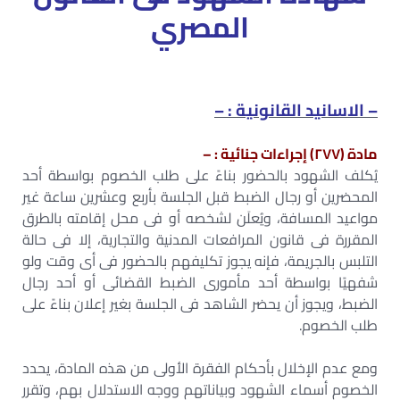
المصري
– الاسانيد القانونية : –
مادة (٢٧٧) إجراءات جنائية : –
يُكلف الشهود بالحضور بناءً على طلب الخصوم بواسطة أحد
المحضرين أو رجال الضبط قبل الجلسة بأربع وعشرين ساعة غير
مواعيد المسافة، ويُعلَن لشخصه أو فى محل إقامته بالطرق
المقررة فى قانون المرافعات المدنية والتجارية، إلا فى حالة
التلبس بالجريمة، فإنه يجوز تكليفهم بالحضور فى أى وقت ولو
شفهيًا بواسطة أحد مأمورى الضبط القضائى أو أحد رجال
الضبط، ويجوز أن يحضر الشاهد فى الجلسة بغير إعلان بناءً على
طلب الخصوم.
ومع عدم الإخلال بأحكام الفقرة الأولى من هذه المادة، يحدد
الخصوم أسماء الشهود وبياناتهم ووجه الاستدلال بهم، وتقرر