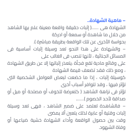
– ماهية الشهادة..
الشهادة هى ……( إثبات حقيقة واقعة معينة علم بها الشاهد
من خلال ما شاهدة أو سمعة أو ادركة
بحواسة الأخرى عن تلك الواقعة بطريقة مباشرة ).
– والشهادة على هذا النحو تعد وسيلة إثبات أساسية فى
المسائل الجنائية ، لأنها تنصب فى الغالب على
على وقائع مادية تقع فجأة ،يتعذر إثباتها إلا عن طريق الشهادة
، ومع ذلك فقد تضعف قيمة الشهادة
كوسيلة إثبات ، إذا ما خضعت لبعض العوامل الشخصية التى
تؤثر فيها ، وقد تتوافر أسباب أخرى
تؤثر فى نزاهة الشاهد ( كتعرضة للخوف أو مصلحة أو ميل أو
صداقة لأحد الخصوم )…….
– فالشاهدة تعتمد على ضمير الشاهد ، فهى تعد وسيلة
إثبات وقتية أو عابرة لذلك يتعين ألا يمضى
وقت بين حصول الواقعة وأداء الشهادة خشية ضياعها أو
وفاة الشهود.