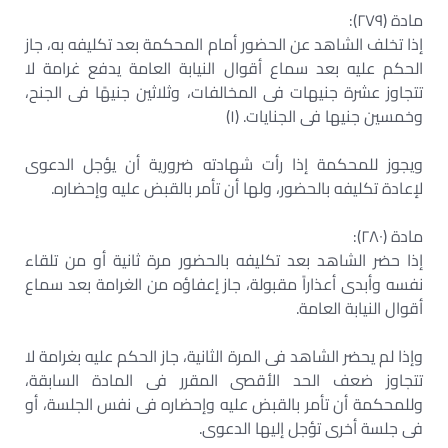
مادة (٢٧٩):
إذا تخلف الشاهد عن الحضور أمام المحكمة بعد تكليفه به، جاز
الحكم عليه بعد سماع أقوال النيابة العامة يدفع غرامة لا
تتجاوز عشرة جنيهات فى المخالفات، وثلاثين جنيهًا فى الجنح،
وخمسين جنيها فى الجنايات. (١)
ويجوز للمحكمة إذا رأت شهادته ضرورية أن يؤجل الدعوى
لإعادة تكليفه بالحضور، ولها أن تأمر بالقبض عليه وإحضاره.
مادة (٢٨٠):
إذا حضر الشاهد بعد تكليفه بالحضور مرة ثانية أو من تلقاء
نفسه وأبدى أعذاراً مقبولة، جاز إعفاؤه من الغرامة بعد سماع
أقوال النيابة العامة.
وإذا لم يحضر الشاهد فى المرة الثانية، جاز الحكم عليه بغرامة لا
تتجاوز ضعف الحد الأقصى المقرر فى المادة السابقة،
وللمحكمة أن تأمر بالقبض عليه وإحضاره فى نفس الجلسة، أو
فى جلسة أخرى تؤجل إليها الدعوى.