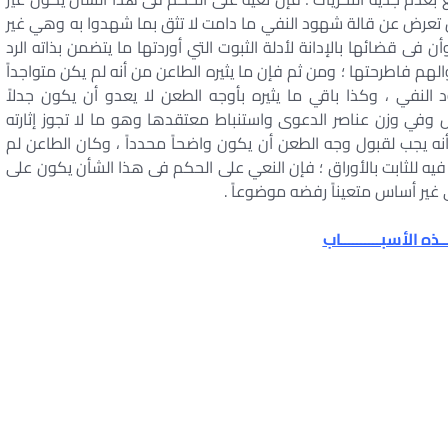
ن تعرض عن قالة شهود النفي ما دامت لا تثق بما شهدوا به وهي غير
ن فى قضائها بالإدانة لأدلة الثبوت التي أوردتها ما يتضمن بذاته الرد
م فاطرحتها ؛ ومن ثم فإن ما يثيره الطاعن من أنه لم يكن متواجداً
لنفي ، وكذا باقي ما يثيره بأوجه الطعن لا يعدو أن يكون جدلاً
وفي وزن عناصر الدعوى واستنباط معتقدها وهو ما لا تجوز إثارته
نه يجب لقبول وجه الطعن أن يكون واضحاً محدداً ، وكان الطاعن لم
 للثابت بالأوراق ؛ فإن النعي على الحكم فى هذا الشأن يكون على
 غير أساس متعيناً رفضه موضوعاً .
ـذه الأسبــــــــــاب