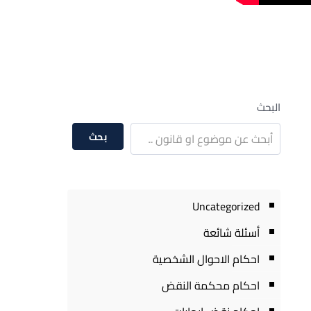
البحث
بحث
Uncategorized
أسئلة شائعة
احكام الاحوال الشخصية
احكام محكمة النقض