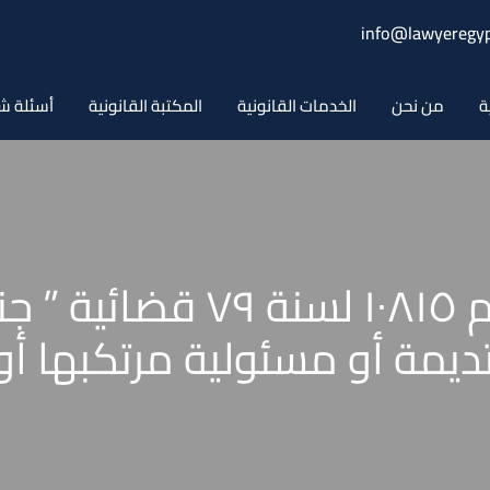
info@lawyeregyp
ة
من نحن
الخدمات القانونية
المكتبة القانونية
أسئلة ش
حكم محكمة النقض رقم ۰۸۱٥
يمة أو مسئولية مرتكبها أو 