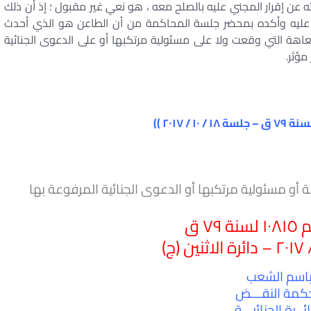
 عن إقرار المجني عليه بالصلح معه ، هو نعي غير مقبول ؛ إذ أن ذلك
صر عليه وأكده بمحضر جلسة المحاكمة من أن الطاعن هو الذي أحدث
ة العاهة التي وقعت ولا على مسئولية مرتكبها أو على الدعوى الجنائية
مؤثر.
 أو مسئولية مرتكبها أو الدعوى الجنائية المرفوعة بها
۷۹ ق
اسم الشعب
مة النقـــض
ئــرة الجنائيـــة