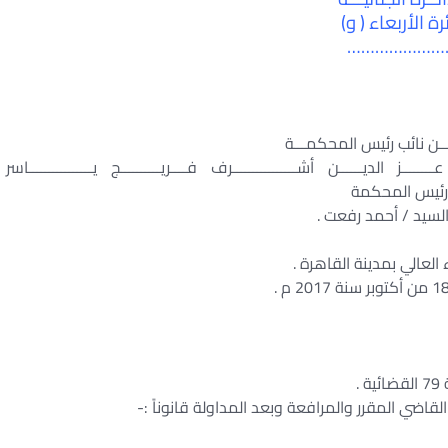
رة الأربعاء ( و)
…………………
ــن نائب رئيس المحكمـــة
ــز الديــــــن أشــــــــــــــــرف فــــريــــــــــج يــــــــــــــــاسر
واب رئيس المحكمة
لسيد / أحمد رفعت .
لعالي بمدينة القاهرة .
لقاضي المقرر والمرافعة وبعد المداولة قانوناً :-