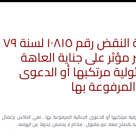
الطعن / حكم محكمة النقض رقم ۱۰۸۱٥ لسنة ۷۹
 مؤثر على جناية العاهة
لية مرتكبها أو الدعوى
 المرفوعة بها
ية مرتكبها أو الدعوى الجنائية المرفوعة بها . نعي الطاعن بإغفال
ه بالصلح معه. غير مقبول . مادام لا يتضمن عدولاً عن اتهامه .