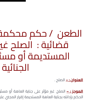
قضائية : الصلح غير
المستديمة أو مسئو
الجنائية
العنوان : –
الصلح .
الموجز : –
الصلح. غير مؤثر على جناية العاهة أو مسئول
الحكم بإدانته بجناية العاهة المستديمة إقرار المجني علي