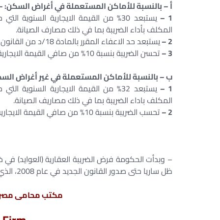
أ – بالنسبة للأماكن المستعملة في أغراض السكن: –
1 –
يستبعد 30% من القيمة الايجارية السنوية
المكلف بأداء الضريبة بما في ذلك مصارف الصيانة.
2 –
يستبعد حد الاعفاء المقرر بالمادة 18/د من القانون بمقدار 6000 جنيه لكل وحدة في عقار.
3 –
تحسن الضريبة بنسبة 10% من صافي القيمة الايجارية السنوية التي تم التوصل اليها، طبقا للبند 2.
ب – بالنسبة للأماكن المستعملة في غير أغراض السك
1 –
يستبعد 32% من القيمة الايجارية السنوية
المكلف باداء الضريبة بما في ذلك مصاريف الصيانة.
2 –
تحسب الضريبة بنسبة 10% من صافي القيمة الايجارية السنوية التي تم التوصل اليها، للبند 1.
ظل ساريا حتى صدور القانون الجديد في عام 2008، الذي حدد الضريبة كنسبة 10% من القيمة الإيجارية للعقار.
مكتب محامى مصر لل