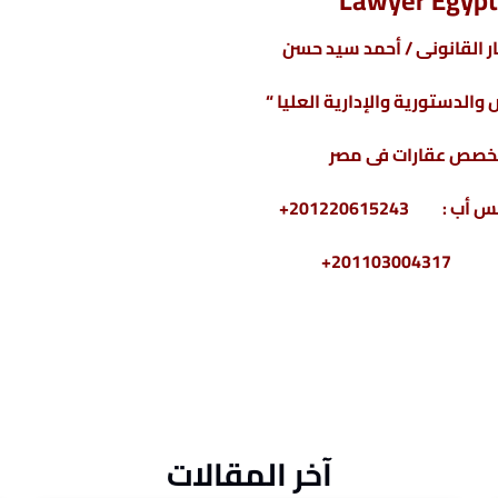
Lawyer Egypt
 القانونى / أحمد سيد حسن
والدستورية والإدارية العليا “
خصص عقارات فى مصر
2011030+
آخر المقالات