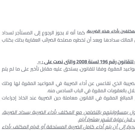
مكلفين بأداء هذه الضريبة،
كما أنه لا يجوز الرجوع إلى المستأجر لسداد
 المالك سدادها وبعد أن تخطره مصلحة الضرائب العقارية بذلك بكتاب
واعيد المقررة وفقا للقانون، يستحق عليه مقابل تأخير على ما لم يتم
الضريبة الذي تقاعس عن أداء الضريبة في المواعيد المقررة لها وذلك
المبالغ المقررة في القانون معاملة دين الضريبة عند اتخاذ إجراءات
 بمسؤوليتهم بالتضامن مع المكلف بأداء الضريبة بسداد الضريبة،
قبل نهاية الشهر بعشرة أيام.
رة إلى أن يتم أداء كامل الضريبة المستحقة أو قيام المكلف بأداء