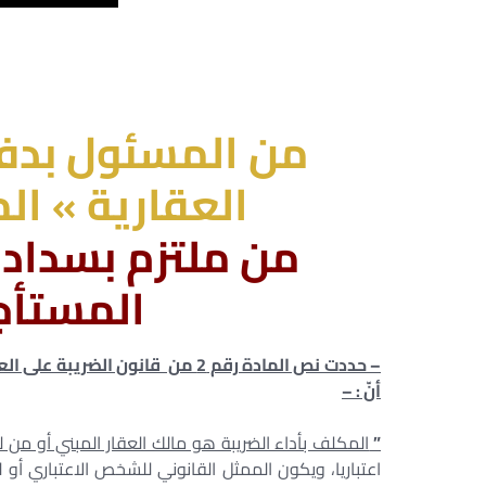
من المسئول بدفع 
العقارية » ال
من ملتزم بسداد 
المستأجر
أنّ : –
”
المكلف بأداء الضريبة هو مالك العقار المبني أو من له
اعتباريا، ويكون الممثل القانوني للشخص الاعتباري أو 