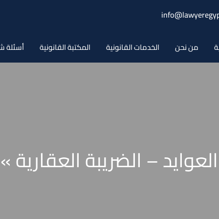
info@lawyeregyp
ة
من نحن
الخدمات القانونية
المكتبة القانونية
أسئلة ش
وايد – الضريبة العقارية » 