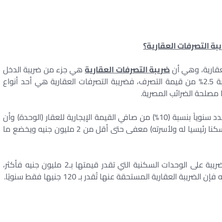
يبة التصرفات العقارية؟
لعقارية، وهي أن
ضريبة التصرفات العقارية
هي جزء من ضريبة الدخل
تُسدد لمرة واحدة عند التصرف في العقار وتفرض بنسبة 2.5% من قيمة التصرف، فضريبة التصرفات العقارية هي أحد أنواع
 مصلحة الضرائب المصرية.
تفرض على العقارات المبنية وتسدد سنوياً بنسبة (10%) من صافي القيمة الإيجارية للعقار (الوحدة) وأن
السكن الخاص (الوحدة السكنية التي يتخذها المواطن سكنا رئيسيا له ولأسرته) معفى حتى أقل من 2 مليون جنيه ويخضع ما
ويتولى تحصيلها مصلحة الضرائب العقارية حيث تحصل ضريبة على الوحدات السكنية التي تقدر قيمتها بـ2 مليون جنيه فأكثر،