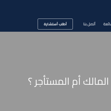
ائعة
أتصل بنا
أطلب أستشارة
المالك أم المستأجر ؟