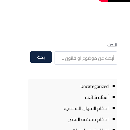
البحث
بحث
Uncategorized
أسئلة شائعة
احكام الاحوال الشخصية
احكام محكمة النقض