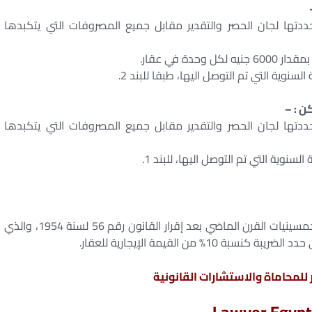
 التي حددتها لجان الحصر والتقدير مقابل جميع المصروفات التي يتكبدها
ن : –
 التي حددتها لجان الحصر والتقدير مقابل جميع المصروفات التي يتكبدها
– وبدأت الحكومة فرض الضريبة العقارية (العوايد) في خمسينيات القرن الماضي بعد إقرار القانون رقم 56 لسنة 1954، والذي
محاماة والاستشارات القانونية