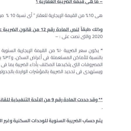
– ما هى قيمة الضريبة العقارية ؟
هى 10% من القيمة الإيجارية للعقار ” أى نسبة 10 % من مجموع القيمة الايجارية للـ 12 شهر للعقار ”
وذلك طبقآ
لنص المادة رقم 12 من
قانون الضريبة على الع
2020 والتى نصت على : –
“
بالنس
المصروفات التى يتكبدها المكلف بأداء الضريبة بما فى 
ويستهدى فى تحديد الضريبة بالمؤشرات الواردة بالجدولي
يتم حساب الضريبة السنوية للوحدات السكنية وغير الس