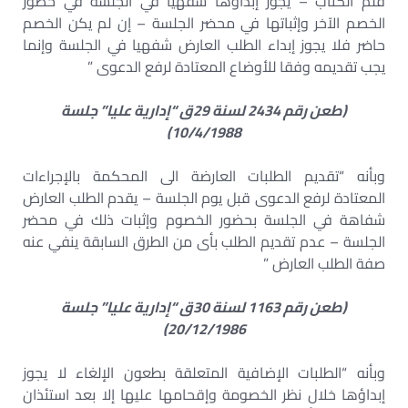
قلم الكتاب – يجوز إبداؤها شفهيا في الجلسة في حضور
الخصم الآخر وإثباتها في محضر الجلسة – إن لم يكن الخصم
حاضر فلا يجوز إبداء الطلب العارض شفهيا في الجلسة وإنما
يجب تقديمه وفقا للأوضاع المعتادة لرفع الدعوى ”
(طعن رقم 2434 لسنة 29ق “إدارية عليا” جلسة
10/4/1988)
وبأنه “تقديم الطلبات العارضة الى المحكمة بالإجراءات
المعتادة لرفع الدعوى قبل يوم الجلسة – يقدم الطلب العارض
شفاهة في الجلسة بحضور الخصوم وإثبات ذلك في محضر
الجلسة – عدم تقديم الطلب بأى من الطرق السابقة ينفي عنه
صفة الطلب العارض ”
(طعن رقم 1163 لسنة 30ق “إدارية عليا” جلسة
20/12/1986)
وبأنه “الطلبات الإضافية المتعلقة بطعون الإلغاء لا يجوز
إبداؤها خلال نظر الخصومة وإقحامها عليها إلا بعد استئذان