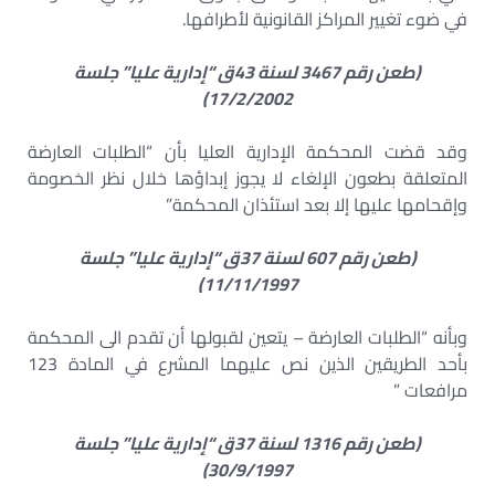
في ضوء تغيير المراكز القانونية لأطرافها.
(طعن رقم 3467 لسنة 43ق “إدارية عليا” جلسة
17/2/2002)
وقد قضت المحكمة الإدارية العليا بأن “الطلبات العارضة
المتعلقة بطعون الإلغاء لا يجوز إبداؤها خلال نظر الخصومة
وإقحامها عليها إلا بعد استئذان المحكمة”
(طعن رقم 607 لسنة 37ق “إدارية عليا” جلسة
11/11/1997)
وبأنه “الطلبات العارضة – يتعين لقبولها أن تقدم الى المحكمة
بأحد الطريقين الذين نص عليهما المشرع في المادة 123
مرافعات ”
(طعن رقم 1316 لسنة 37ق “إدارية عليا” جلسة
30/9/1997)