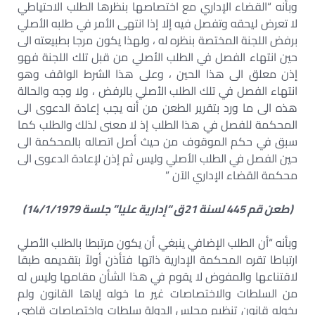
وبأنه “القضاء الإداري مع اختصاصها بنظرها الطلب الاحتياطي
لا تعرض ليحقه وتفصل فيه إلا إذا انتهى الأمر في طلبه الأصلي
برفض اللجنة المختصة بنظره له ، ولهذا يكون مرجا بطبيعته الى
حين انتهاء الفصل في الطلب الأصلي من قبل تلك اللجنة فهو
إذن معلق الى هذا الحين ، وعلى هذا الشرط الواقف وهو
انتهاء الفصل في تلك الطلب الأصلي بالرفض ، ولا وجه والحالة
هذه الى ما ورد بتقرير الطعن من أنه يجب إعادة الدعوى الى
المحكمة للفصل في هذا الطلب إذ لا معنى لذلك والطلب كما
سبق في حكم الموقوف من حيث أصل اتصاله بالمحكمة الى
حين الفصل في الطلب الأصلي وليس ثم إذن لإعادة الدعوى الى
محكمة القضاء الإداري الآن ”
(طعن قم 445 لسنة 21ق “إدارية عليا” جلسة 14/1/1979)
وبأنه “أن الطلب الإضافي ينبغي أن يكون مرتبطا بالطلب الأصلي
ارتباطا تقره المحكمة الإدارية ذاتها فتأذن أولاً بتقديمه طبقا
لاقتناعها والمفوض لا يقوم في هذا الشأن مقامها وليس له
من السلطات والاختصاصات غير ما خوله إياها القانون ولم
يخوله قانون تنظيم مجلس الدولة سلطات واختصاصات قاضي