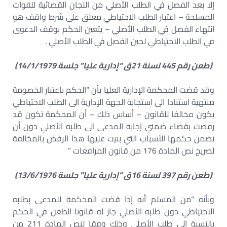
إلا بعد الفصل في الطلب الأصلي من اللجان القضائية للقوات
المسلحة – اعتبار الطلب الاحتياطي معلق على شرط واقف هو
انتهاء الفصل في الطلب الأصلي – يتعين الحكم بوقف الدعوى
في الطلب الاحتياطي لحين الفصل في الطلب الأصلي .
(طعن رقم 445 لسنة 21ق “إدارية عليا” جلسة 14/1/1979)
وقد قضت المحكمة الإدارية العليا بأن “الحكم باعتبار الخصومة
منتهية استنادا الى استجابة الجهة الإدارية الى الطلب الاحتياطي
يكون مخالفا للقانون – أساس ذلك – أن المحكمة تكون قد
رفضت بقضاء ضمني إجابة المدعى الى طلبه الأصلي دون أن
تضمن حكمها الأسباب التي بنيت عليها هذا الرفض بالمخالفة
لصريح نص المادة 176 من قانون المرافعات ”
(طعن رقم 397 لسنة 16ق “إدارية عليا” جلسة 13/6/1976)
وبأنه “من المسلم أنه إذا قضت المحكمة للمدعى بطلبه
الاحتياطي دون طلبه الأصلي جاز له قانونا الطعن في الحكم
بالنسبة الى طلب الأصلي وذلك وفقا لنص المادة 211 من