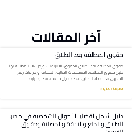
آخر المقالات
حقوق المطلقة بعد الطلاق
حقوق المطلقة بعد الطلاق الحقوق، الالتزامات، وإجراءات المطالبة بها
دليل حقوق المطلقة: المستحقات المالية، الحضانة، وإجراءات رفع
الدعوى تعد لحظة الطلاق نقطة تحول حاسمة تتطلب دراية
معرفة المزيد »
دليل شامل لقضايا الأحوال الشخصية في مصر:
الطلاق والخلع والنفقة والحضانة وحقوق
الزوجين