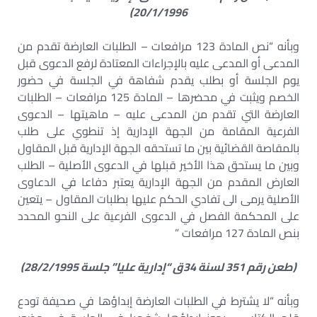
20/1/1996)
وبأنه “نص المادة 123 مرافعات – الطلبات العارضة تقدم من
المدعى أو المدعى عليه بالإجراءات المعتادة لرفع الدعوى قبل
يوم الجلسة أو بطلب يقدم شفاهة في الجلسة في حضور
الخصم ويثبت في محضرها – المادة 125 مرافعات – الطلبات
العارضة التي تقدم من المدعى عليه – ماهيتها – الدعوى
الفرعية المقامة من الجهة الإدارية إذ تنطوي على طلب
بالمقاصة القضائية بين ما تستحقه الجهة الإدارية قبل المقاول
وبين ما يستحق هذا الأخير قبلها في الدعوى الأصلية – الطلب
العارض المقدم من الجهة الإدارية يعتبر دفاعا في الدعاوى
الأصلية يرمى الى تفادي الحكم عليها بطلبات المقاول – يتعين
على المحكمة الفصل في الدعوى الفرعية على النحو المحدد
بنص المادة 127 مرافعات ”
(طعن رقم 351 لسنة 34ق “إدارية عليا” جلسة 28/2/1995)
وبأنه “لا يشترط في الطلبات العارضة إبداؤها في صحيفة تودع