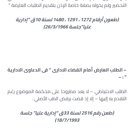
التحضير ولم يخوله بصفة خاصة الإذن بتقديم الطلبات العارضة ”
(طعون أرقام 1272 ، 1291 ، 1480 لسنة 10ق “إدارية
عليا”جلسة 26/3/1966)
– الطلب العارض أمام القضاء الادارى ” فى الدعاوى الادارية
” : –
الطلب الاحتياطي – لا يعد مطروحا على محكمة الموضوع رغم
التقدم به إليها – إلا إذ قضت برفض الطب الأصلي .
(طعن رقم 2516 لسنة 33ق “إدارية عليا” جلسة
18/7/1993)