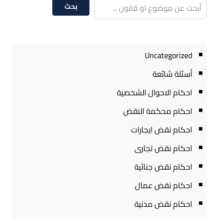
بحث
Uncategorized
أسئلة شائعة
احكام الاحوال الشخصية
احكام محكمة النقض
احكام نقض ايجارات
احكام نقض تجارى
احكام نقض جنائية
احكام نقض عمال
احكام نقض مدنية