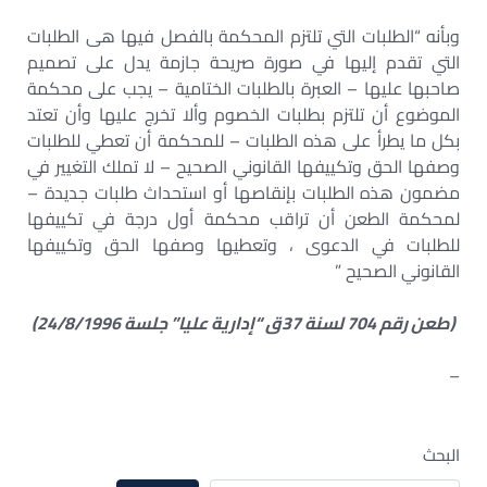
وبأنه “الطلبات التي تلتزم المحكمة بالفصل فيها هى الطلبات
التي تقدم إليها في صورة صريحة جازمة يدل على تصميم
صاحبها عليها – العبرة بالطلبات الختامية – يجب على محكمة
الموضوع أن تلتزم بطلبات الخصوم وألا تخرج عليها وأن تعتد
بكل ما يطرأ على هذه الطلبات – للمحكمة أن تعطي للطلبات
وصفها الحق وتكييفها القانوني الصحيح – لا تملك التغيير في
مضمون هذه الطلبات بإنقاصها أو استحداث طلبات جديدة –
لمحكمة الطعن أن تراقب محكمة أول درجة في تكييفها
للطلبات في الدعوى ، وتعطيها وصفها الحق وتكييفها
القانوني الصحيح ”
(طعن رقم 704 لسنة 37ق “إدارية عليا” جلسة 24/8/1996)
–
البحث