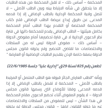
المحكمة – أساس ذلك – لا تقبل المحكمة من هذه الطلبات
إلا ما يتحقق في شأنه الارتباط بينه وبين الطلب الأصلي – لا
تتصل ولاية المحكمة الإدارية بالطلب الإضافي إلا إذا قدمه
المدعى عن طريق إيداع عريضة الطلب الإضافي قلم كتاب
المحكمة المختصة أو التقدم بهذا الطلب أمام المحكمة
بكامل هيئتها – الطلب الإضافي يقدم للمحكمة ذاتها في فترة
نظر الدعوى الإدارية لا في فترة تحضيرها أمام مفوضي الدولة
– أساس ذلك – مفوض الدولة ليس له من السلطات
والاختصاصات ما لقاضي التحضير ولم يخوله قانون مجلس
الدولة بصفة خاصة الإذن بتقديم الطلبات الإضافية أو العارضة ”
(طعن رقم 825 لسنة 29ق “إدارية عليا” جلسة 22/6/1985)
وبأنه “الطلب العارض الجائز قبوله هو الطلب المتصل أو المرتبط
بالطلب الأصلي – المحكمة لا تفصل بالطلب الإضافي إلا إذا
قدمه المدعى وفقا للأوضاع التي رسمها قانون مجلس
الدولة – لا يقوم المفوض أثناء تحضير الدعوى مقام المحكمة
في هذا الشأن – ليس للمفوض من السلطات والاختصاصات
غير ما خوله القانون إياها – قانون مجلس الدولة لم يخوله