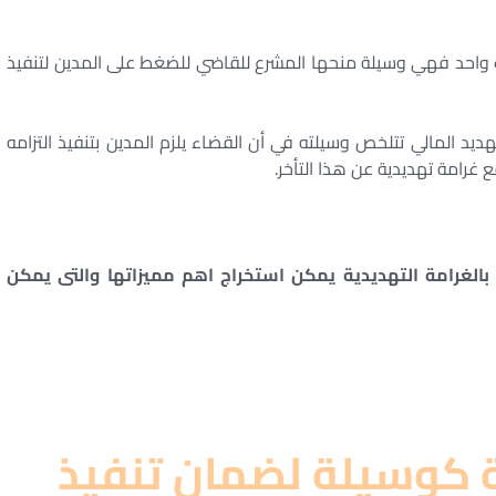
الب واحد فهي وسيلة منحها المشرع للقاضي للضغط على المدين لتنفيذ
تهديد المالي تتلخص وسيلته في أن القضاء يلزم المدين بتنفيذ التزامه
ع غرامة تهديدية عن هذا التأخر.
قه بالغرامة التهديدية يمكن استخراج اهم مميزاتها والتى يمكن
ة كوسيلة لضمان تنفيذ