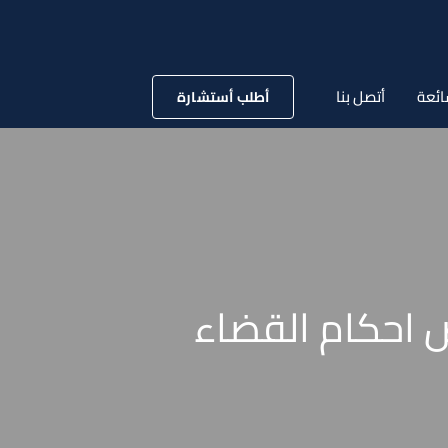
ائعة
أتصل بنا
أطلب أستشارة
ض احكام القضاء