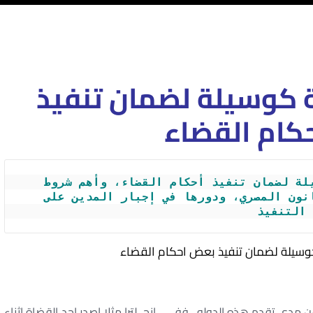
ة كوسيلة لضمان تنفيذ
كام القضاء
تعرف على الغرامة التهديدية كوسيلة لضمان تنفيذ أحكام القضاء، وأهم شروط 
تطبيقها وحالات الحكم بها في القانون المصري، ودورها في إجبار المدين على 
التنفيذ
كوسيلة لضمان تنفيذ بعض احكام القضاء
 مدى تقدم هذه الدوله , ففــى انجــلترا مثلا اصدر احد القضاة اثناء