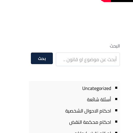
البحث
بحث
Uncategorized
أسئلة شائعة
احكام الاحوال الشخصية
احكام محكمة النقض