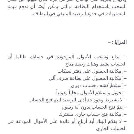
السحب باستخدام البطاقة، والتي يمكن أيضًا أن تدفع قيمة
المشتريات في حدود الرصيد المتبقي في البطاقة.
المزايا : –
– إيداع وسحب الأموال الموجودة في حسابك طالما أن
الحساب نشط وهناك رصيد متاح
– إمكانية الحصول على دفتر شيكات
– إمكانية الحصول على بطاقة صرف آلي
– استلامُ كشف حساب دوري
– تحويل واستلام الأموال محلياً ودولياً
– لا يشترط وجود حد أدنى للرصيد ليتم فتح الحساب
– يتمّ فتح الحساب بدون أية رسوم
– إمكانية فتح حساب جاري مشترك
– لا يقدّم البنك أية أرباحٍ أو فائدة على الأموال المودعة في
الحساب الجاري