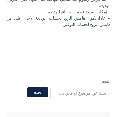
الوديعة
– إمكانية تمديد فترة استحقاق الوديعة
– عادةً يكون هامش الربح لحساب الوديعة لأجل أعلى من
هامش الربح لحساب التوفير
البحث
بحث