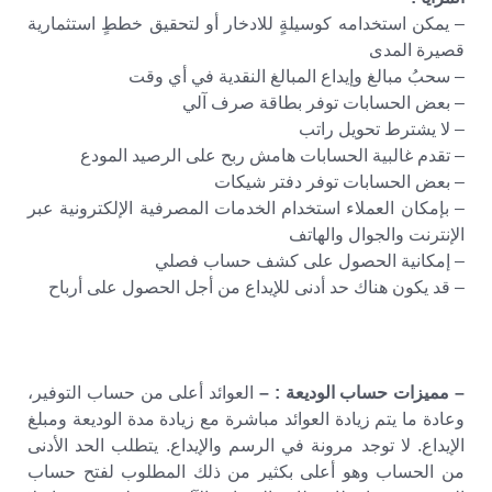
– يمكن استخدامه كوسيلةٍ للادخار أو لتحقيق خططٍ استثمارية
قصيرة المدى
– سحبُ مبالغ وإيداع المبالغ النقدية في أي وقت
– بعض الحسابات توفر بطاقة صرف آلي
– لا يشترط تحويل راتب
– تقدم غالبية الحسابات هامش ربح على الرصيد المودع
– بعض الحسابات توفر دفتر شيكات
– بإمكان العملاء استخدام الخدمات المصرفية الإلكترونية عبر
الإنترنت والجوال والهاتف
– إمكانية الحصول على كشف حساب فصلي
– قد يكون هناك حد أدنى للإيداع من أجل الحصول على أرباح
– مميزات حساب الوديعة : –
العوائد أعلى من حساب التوفير،
وعادة ما يتم زيادة العوائد مباشرة مع زيادة مدة الوديعة ومبلغ
الإيداع. لا توجد مرونة في الرسم والإيداع. يتطلب الحد الأدنى
من الحساب وهو أعلى بكثير من ذلك المطلوب لفتح حساب