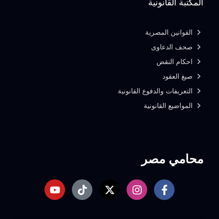
المكتبة القانونية
القوانين المصرية
صحف الدعاوى
احكام النقض
صيغ العقود
التعريفات والدفوع القانونية
المواضيع القانونية
محامي مصر