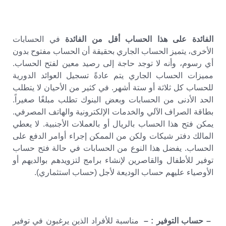
الفائدة على هذا الحساب أقل من الفائدة
في الحسابات
الأخرى، يتميز الحساب الجاري بحقيقة أن الحساب مفتوح بدون
أي رسوم، وأنه لا توجد حاجة إلى رصيد معين لفتح الحساب.
مميزات الحساب الجاري يتم عادةً تسجيل العوائد الدورية
للحساب كل ثلاثة أو ستة أشهر. في كثير من الأحيان لا يتطلب
الحد الأدنى من الحسابات وبعض البنوك تطلب مبلغًا صغيراً.
بطاقة الصراف الآلي والخدمات الإلكترونية والهاتف المصرفي.
يمكن فتح هذا الحساب بالريال أو بالعملات الأجنبية. لا يعطي
المالك دفتر شيكات ولكن من الممكن إجراء أوامر الدفع على
الحساب. يفضل هذا النوع من الحسابات في حالة فتح حساب
توفير للأطفال والقاصرين لإنشاء برامج لتزويدهم بوالديهم أو
الأوصياء عليهم حساب الوديعة لأجل (حساب استثماري).
– حساب التوفير : –
مناسبة للأفراد الذين يرغبون في توفير