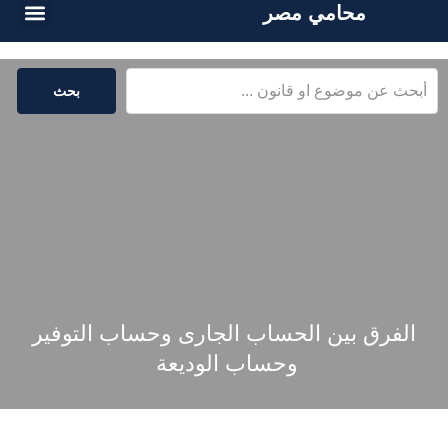
محامي مصر
أسئلة شائع
الخدمات القا
المكتبة القا
بحث
الفرق بين الحساب الجارى وحساب التوفير
وحساب الوديعة