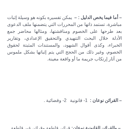
– أما فيما يخص الدليل : –
يمكن تفسيره بكونه هو وسيلة إثبات
مباشرة، تستمد ذاتها من المحررات التي يتضمنها ملف الدعوى
بعد طرحها على الخصوم ومناقشتها، ومثالها محاضر جمع
الأدلة خلال البحث التنهيدي والتحقيق الإعدادي، وتقارير
الخبراء، وكذى أقوال الشهود، والمستندات المثبتة لحقوق
الخصوم، وغير ذلك من الحجج التي يتم إثباتها بشكل ملموس
من آثار إرتكاب جريمة ما أو واقعة معينة.
– القرائن نوعان :
1- قانونية 2- وقضائية .
– والقرائن القانونية نوعان:
قرائن قاطعة وقرائن غير قاطعة.