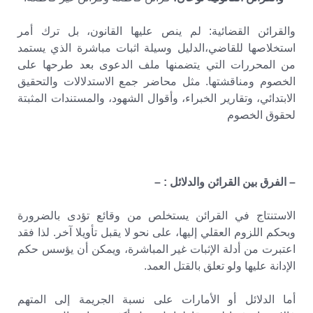
والقرائن القضائية: لم ينص عليها القانون، بل ترك أمر
استخلاصها للقاضي،الدليل وسيلة اثبات مباشرة الذي يستمد
من المحررات التي يتضمنها ملف الدعوى بعد طرحها على
الخصوم ومناقشتها. مثل محاضر جمع الاستدلالات والتحقيق
الابتدائي، وتقارير الخبراء، وأقوال الشهود، والمستندات المثبتة
لحقوق الخصوم
– الفرق بين القرائن والدلائل : –
الاستنتاج في القرائن يستخلص من وقائع تؤدى بالضرورة
وبحكم اللزوم العقلي إليها، على نحو لا يقبل تأويلا آخر. لذا فقد
اعتبرت من أدلة الإثبات غير المباشرة، ويمكن أن يؤسس حكم
الإدانة عليها ولو تعلق بالقتل العمد.
أما الدلائل أو الأمارات على نسبة الجريمة إلى المتهم