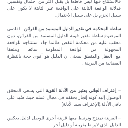
فالاستنتاج فيها ليس قاطعا بل يقبل أكثر من احتمال وتفسير،
فدلالة الواقعة الثابتة على الواقعة غير الثابتة لا يكون على
سبيل الجزم بل على سبيل الاحتمال.
سلطة المحكمة في تقدير الدليل المستمد من القرائن :
لقاضى
الموضوع سلطة تقدير قيمة الدليل المستمد من القرائن، دون
معقب عليه من محكمة النقض طالما جاء استنتاجه للواقعة
المجهولة من الواقعة المعلومة سائغا ومتفقا
مع العقل والمنطق بمعنى ان الدليل هو أقوى حجة بالنظرة
القضائية من القرينة .
– إعتراف الجاني يعتبر من الأدلة القوية
التي يسعى المحقق
الوصول إليه كونه إنجاز يحققه في مجال عمله حيث سُيد على
باقي الأدلة.(الإعتراف سيد الأدلة)
– القرينة تمتزج وترتبط معها قرينة أخرى للوصل لدليل بعكس
الدليل الذي لايربط بقرينة أو دليل أخر .