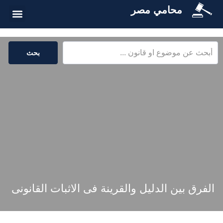
محامي مصر
أسئلة شائع
الخدمات القا
المكتبة القا
بحث
الفرق بين الدليل والقرينة فى الاثبات القانونى