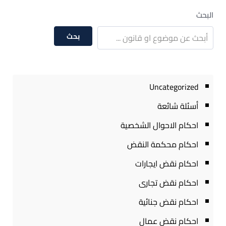
البحث
بحث
Uncategorized
أسئلة شائعة
احكام الاحوال الشخصية
احكام محكمة النقض
احكام نقض ايجارات
احكام نقض تجارى
احكام نقض جنائية
احكام نقض عمال