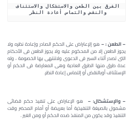
الفرق بين الطعن والاستشكال والاستئناف 
والنقض والتماس أعادة النظر 
– الطعن : –
هو إلإعتراض على الحكم الصادر وإعادة نظره ولا
يجوز الطعن إلا من المحكوم عليه ولا يجوز الطعن فى الأحكام
التى تصدر أثناء السير فى الدعوى ولاتنتهى بها الخصومة ، وله
عدة طرق منها الطرق العادية وهى المعارضة فى الحكم أو
الإستئناف أوبالنقض أو إلتماس إعادة النظر.
– والإستشكال: –
هو الإعتراض على تنفيذ حكم قضائى
مشمول بالصيغة التنفيذية أما بعريضة أو أمام المحضر وقت
التنفيذ وقد يكون من المنفذ ضده الحكم أو ومن الغير .