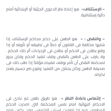
– الإستئناف:-
هو إعادة نظر الدعوى الجزئية أو الإبتدائية أمام
دائرة إستئنافية.
– والنقض : –
هو الطعن على حكم محاكم الإستئناف إذا
شابها مخالفة فى القانون أو خطأ فى تطبيقه أو تأويله أو إذا
وقع بطلان فى الحكم أو بطلان فى الإجراءات أثر ذلك الحكم .
ولا يترتب على الطعن بالنقض وقف تنفيذ الحكم ولكن يجوز
لمحكمة النقض أن تأمر بوقف تنفيذه مؤقتاً إذا طلب ذلك فى
صحيفة الطعن وكان يخشى من التنفيذ وقوع ضرر جسيم يتعذر
تداركه.
– إلتماس باعادة النظر :-
هو طريق طعن غير عادى فى
الاحكام النهائية امام نفس المحكمة التى اصدرت الحكم
المطعون فيه اذا توافرت اسباب الالتماس وقد يكون امام