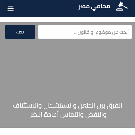
محامي مصر
أسئلة شائع
الخدمات الق
المكتبة الق
بحث
الفرق بين الطعن والاستشكال والاستئناف
والنقض والتماس أعادة النظر