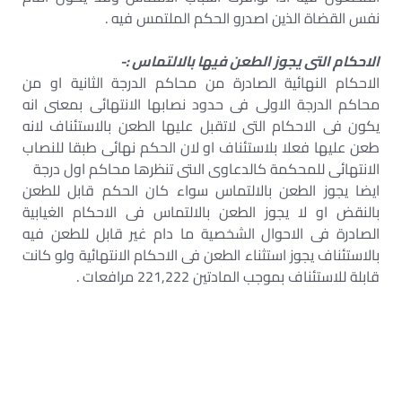
نفس القضاة الذين اصدرو الحكم الملتمس فيه .
الاحكام التى يجوز الطعن فيها بالالتماس :-
الاحكام النهائية الصادرة من محاكم الدرجة الثانية او من
محاكم الدرجة الاولى فى حدود نصابها الانتهائى بمعنى انه
يكون فى الاحكام التى لاتقبل عليها الطعن بالاستئناف لانه
طعن عليها فعلا بلاستئناف او لان الحكم نهائى طبقا للنصاب
الانتهائى للمحكمة كالدعاوى الىتى تنظرها محاكم اول درجة
ايضا يجوز الطعن بالالتماس سواء كان الحكم قابل للطعن
بالنقض او لا يجوز الطعن بالالتماس فى الاحكام الغيابية
الصادرة فى الاحوال الشخصية ما دام غير قابل للطعن فيه
بالاستئناف يجوز استثناء الطعن فى الاحكام الانتهائية ولو كانت
قابلة للاستئناف بموجب المادتين 221,222 مرافعات .