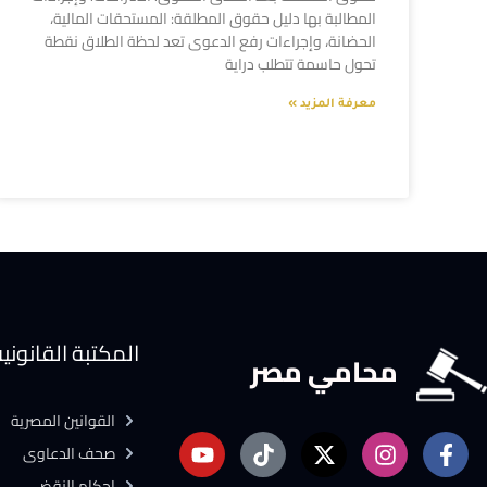
المطالبة بها دليل حقوق المطلقة: المستحقات المالية،
الحضانة، وإجراءات رفع الدعوى تعد لحظة الطلاق نقطة
تحول حاسمة تتطلب دراية
معرفة المزيد »
المكتبة القانوني
محامي مصر
القوانين المصرية
صحف الدعاوى
احكام النقض