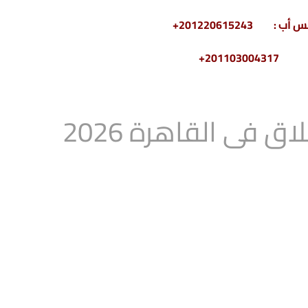
2011030+
فى القاهرة 2026