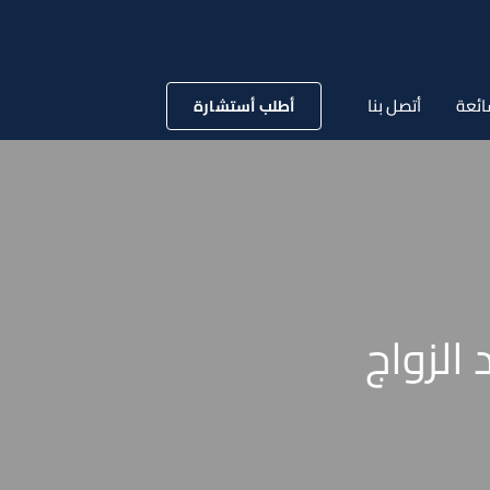
ائعة
أتصل بنا
أطلب أستشارة
الزواج