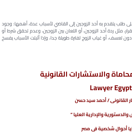
على طلب يتقدم به أحد الزوجين إلى القاضي لأسباب عدة، أهمها: وجود
رار، مثل ردة أحد الزوجين، أو اللعان بين الزوجين، وعدم تحقق شرط أو
 دون تعسف، أو غياب الزوج لفترة طويلة جدا، وإذا أثبتت الأسباب يفسخ
اماة والاستشارات القانونية
Lawyer Egypt
 القانونى / أحمد سيد حسن
والدستورية والإدارية العليا “
ا أحوال شخصية فى مصر