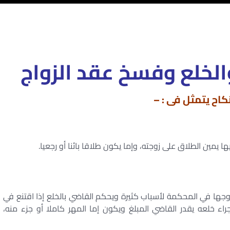
الخلع وفسخ عقد الزواج
كاح يتمثل فى : –
يمين الطلاق على زوجته، وإما يكون طلاقا بائنا أو رجعيا.
وجها في المحكمة لأسباب كثيرة ويحكم القاضي بالخلع إذا اقتنع في
اء خلعه يقدر القاضي المبلغ ويكون إما المهر كاملا أو جزء منه،