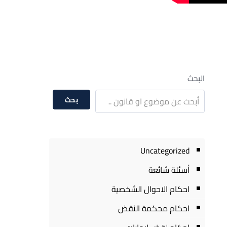
البحث
بحث
Uncategorized
أسئلة شائعة
احكام الاحوال الشخصية
احكام محكمة النقض