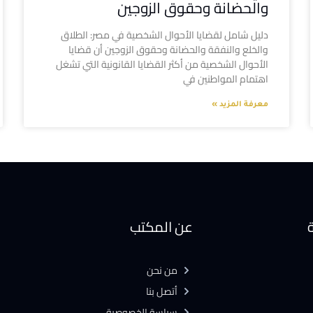
والحضانة وحقوق الزوجين
دليل شامل لقضايا الأحوال الشخصية في مصر: الطلاق
والخلع والنفقة والحضانة وحقوق الزوجين أن قضايا
الأحوال الشخصية من أكثر القضايا القانونية التي تشغل
اهتمام المواطنين في
معرفة المزيد »
ة
عن المكتب
من نحن
أتصل بنا
سياسة الخصوصية