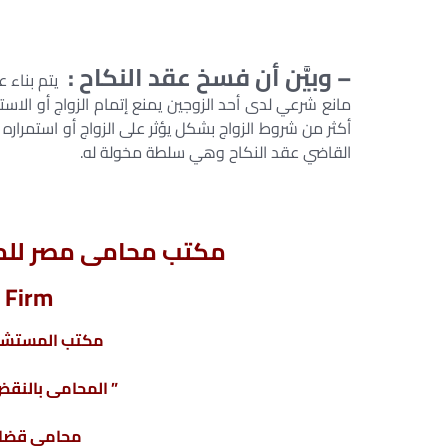
– وبيَّن أن فسخ عقد النكاح :
يتم بناء 
مانع شرعي لدى أحد الزوجين يمنع إتمام الزواج أو الاستق
أكثر من شروط الزواج بشكل يؤثر على الزواج أو استمراره
القاضي عقد النكاح وهي سلطة مخولة له.
مكتب محامى مصر للمح
 Firm
مكتب المستشار
” المحامى بالنقض 
محامى قضاي