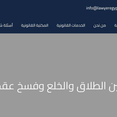
info@lawyeregyp
ة
من نحن
الخدمات القانونية
المكتبة القانونية
أسئلة ش
ين الطلاق والخلع وفسخ عقد 