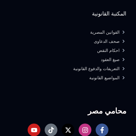
المكتبة القانونية
القوانين المصرية
صحف الدعاوى
احكام النقض
صيغ العقود
التعريفات والدفوع القانونية
المواضيع القانونية
محامي مصر