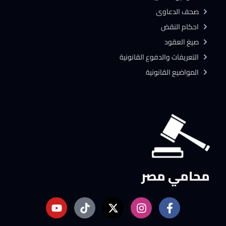
صحف الدعاوى
احكام النقض
صيغ العقود
التعريفات والدفوع القانونية
المواضيع القانونية
محامي مصر