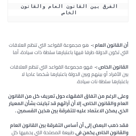
الفرق بين القانون العام والقانون 
الخاص 
أن القانون العام :-
هو مجموعة القواعد التي تنظم العلاقات
التي تكون الدولة طرفا فيها باعتبارها سلطة ذات سيادة، أما
القانون الخاص :-
فهو مجموعة القواعد التي تنظم العلاقات
بين الأفراد أو بينهم وبين الدولة باعتبارها شخصا عاديا لا
باعتبارها سلطة نات سيادة.
وعلى الرغم من اتفاق الفقهاء حول تعريف كل من القانون
العام والقانون الخاص، إلا أن آرائهم قد تباينت بشأن المعيار
الذي يمكن الاعتماد عليه للتفرقة بين هذين القسمين .
فقد ذهب البعض إلى أن أساس التفرقة بين القانون العام
والقانون الخاص يكمن في
طبيعة المصلحة التي يحميها كل