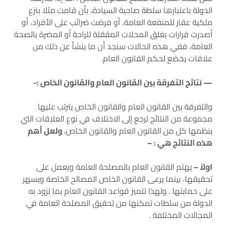
الدولة باعتبارها سلطة صاحبة السيادة، بأن قامت مثلا بنزع
ملكية عقار للمنفعة العامة، أو فرضت ضرائب على الأفراد، أو
أصدرت قرارات بغلق المحلات المققلة للراحة أو المضرة بالصحة
العامة، ففي هذه الحالات سنجد أن ما ينشأ عن ذلك من
علاقات يخضع لحكم القانون العام.
— نتائج التفرقة بين القانون العام والقانون الخاص :-
والتفرقة بين القانون العام والقانون الخاص يترتب عليها
مجموعة من النتائج ترجع إلى الاختلاف في نوع العلاقات التي
ينظمها كل من القانون العام والقانون الخاص،
ولعل أهم
هذه النتائج هي : –
اولاً –
يهتم القانون العام بالمصلحة العامة ويعمل على
تحقيقها، بينما يرعى القانون الخاص المصالح الخاصة ويسهر
على حمايتها . ولهذا تتميز قواعد القانون العام بما تزود به
الدولة من سلطات تمكنها من تحقيق المصلحة العامة في
المجالات المختلفة .