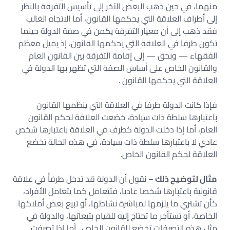
منهما، في حين ذهب البعض الآخر إلى تأسيس التفرقة بالنظر
إلى أطراف العلاقة التي يحكمها القانون، أما الاتجاه الغالب
فقد ذهب إلى أن معيار التفرقة يكمن في صفة الدولة حينما
تكون طرفا في العلاقة التي يحكمها القانون، إذ يميل معظم
الفقهاء — وبحق — إلى إقامة التفرقة بين القانون العام
والقانون الخاص على أساس الصفة التي تظهر بها الدولة في
العلاقة التي يحكمها القانون .
فإذا كانت الدولة طرفا في العلاقة التي ينظمها القانون
باعتبارها سلطة ذات سيادة، خضعت العلاقة لحكم القانون
العام، أما إذا دخلت الدولة كطرف في العلاقة باعتبارها شخص
عادي لا باعتبارها سلطة ذات سيادة، في هذه الحالة تخضع
العلاقة لحكم القانون الخاص.
مثال لتوضيح ذلك –
نقول أن الدولة قد تدخل طرفاًً في علاقة
قانونية باعتبارها شخصا عاديا، فتتعامل كما يتعامل الأفراد،
كأن تشتري ما يلزمها لمباشرة نشاطها، أو تبيع بعض أملاكها
الخاصة، أو تستأجر ما تحتاج إليه للقيام بتبعاتها، والدولة في
مثل هذه التصرفات تخضع للقانون الخاص . أما إذا تصرفت