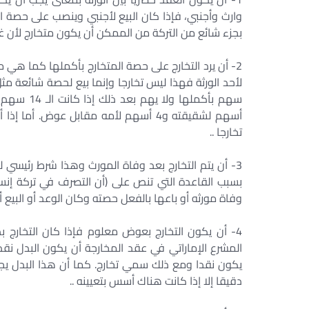
وارث وأجنبي، فإذا كان البيع لأجنبي وينصب على حصة ا
بجزء شائع من التركة من الممكن أن يكون متخارج لأن غاي
2- أن يرد التخارج على حصة المتخارج بأكملها كما هي م
تخارجا ..
3- أن يتم التخارج بعد وفاة المورث وهذا شرط رئيسي 
بسبب القاعدة التي تنص على (أن التصرف في تركة إنسا
وفاة مورثه أو باعها بالفعل حصته وكان الوعد أو البيع أ
4- أن يكون التخارج بعوض معلوم فإذا كان التخارج
المشرع الإماراتي في عقد المخارجة أن يكون البدل نق
يكون نقدا ومع ذلك سمي تخارج. كما أن هذا البدل يجب أ
دقيقا إلا إذا كانت هناك أسس بتعيينه ..