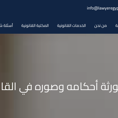
info@lawyeregyp
ة
من نحن
الخدمات القانونية
المكتبة القانونية
أسئلة ش
الورثة أحكامه وصوره في الق