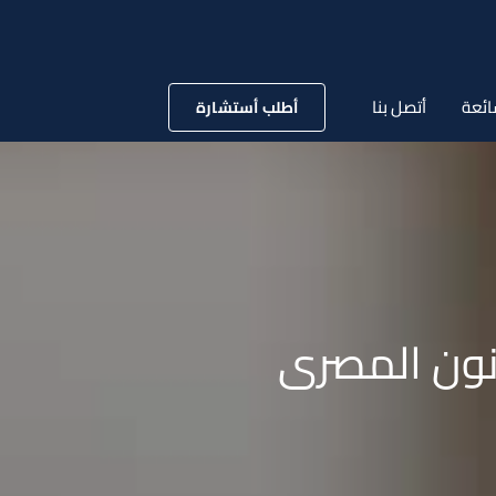
ائعة
أتصل بنا
أطلب أستشارة
انون المصرى