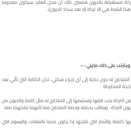
 التركة مستغرقة بالديون فمعنى ذلك أن محل العقد سيكون معدوما
ذا الشرط هي (لا تركة إلا بعد سداد الديون)..
 المتخارج له دون حاجة إلى أي إجراء شكلي، لكن الكتابة التي تأتي بعد
حجة المخارجة).
ن التركة يجب نقلها وتسليمها إلى المتخارج له مثل الثمار والديون من
 بديون التركة . ويطالب بحصته وحصة المتخارج معا لأنهما ملكهما معا.
 كاملة والثمار التي تنتجها إذا يكون مدينا بالنفقات والرسوم التي