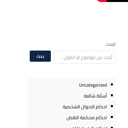
البحث
بحث
Uncategorized
أسئلة شائعة
احكام الاحوال الشخصية
احكام محكمة النقض