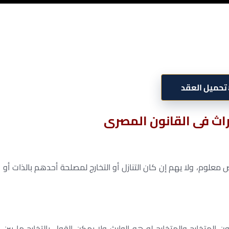
تحميل العقد
راث فى القانون المصرى
معلوم، ولا يهم إن كان التنازل أو التخارج لمصلحة أحدهم بالذات أو
ن المتخارج والمتخارج له هو الوارث ولا يمكن القول بالتخارج ما بين