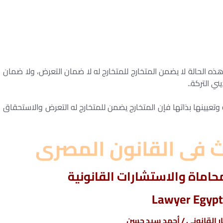
هذه الحالة لا يضمن المتخارج للمتخارج له لا ضمان التعرض، ولا ضمان
ي التركة..
 وتعيينها بذاتها فإن المتخارج يضمن للمتخارج له التعرض والاستحقاق
اث فى القانون المصرى
اماة والاستشارات القانونية
Lawyer Egypt
 القانونى / أحمد سيد حسن