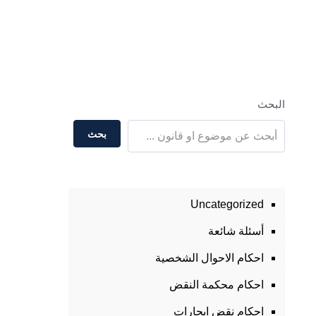
البحث
بحث
Uncategorized
أسئلة شائعة
احكام الاحوال الشخصية
احكام محكمة النقض
احكام نقض ايجارات