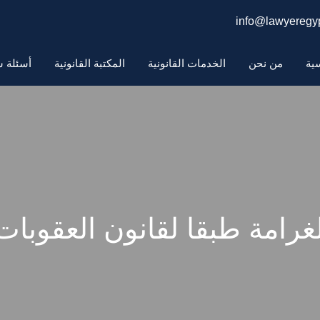
info@lawyeregyp
سية
من نحن
الخدمات القانونية
المكتبة القانونية
أسئلة ش
لغرامة طبقا لقانون العقوبات 