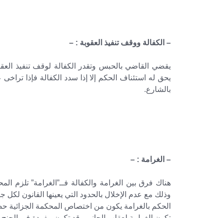
– الكفالة ووقف تنفيذ العقوبة : –
يقضي القاضي بالحبس وتقدر الكفالة لوقف تنفيذ العق
يحق له استئناف الحكم إلا إذا سدد الكفالة فإذا تراخى
بالشارع.
– الغرامة : –
هناك فرق بين الغرامة والكفالة فــ”الغرامة” تلزم الم
وذلك مع عدم الإخلال بالحدود التي يعينها القانون لكل جر
الحكم بالغرامة يكون من اختصاص المحكمة الجزائية حص
تكون الغرامة لعقاب الجانى وقد تكون مفردة في الجنح