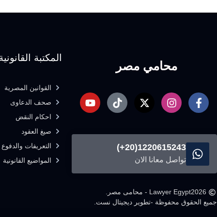
المكتبة القانونية
محامي مصر
القوانين المصرية
صحف الدعاوى
احكام النقض
صيغ العقود
التعريفات والدفوع ا
1220615243(20+)
تواصل معانا الان
المواضيع القانونية
2026
Lawyer Egypt - محامى مصر.
جميع الحقوق محفوظة -
تطوير ديجيتال نست.