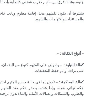
جنيه، وهناك فرق بين متهم ضرب شخص فإصابة بإصابات
يشترط أن يكون للمتهم محل إقامة معلوم وثابت داخل 
والمستندات والاتهامات والشهود
– أنواع الكفالة : –
كفالة النيابة : –
وتفرض على المتهم كنوع من الضمان، حت
على براءة أو تم حفظ التحقيقات.
كفالة المحكمة : –
تكون إما في حالة حبس المتهم احتيا
حكم نهائي ضده، وإما عندما يصدر حكم ضد المتهم 
والضرب والشيكات وإيصالات الأمانة والبناء بدون ترخي