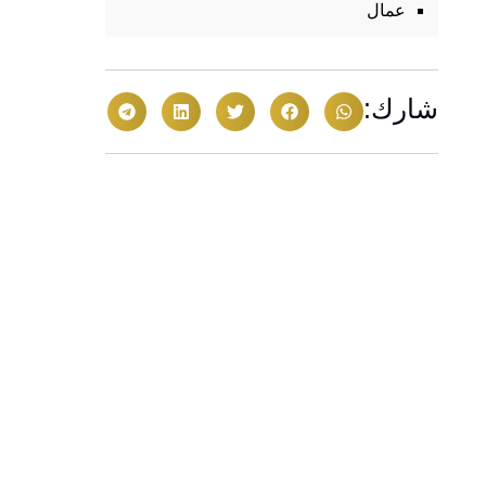
عمال
شارك: