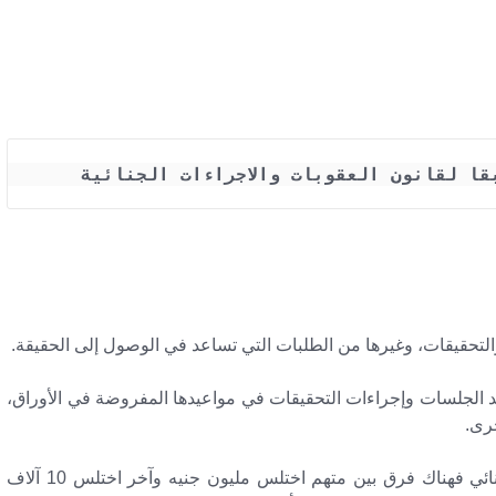
قا لقانون العقوبات والاجراءات الجنائية
التحقيقات، وغيرها من الطلبات التي تساعد في الوصول إلى الحقيقة.
د الجلسات وإجراءات التحقيقات في مواعيدها المفروضة في الأوراق،
رى.
يقرر الكفالة وكيل النيابة أو القاضي حسب الجرم الجنائي فهناك فرق بين متهم اختلس مليون جنيه وآخر اختلس 10 آلاف