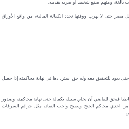
 بالغة، ومتهم صفع شخصا أو ضربه بقدمه.
مصر حتى لا يهرب ووقتها تحدد الكفالة المالية، من واقع الأوراق
ى يعود للتحقيق معه وله حق استردادها في نهاية محاكمته إذا حصل
طيا فيحق للقاضي أن يخلي سبيله بكفالة حتى نهاية محاكمته وصدور
من احدي محاكم الجنح ويصبح واجب النفاذ، مثل جرائم السرقات
ص.