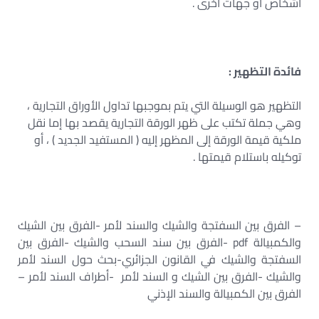
أشخاص أو جهات أخرى .
فائدة التظهير :
التظهير هو الوسيلة التي يتم بموجبها تداول الأوراق التجارية ،
وهي جملة تكتب على ظهر الورقة التجارية يقصد بها إما نقل
ملكية قيمة الورقة إلى المظهر إليه ( المستفيد الجديد ) ، أو
توكيله باستلام قيمتها .
– الفرق بين السفتجة والشيك والسند لأمر -الفرق بين الشيك
والكمبيالة pdf -الفرق بين سند السحب والشيك -الفرق بين
السفتجة والشيك في القانون الجزائري-بحث حول السند لأمر
والشيك -الفرق بين الشيك و السند لأمر -أطراف السند لأمر –
الفرق بين الكمبيالة والسند الإذني