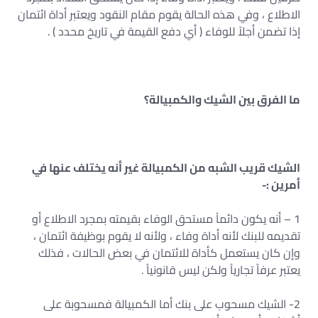
الاطلاع ، وفي هذه الحالة يقوم مقام النقود ويعتبر أداة ائتمان
إذا تضمن أجلاً للوفاء ( أي دفع القيمة في تاريخ محدد ) .
ما الفرق بين الشيك والكمبيالة؟
الشيك قريب الشبه من الكمبيالة غير أنه يختلف عنها في
أمرين :-
1 – أنه يكون دائماً مستحق الوفاء بقيمته بمجرد الاطلاع أو
تقديمه للبنك لأنه أداة وفاء ، ولأنه لا يقوم بوظيفة ائتمان ،
وإن كان يستعمل كأداة للائتمان في بعض الحالات ، فذلك
يعتبر عرفاً تجارياً ولكن ليس قانونياً .
2- الشيك مسحوب على بنك أما الكمبيالة فمسحوبة على