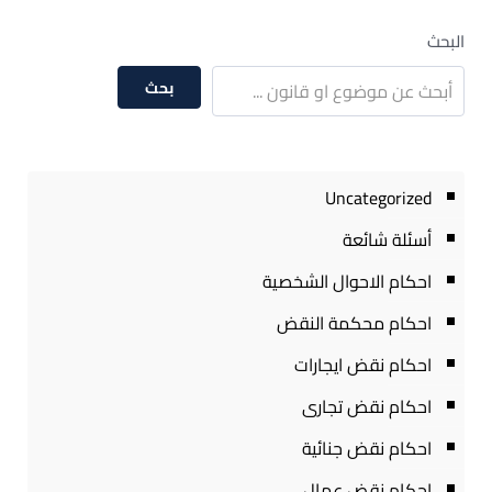
البحث
بحث
Uncategorized
أسئلة شائعة
احكام الاحوال الشخصية
احكام محكمة النقض
احكام نقض ايجارات
احكام نقض تجارى
احكام نقض جنائية
احكام نقض عمال