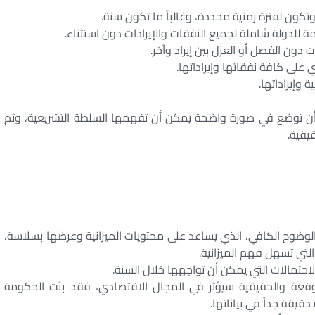
وتكون لفترة زمنية محددة، وغالباً ما تكون سنة.
ة للدولة شاملة لجميع النفقات والإيرادات دون استثناء.
دون الفصل أو العزل بين إيراد وآخر.
على كافة نفقاتها وإيراداتها.
 وإيراداتها.
ة، أن توضع في صورة واضحة يمكن أن تفهمها السلطة التشريعية، وثم
يقية.
 بالوضوح الكافي، الذي يساعد على محتويات الميزانية وعرضها بسلاسة،
لتي تسهل فهم الميزانية.
لاحتمالات التي يمكن أن تواجهها خلال السنة.
وقعة والحقيقية سيؤثر في المجال الاقتصادي، فقد بنَت الحكومة
يقة جداً في بياناتها.