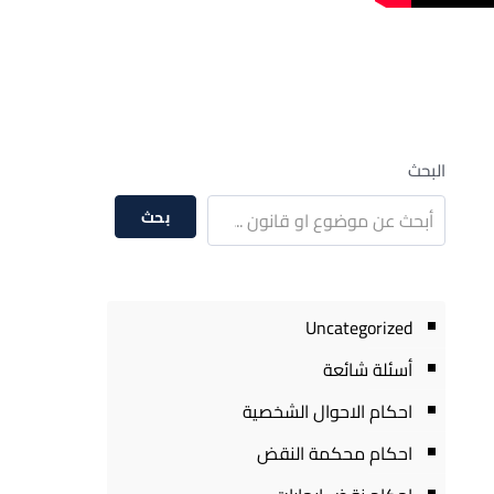
البحث
بحث
Uncategorized
أسئلة شائعة
احكام الاحوال الشخصية
احكام محكمة النقض