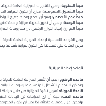
مبدأ السنوية:
وهي التقديرات الميزانية العامة للدولة، 
مبدأ الشمول(العمومية):
يعني أن تكون الموازنة العام
مبدأ عدم التخصص:
وهو أن تجمع وتخلط جميع الإيرادات 
مبدأ الوحدة:
وهي أن تكون للدولة موازنة واحدة تحتوي 
مبدأ التوازن:
إيجاد التوازن الرقمي بين مصروفات الميزانية
ومن القواعد الأساسية لإعداد الموازنة العامة للدول
فرض الرقابة على تنفيذها كي تكون موازنة شفافة وحق
قواعد إعداد الميزانية
قاعدة الوضوح:
يجب أن تتّسم الميزانية العامة للدولة
ويمكن استخدام الأشكال الهندسية والرسومات البيانية ا
قاعدة المرونة:
تسهل تنفيذ الميزانية من خلال مراعاة ا
قاعدة الدقة:
حيث أن اي انحرافات في البيانات المت
برامجها على توقعات خاطئة، لذا يجب أن تكون الحكومة دق