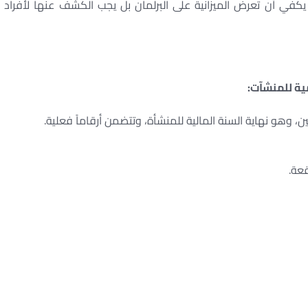
 يكفي أن تعرض الميزانية على البرلمان بل يجب الكشف عنها لأفراد
مية للمنشآت:
ن، وهو نهاية السنة المالية للمنشأة، وتتضمن أرقاماً فعلية.
قعة.