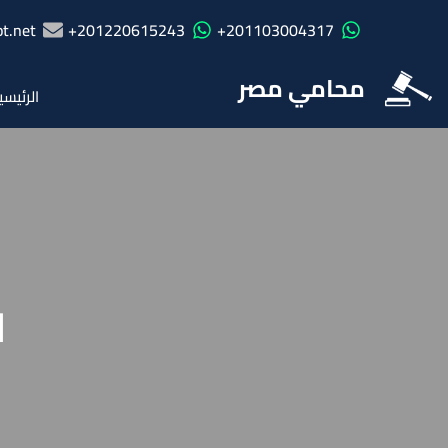
t.net
201220615243+
201103004317+
محامي مصر
الرئيسي
ا