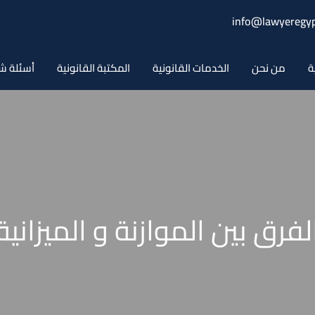
info@lawyeregyp
ة
من نحن
الخدمات القانونية
المكتبة القانونية
أسئلة ش
لفرق بين الموازنة و الميزانية