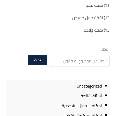
11) نفقة علاج
12) نفقة حمل مسكن
13) نفقة ولادة
البحث
بحث
Uncategorized
أسئلة شائعة
احكام الاحوال الشخصية
احكام محكمة النقض