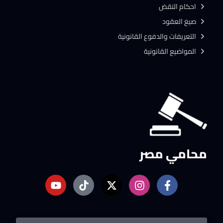
احكام النقض
صيغ العقود
التعريفات والدفوع القانونية
المواضيع القانونية
محامي مصر