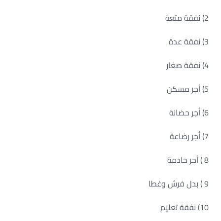
2) نفقة متعة
3) نفقة عدة
4) نفقة صغار
5) أجر مسكن
6) أجر حضانة
7) أجر رضاعة
8 ) أجر خادمة
9 ) بدل فرش وغطا
10) نفقة تعليم