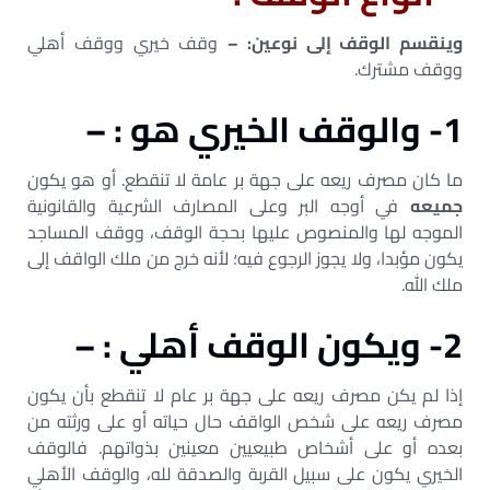
وينقسم الوقف إلى نوعين: –
وقف خيري ووقف أهلي
ووقف مشترك.
1- والوقف الخيري هو : –
ما كان مصرف ريعه على جهة بر عامة لا تنقطع. أو هو يكون
جميعه
في أوجه البر وعلى المصارف الشرعية والقانونية
الموجه لها والمنصوص عليها بحجة الوقف، ووقف المساجد
يكون مؤبدا، ولا يجوز الرجوع فيه؛ لأنه خرج من ملك الواقف إلى
ملك الله.
2- ويكون الوقف أهلي : –
إذا لم يكن مصرف ريعه على جهة بر عام لا تنقطع بأن يكون
مصرف ريعه على شخص الواقف حال حياته أو على ورثته من
بعده أو على أشخاص طبيعيين معينين بذواتهم. فالوقف
الخيري يكون على سبيل القربة والصدقة لله، والوقف الأهلي