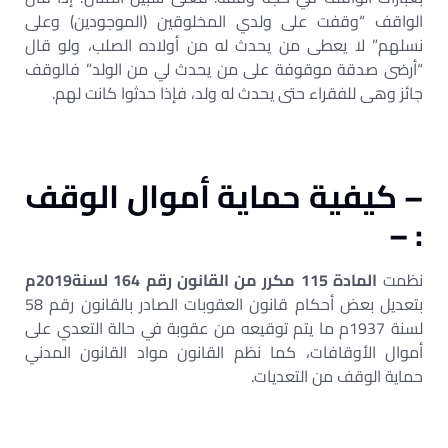
الواقف “وقفت على ولدي المخلوقين (الموجودين) وعلى
نسلهم” لا يعطى من يحدث له من أولاده الصلب، ولو قال
“أرضى صدقة موقوفة على من يحدث لي من الولد” فالوقف
جائز وهى للفقراء حتى يحدث له ولد، فإذا حدثوا كانت لهم.
– كيفية حماية أموال الوقف
: –
نظمت
المادة 115 مكرر من القانون رقم 164 لسنة2019م
بتعديل بعض أحكام قانون العقوبات الصادر بالقانون رقم 58
لسنة 1937م ما يتم توقيعه من عقوبة في حالة التعدي على
أموال الأوقافات، كما نظم القانون مواد القانون المدني
حماية الوقف من التعديات.