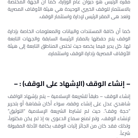
مقره الرئيس هو ديوان عام الوزارة، كما أن الجهة المختصة
بالاستثمار للوقف الخيري الوحيدة هي هيئة الأوقاف المصرية
وتعد هى المقر الرئيس لإدارة واستثمار الوقف.
كما أن كافة المستندات والبيانات والمعلومات الخاصة بإدارة
الوقف يتم حفظها بالمقار الرئيسة السابقة والجهات التابعة
لها. كل يدير فيما يخصه حيث تختص المناطق التابعة إلى هيئة
الأوقاف المصرية بإدارة الوقف واستثماره.
– إنشاء الوقف (الإشهاد على الوقف) : –
إنشاء الوقف – طبقاً للشريعة الإسلامية – يتم بإشهاد الواقف
شاهدي عدل على إنشاء وقفه، سواء أكان شفاههً أو بتحرير
“حجة وقف”. حيث لم تشترط الشريعة الإسلامية “التوثيق”
لإنشاء الوقف، ولم تمنع سماع الدعوى به إذ لم يكن مكتوباً،
ولذلك فقد كان من الجائز إثبات الوقف بكافة الأدلة المقبولة
شرعاً.