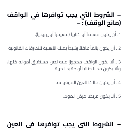
– الشروط التي يجب توافرها في الواقف
(مانح الوقف) : –
1ـ أن يكون مسلماً أو كتابياً (مسيحياً أو يهودياً).
2 ـ أن يكون بالغاً عاقلاً رشيداً يملك الأهلية للتصرفات القانونية.
3 ـ ألا يكون الواقف محجوزا عليه لدين مستغرق أمواله كلها،
وألا يكون مدانا جنائيا أو مقيد الحرية.
4 ـ أن يكون مالكا للعين الموقوفة.
5 ـ ألا يكون مريضا مرض الموت.
– الشروط التي يجب توافرها في العين