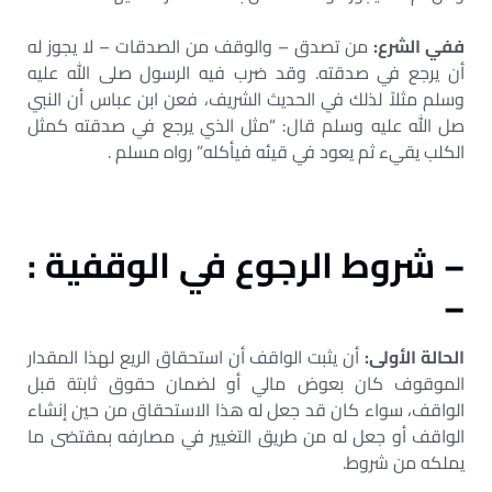
ففي الشرع:
من تصدق – والوقف من الصدقات – لا يجوز له
أن يرجع في صدقته. وقد ضرب فيه الرسول صلى الله عليه
وسلم مثلاً لذلك في الحديث الشريف، فعن ابن عباس أن النبي
صل الله عليه وسلم قال: “مثل الذي يرجع في صدقته كمثل
الكلب يقيء ثم يعود في قيئه فيأكله” رواه مسلم .
– شروط الرجوع في الوقفية :
–
الحالة الأولى:
أن يثبت الواقف أن استحقاق الريع لهذا المقدار
الموقوف كان بعوض مالي أو لضمان حقوق ثابتة قبل
الواقف، سواء كان قد جعل له هذا الاستحقاق من حين إنشاء
الواقف أو جعل له من طريق التغيير في مصارفه بمقتضى ما
يملكه من شروط.