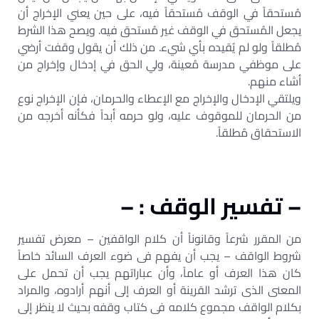
مُستحقاً في الوقف مُستحقاً فيه، على حين يعني الإخراج أن
يجعل المُستحق في الوقف غير مُستحق فيه. ويصح هذا الشرط
مُطلقاً ولو لم يُقيده بأي شيء. من ذلك أن يقول وقفت أرضي
على موظفي مدرسة مُعينة، ولي الحق في إدخال وإخراج من
أشاء منهم.
ويلتقي الإدخال والإخراج مع الإعطاء والحرمان، فإن الإخراج نوع
من الحرمان للموقوف عليه، ولو حرمه أبداً فكأنه أخرجه من
الاستحقاق مُطلقاً.
– تفسير الوقف : –
من المقرر شرعاً وقانوناً أن كلام الواقفين – معرض تفسير
شروط الواقف – يجب أن يفهم فى ضوء العرف السائد خاصاً
كان هذا العرف أو عاماً، وأن عباراتهم يجب أن تحمل على
المعنى الذى ترشد القرينة أو العرف إلى أنهم أرادوه، والمراد
بكلام الواقف مجموع كلامه فى كتاب وقفه بحيث لا ينظر إلى