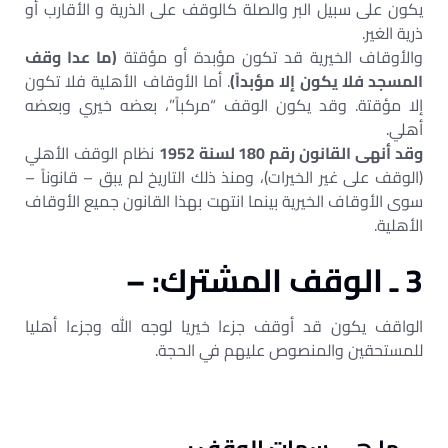
يكون على سبيل البر والصلة كالوقف على الذرية و الأقارب أو
ذرية الغير.
والأوقاف الخيرية قد تكون مؤبدة أو مؤقتة
(ما عدا وقف
المسجد فلا يكون إلا مؤبداً)
. أما الأوقاف الأهلية فلا تكون
إلا مؤقتة. وقد يكون الوقف “مركباً”، بعضه خيري وبعضه
أهلي.
وقد أنهى القانون رقم 180 لسنة 1952
نظام الوقف الأهلي
(الوقف على غير الخيرات)، ومنذ ذلك التاريخ لم يبق – قانوناً –
سوى الأوقاف الخيرية بينما انتهت بهذا القانون جميع الأوقاف
الأهلية.
3 ـ الوقف المشترك: –
الواقف يكون قد أوقف جزءا خيريا لوجه الله وجزءا أهليا
للمستحقين والمنصوص عليهم في الحجة.