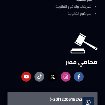
التعريفات والدفوع القانونية
المواضيع القانونية
محامي مصر
1220615243(20+)