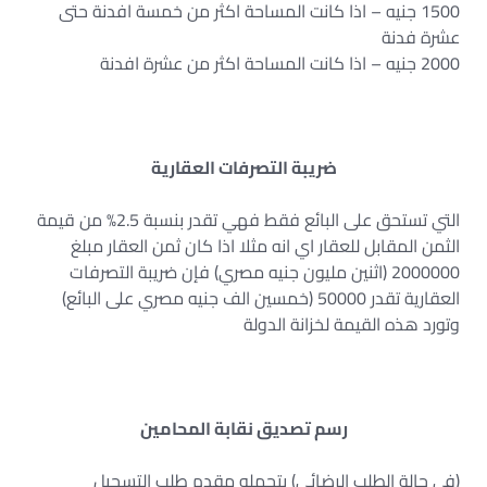
1500 جنيه – اذا كانت المساحة اكثر من خمسة افدنة حتى
عشرة فدنة
2000 جنيه – اذا كانت المساحة اكثر من عشرة افدنة
ضريبة التصرفات العقارية
التي تستحق على البائع فقط فهي تقدر بنسبة 2.5% من قيمة
الثمن المقابل للعقار اي انه مثلا اذا كان ثمن العقار مبلغ
2000000 (اثنين مليون جنيه مصري) فإن ضريبة التصرفات
العقارية تقدر 50000 (خمسين الف جنيه مصري على البائع)
وتورد هذه القيمة لخزانة الدولة
رسم تصديق نقابة المحامين
(في حالة الطلب الرضائي) يتحمله مقدم طلب التسجيل