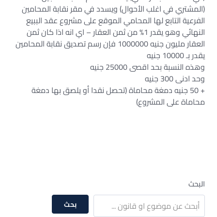
(المشتري في اغلب الأحوال) ويسدد في مقر نقابة المحامين
الفرعية التابع لها المحامي الموقع على مشروع عقد الببيع
النهائي وهو يقدر 1% من ثمن العقار – اي انه اذا كان ثمن
العقار مليون جنيه 1000000 فإن رسم تصديق نقابة المحامين
يقدر بـ 10000 جنيه
وهذه النسبة بحد اقصى 25000 جنيه
وحد ادنى 300 جنيه
+ 50 جنيه دمغة محاماة (تحصل نقدا أو يلصق بها دمغة
محاماة على المشروع)
البحث
بحث