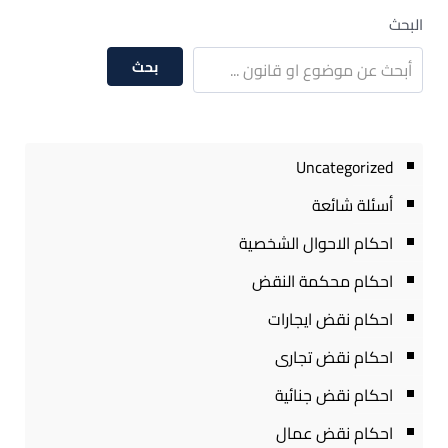
البحث
بحث
Uncategorized
أسئلة شائعة
احكام الاحوال الشخصية
احكام محكمة النقض
احكام نقض ايجارات
احكام نقض تجارى
احكام نقض جنائية
احكام نقض عمال