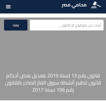
محامي مصر
أسئلة شائع
الخدمات الق
المكتبة الق
بحث
قانون رقم 13 لسنة 2019 بتعديل بعض أحكام
قانون تنظيم أنشطة سوق الغاز الصادر بالقانون
رقم 196 لسنة 2017