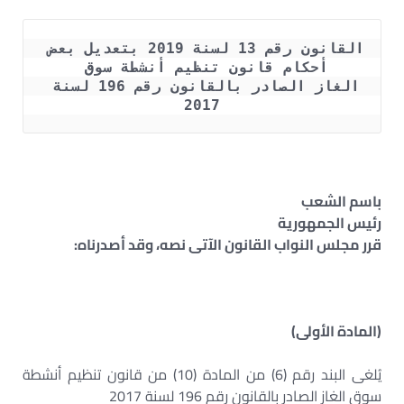
القانون رقم 13 لسنة 2019 بتعديل بعض 
أحكام قانون تنظيم أنشطة سوق 
الغاز الصادر بالقانون رقم 196 لسنة 
2017
باسم الشعب
رئيس الجمهورية
قرر مجلس النواب القانون الآتى نصه، وقد أصدرناه:
(المادة الأولى)
يُلغى البند رقم (6) من المادة (10) من قانون تنظيم أنشطة
سوق الغاز الصادر بالقانون رقم 196 لسنة 2017