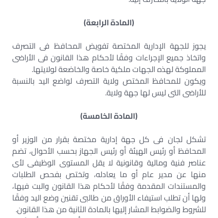
(المادة الرابعة)
يجوز للجهة الإدارية المختصة تفويض المحافظ فى التصرف
واتخاذ جميع الإجراءات وفقًا لأحكام هذا القانون فى الأراضى
المملوكة لهذه الجهات ملكية خاصة والخاضعة لولايتها.
ويكون للمحافظ المختص ولاية التصرف لواضع اليد بالنسبة
للأراضى التى ليس لها جهة ولاية.
(المادة الخامسة)
تشكل لجان فى كل جهة إدارية مختصة بقرار من الوزير أو
المحافظ أو رئيس الهيئة أو رئيس الجهاز بحسب الأحوال، تضم
عناصر فنية ومالية وقانونية لا يقل المستوى الوظيفى لأى
منها عن مدير عام أو ما يعادله، وتختص بفحص الطلبات
والمستندات المقدمة وفقًا لأحكام هذا القانون والبت فيها،
ولها أن تطلب استيفاء الأوراق من طالبى تقنين وضع اليد وفقًا
للشروط والضوابط المشار إليها بالمادة الثانية من هذا القانون.