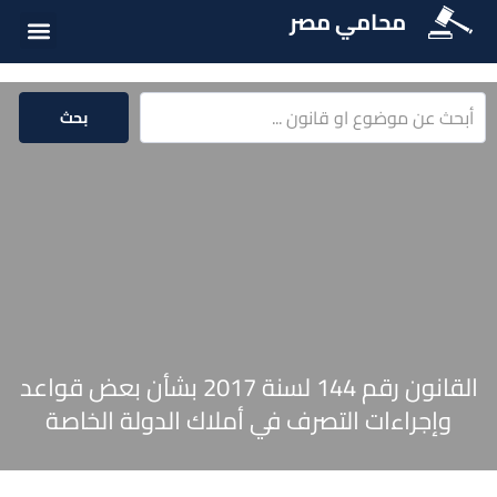
محامي مصر
أسئلة شائع
الخدمات الق
المكتبة الق
بحث
القانون رقم 144 لسنة 2017 بشأن بعض قواعد
وإجراءات التصرف في أملاك الدولة الخاصة