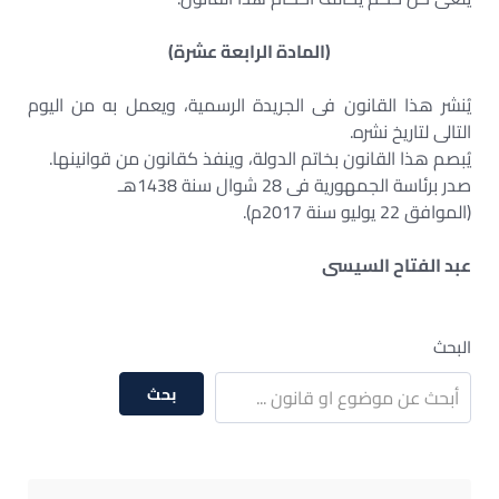
(المادة الرابعة عشرة)
يُنشر هذا القانون فى الجريدة الرسمية، ويعمل به من اليوم
التالى لتاريخ نشره.
يُبصم هذا القانون بخاتم الدولة، وينفذ كقانون من قوانينها.
صدر برئاسة الجمهورية فى 28 شوال سنة 1438هـ
(الموافق 22 يوليو سنة 2017م).
عبد الفتاح السيسى
البحث
بحث