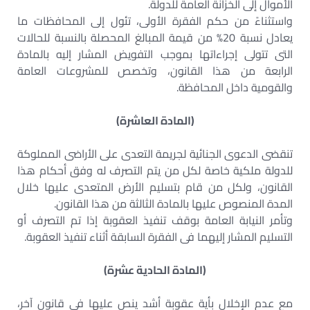
الأموال إلى الخزانة العامة للدولة.
واستثناءً من حكم الفقرة الأولى، تئول إلى المحافظات ما
يعادل نسبة 20% من قيمة المبالغ المحصلة بالنسبة للحالات
التى تتولى إجراءاتها بموجب التفويض المشار إليه بالمادة
الرابعة من هذا القانون، وتخصص للمشروعات العامة
والقومية داخل المحافظة.
(المادة العاشرة)
تنقضى الدعوى الجنائية لجريمة التعدى على الأراضى المملوكة
للدولة ملكية خاصة لكل من يتم التصرف له وفق أحكام هذا
القانون، ولكل من قام بتسليم الأرض المتعدى عليها خلال
المدة المنصوص عليها بالمادة الثالثة من هذا القانون.
وتأمر النيابة العامة بوقف تنفيذ العقوبة إذا تم التصرف أو
التسليم المشار إليهما فى الفقرة السابقة أثناء تنفيذ العقوبة.
(المادة الحادية عشرة)
مع عدم الإخلال بأية عقوبة أشد ينص عليها فى قانون آخر،