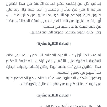
يُعاقب كل من يُخالف حكم المادة الثامنة من هذا القانون
بغرامة لا تقل عن مائتين وخمسين ألف جنيه ولا تزيد على
مليون جنيه، ويحكم برد الأراضى بما عليها من مبان أو غراس،
أو إزالة ما عليها من تلك التعديات على نفقة المخالف، فضلاً
عن دفع قيمة ما عاد عليه من منفعة.
وفى حالة العود تضاعف عقوبة الغرامة بحديها.
(المادة الثانية عشرة)
يُعاقب المسئول عن الإدارة الفعلية للشخص الاعتبارى بذات
العقوبة المقررة على الأفعال التى ترتكب بالمخالفة لأحكام
هذا القانون متى ثبت علمه بهذا وكان إخلاله بواجبات الإدارة
قد أسهم فى وقوع الجريمة.
ويكون الشخص الاعتبارى مسئولاً بالتضامن مع المحكوم عليه
عن الوفاء بما يُحكم به من عقوبات مالية وتعويضات.
(المادة الثالثة عشرة)
يلغى كل حكم يخالف أحكام هذا القانون.