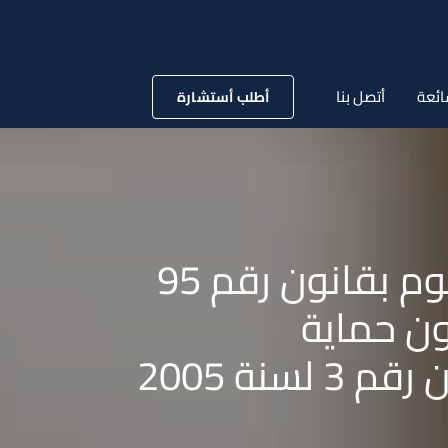
ائعة
أتصل بنا
أطلب أستشارة
قانون رقم 15 لسنة 2019 بتعديل بعض أحكام المرسوم بقانون رقم 95
نون حماية
نة 2005