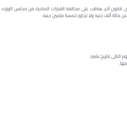
انون آخر، يعاقب على مخالفة القرارات الصادرة من مجلس الوزراء
 التالى لتاريخ نشره.
نها.