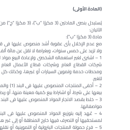
(المادة الأولى)
الآتيان:
مادة (3 مكررًا “ب”):
مع عدم الإخلال بأى عقوبة أشد منصوص عليها فى قان
ولا تزيد على خمس سنوات، وبغرامة لا تقل عن مائة ألف 
1 – اشترى لغير استعماله الشخصى ولإعادة البيع مواد ال
شركات القطاع العام وشركات قطاع الأعمال العام وا
ومحطات خدمة وتموين السيارات أو غيرها، وكذلك كل من ب
للغير.
2 – أخفى ا
بيعها على شرط، أو اشتراط بيع كمية معينة منها، أو ربط ا
مواصفاتها.
لمستحقيها أو التصرف فيها خارج المنطقة أو إلى غير ه
5 – فرغ حمولة المنتجات البترولية أو التموينية أو ن