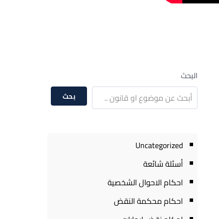
البحث
بحث
Uncategorized
أسئلة شائعة
احكام الاحوال الشخصية
احكام محكمة النقض