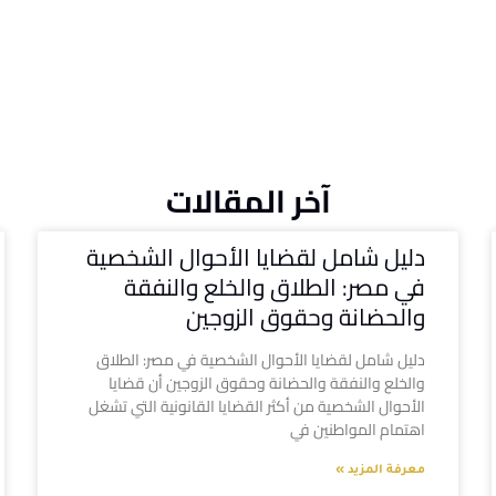
آخر المقالات
دليل شامل لقضايا الأحوال الشخصية
في مصر: الطلاق والخلع والنفقة
والحضانة وحقوق الزوجين
دليل شامل لقضايا الأحوال الشخصية في مصر: الطلاق
والخلع والنفقة والحضانة وحقوق الزوجين أن قضايا
الأحوال الشخصية من أكثر القضايا القانونية التي تشغل
اهتمام المواطنين في
معرفة المزيد »