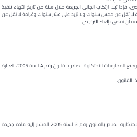
، فإذا ثبت ارتكاب الجانى الجريمة خلال سنة من تاريخ انتهاء تنفيذ
ة لا تقل عن خمس سنوات ولا تزيد على عشر سنوات وغرامة لا تقل عن
مة أن تقضى بإلغاء الترخيص.
تُضاف إلى صدر المادة (21) من قانون حماية المنافسة ومنع الممارسات الاحتكارية الصادر بالقانون رقم 4 لسنة 2005، العبارة
تضاف إلى قانون حماية المنافسة ومنع الممارسات الاحتكارية الصادر بالقانون رقم 3 لسنة 2005 المشار إليه مادة جديدة