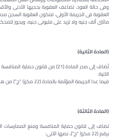
وفى حالة العود، تضاعف العقوبة بحديها الأدنى والأقصى
العقوبة فى الجريمة الأولى، فتكون العقوبة السجن مد
مائتى ألف جنيه ولا تزيد على مليونى جنيه، ويجوز للمحك
(المادة الثانية)
الآتية:
فيما عدا الجريمة المؤثمة بالمادة (22 مكررًا “ج”) من هذا القانون.
(المادة الثالثة)
برقم (22 مكررًا “ج”)، نصها الآتى: