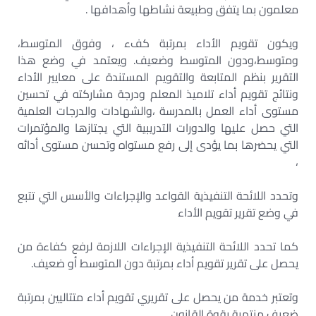
معلمون بما يتفق وطبيعة نشاطها وأهدافها .
ويكون تقويم الأداء بمرتبة كفء ، وفوق المتوسط،
ومتوسط،ودون المتوسط وضعيف. ويعتمد في وضع هذا
التقرير بنظم المتابعة والتقويم المستندة على معايير الأداء
ونتائج تقويم أداء تلاميذ المعلم ودرجة مشاركته في تحسين
مستوى أداء العمل بالمدرسة ،والشهادات والدرجات العلمية
التي حصل عليها والدورات التدريبية التي يجتازها والمؤتمرات
التي يحضرها بما يؤدى إلى رفع مستواه وتحسن مستوى أدائه
،
وتحدد اللائحة التنفيذية القواعد والإجراءات والأسس التي تتبع
في وضع تقرير تقويم الأداء
كما تحدد اللائحة التنفيذية الإجراءات اللازمة لرفع كفاءة من
يحصل على تقرير تقويم أداء بمرتبة دون المتوسط أو ضعيف.
وتعتبر خدمة من يحصل على تقريري تقويم أداء متتاليين بمرتبة
ضعيف منتهية بقوة القانون.