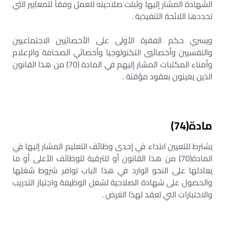
الشهادة المشار إليها وثبتت صلاحيته للعمل وفقاً للمعايير التي
تحددها اللائحة التنفيذية .
ويسري حكم الفقرة الأولى على الأخصائيين الاجتماعيين
والنفسيين وأخصائيي التكنولوجيا وأخصائي الصحافة والإعلام
وأمناء المكتبات المشار إليهم في المادة (70) من هذا القانون
الذين يعينون بعقود مؤقتة .
مادة(74)
يشترط للتعيين ابتداء في إحدى وظائف التعليم المشار إليها في
المادة(70) من هذا القانون أو للترقية للوظائف الأعلى أو ما
يعادلها على النحو الوارد في هذا الباب توافر شروط شغلها
والحصول على شهادة الصلاحية لشغل الوظيفة واجتياز التدريب
والاختبارات التي تعقد لهذا الغرض .