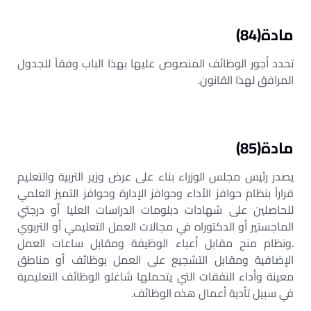
مادة(84)
تحدد أجور الوظائف المنصوص عليها بهذا الباب وفقاً للجدول
المرافق لهذا القانون.
مادة(85)
يصدر رئيس مجلس الوزراء بناء على عرض وزير التربية والتعليم
قراراً بنظام حوافز الأداء وحوافز الإدارة وحوافز التميز العلمي
للحاصلين على شهادات دبلومات الدراسات العليا أو درجتي
الماجستير أو الدكتوراه في مجالات العمل التعليمي أو التربوي
.ونظام منح مقابل أعباء الوظيفة ومقابل ساعات العمل
الإضافية ومقابل التشجيع على العمل بوظائف أو مناطق
معينة وأداء النفقات التي يتحملها شاغلو الوظائف التعليمية
في سبيل تأدية أعمال هذه الوظائف.