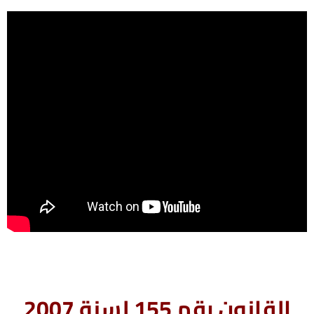
القانون رقم 155 لسنة 2007