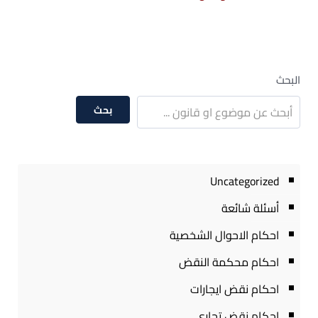
البحث
بحث
Uncategorized
أسئلة شائعة
احكام الاحوال الشخصية
احكام محكمة النقض
احكام نقض ايجارات
احكام نقض تجارى