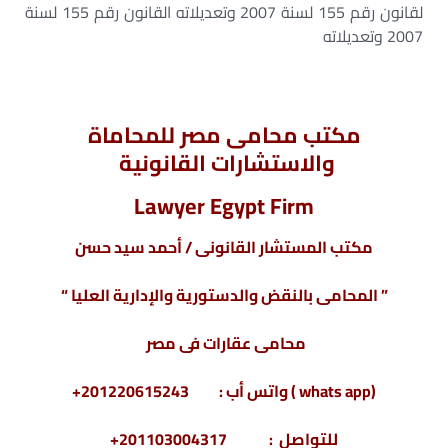
لقانون رقم 155 لسنة 2007 وتعديلاته القانون رقم 155 لسنة
2007 وتعديلاته
مكتب محامى مصر للمحاماة
والاستشارات القانونية
Lawyer Egypt Firm
مكتب المستشار القانونى / أحمد سيد حسن
” المحامى بالنقض والدستورية والإدارية العليا “
محامى عقارات فى مصر
(whats app ) واتس أب : 201220615243+
للتواصل : 201103004317+