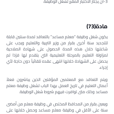
3-أن يجتاز الاختبار المقرر لشغل الوظيفة.
مادة(73)
يكون شغل وظيفة “معلم مساعد” بالتعاقد لمدة سنتين قابلة
للتجديد سنة أخرى بقرار من وزير التربية والتعليم ويجب على
شاغلها خلال هذه المدة الحصول على شهادة الصلاحية
لمزاولة التعليم بالمرحلة التعليمية التي يتقدم لها فإذا لم
يحصل على الشهادة خلالها انتهى عقده تلقائياً دون حاجة لأي
إجراء.
ويتم التعاقد مع المعلمين المؤقتين الذين يباشرون فعلاً
أعمال التعليم في تاريخ العمل بهذا الباب لشغل وظيفة معلم
مساعد وذلك متى توافرت فيهم شروط شغل الوظيفة.
ويعين بقرار من المحافظ المختص في وظيفة معلم من أمضى
سنة على الأقل في وظيفة معلم مساعد وحصل خلالها على