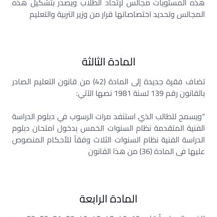
هذه المستويات مجالس لإتحاد الطلاب ويصدر بتشكيل هذه
المجالس وتحديد اختصاصاتها قرار من وزير التربية والتعليم
المادة الثالثة
تضاف فقرة جديدة إلى المادة (42) من قانون التعليم الصادر
بالقانون رقم 139 لسنة 1981 نصها الآتي:
“ويسمح للطالب الذي استنفد مرات الرسوب في دبلوم الدراسة
الفنية المتقدمة نظام السنوات الخمس بدخول امتحان دبلوم
الدراسة الفنية نظام السنوات الثلاث وفقاً للأحكام المنصوص
عليها فى المادة (36) من هذا القانون
المادة الرابعة