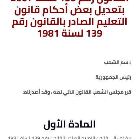
بتعديل بعض أحكام قانون
التعليم الصادر بالقانون رقم
139 لسنة 1981
با
سم الشعب
رئيس الجمهورية
قرر مجلس الشعب القانون الآتي نصه ، وقد أصدرناه:
المادة الأول
ىيضاف إلى قانون التعليم الصادر بالقانون رقم 139 لسنة 1981