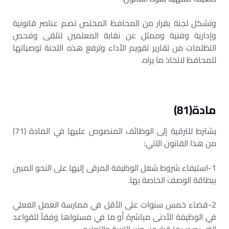
وتشكل لجنة بقرار من المحافظ المختص تضم عناصر قانونية
وإدارية وفنية وممثل عن نقابة المعلمين لتلقى وفحص
التظلمات من تقارير تقويم الأداء وترفع هذه اللجنة توصياتها
للمحافظ لاتخاذ ما يراه.
مادة(81)
يشترط للترقية إلى الوظائف المنصوص عليها في المادة (71)
من هذا القانون الآتي:
1-استيفاء شروط شغل الوظيفة المرقى إليها على النحو المبين
ببطاقة الوصف الخاصة بها.
2-قضاء خمس سنوات على الأقل في ممارسة العمل الفعلي
في الوظيفة الأدنى مباشرة أو ما في مستواها وفقاً للقواعد