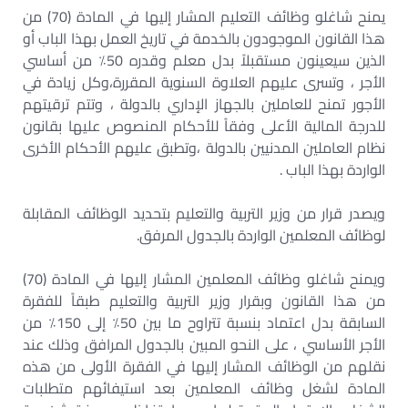
يمنح شاغلو وظائف التعليم المشار إليها في المادة (70) من
هذا القانون الموجودون بالخدمة في تاريخ العمل بهذا الباب أو
الذين سيعينون مستقبلاً بدل معلم وقدره 50٪ من أساسي
الأجر ، وتسرى عليهم العلاوة السنوية المقررة،وكل زيادة في
الأجور تمنح للعاملين بالجهاز الإداري بالدولة ، وتتم ترقيتهم
للدرجة المالية الأعلى وفقاً للأحكام المنصوص عليها بقانون
نظام العاملين المدنيين بالدولة ،وتطبق عليهم الأحكام الأخرى
الواردة بهذا الباب .
ويصدر قرار من وزير التربية والتعليم بتحديد الوظائف المقابلة
لوظائف المعلمين الواردة بالجدول المرفق.
ويمنح شاغلو وظائف المعلمين المشار إليها في المادة (70)
من هذا القانون وبقرار وزير التربية والتعليم طبقاً للفقرة
السابقة بدل اعتماد بنسبة تتراوح ما بين 50٪ إلى 150٪ من
الأجر الأساسي ، على النحو المبين بالجدول المرافق وذلك عند
نقلهم من الوظائف المشار إليها في الفقرة الأولى من هذه
المادة لشغل وظائف المعلمين بعد استيفائهم متطلبات