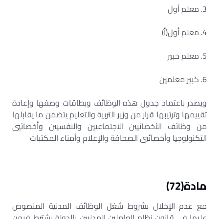
3. معلم أول
4. معلم أول(أ)
5. معلم خبير
6. كبير معلمين
ويصدر باعتماد جدول هذه الوظائف وبطاقات وصفها وإعادة
تقييمها وترتيبها قرار من وزير التربية والتعليم يتضمن ما يقابلها
من وظائف الأخصائيين الاجتماعيين والنفسيين وأخصائيي
التكنولوجيا وأخصائيي الصحافة والإعلام وأمناء المكتبات
مادة(72)
مع عدم الإخلال بشروط شغل الوظائف المدنية المنصوص
عليها في قانون نظام العاملين المدنيين بالدولة يشترط فيمن