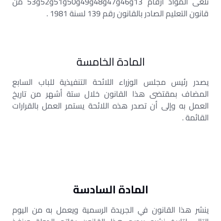
تلغى المواد أرقام 13و46و47و48و49و50و51و52و53 من
قانون التعليم الصادر بالقانون رقم 139 لسنة 1981 .
المادة الخامسة
يصدر رئيس مجلس الوزراء اللائحة التنفيذية للباب السابع
المضاف بمقتضى هذا القانون خلال ستة أشهر من تاريخ
العمل به وإلى أن تصدر هذه اللائحة يستمر العمل بالقرارات
القائمة .
المادة السادسة
ينشر هذا القانون في الجريدة الرسمية ويعمل به من اليوم