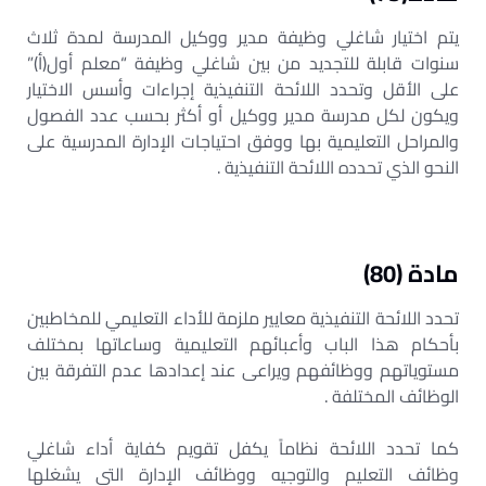
يتم اختيار شاغلي وظيفة مدير ووكيل المدرسة لمدة ثلاث
سنوات قابلة للتجديد من بين شاغلي وظيفة “معلم أول(أ)”
على الأقل وتحدد اللائحة التنفيذية إجراءات وأسس الاختيار
ويكون لكل مدرسة مدير ووكيل أو أكثر بحسب عدد الفصول
والمراحل التعليمية بها ووفق احتياجات الإدارة المدرسية على
النحو الذي تحدده اللائحة التنفيذية .
مادة (80)
تحدد اللائحة التنفيذية معايير ملزمة للأداء التعليمي للمخاطبين
بأحكام هذا الباب وأعبائهم التعليمية وساعاتها بمختلف
مستوياتهم ووظائفهم ويراعى عند إعدادها عدم التفرقة بين
الوظائف المختلفة .
كما تحدد اللائحة نظاماً يكفل تقويم كفاية أداء شاغلي
وظائف التعليم والتوجيه ووظائف الإدارة التي يشغلها