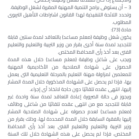
3 – أن يستوفى برامج التنمية المهنية المقررة لشغل الوظيفة.
وتحدد اللائحة التنفيذية لهذا القانون اشتراطات التأهيل التربوى
المطلوب.
مادة (73):
يكون شغل وظيفة (معلم مساعد) بالتعاقد لمدة سنتين قابلة
للتجديد لمدة سنة أخرى بقرار من وزير التربية والتعليم والتعليم
الفنى بعد أخذ رأى المحافظ المختص.
ويجب على شاغل وظيفة (معلم مساعد) خلال هذه المدة
الحصول على شهادة الصلاحية من الأكاديمية المهنية
للمعلمين لمزاولة مهنة التعليم بالمرحلة التعليمية التى يعمل
بها، فإذا لم يحصل على الشهادة المذكورة خلال المدة المشار
إليها، انتهى عقده تلقائيًا دون حاجة لاتخاذ أى إجراء.
ويجوز فى حالة الضرورة إعادة التعاقد لمدة سنة واحدة غير
قابلة للتجديد مع من انتهى عقده تلقائيًا من شاغلى وظائف
(معلم مساعد) لعدم حصوله على شهادة الصلاحية المشار
إليها بالفقرة السابقة خلال المدة المحددة لها، وذلك بقرار من
وزير التربية والتعليم والتعليم الفنى بعد أخذ رأى المحافظ
المختص، فإذا لم يحصل على هذه الشهادة خلال تلك السنة