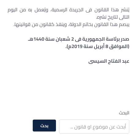
يُنشر هذا القانون فى الجريدة الرسمية، ويُعمل به من اليوم
التالى لتاريخ نشره.
يبصم هذا القانون بخاتم الدولة، وينفذ كقانون من قوانينها.
صدر برئاسة الجمهورية فى 2 شعبان سنة 1440هـ
(الموافق 8 أبريل سنة 2019م).
عبد الفتاح السيسى
البحث
بحث