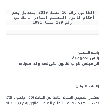
القانون رقم 16 لسنة 2019 بتعديل بعض 
أحكام قانون التعليم الصادر بالقانون 
رقم 139 لسنة 1981
باسم الشعب
رئيس الجمهورية
قرر مجلس النواب القانون الآتى نصه، وقد أصدرناه:
(المادة الأولى)
يستبدل بنصوص الفقرة الثانية من المادة (70)، والمواد (72،
73، 76، 79) من قانون التعليم الصادر بالقانون رقم 139 لسنة