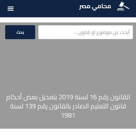
محامي مصر
أسئلة شائع
الخدمات الق
المكتبة الق
بحث
القانون رقم 16 لسنة 2019 بتعديل بعض أحكام
قانون التعليم الصادر بالقانون رقم 139 لسنة
1981