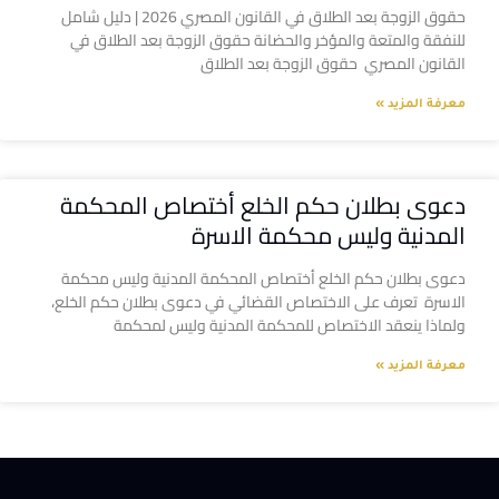
حقوق الزوجة بعد الطلاق في القانون المصري 2026 | دليل شامل
للنفقة والمتعة والمؤخر والحضانة حقوق الزوجة بعد الطلاق في
القانون المصري حقوق الزوجة بعد الطلاق
معرفة المزيد »
دعوى بطلان حكم الخلع أختصاص المحكمة
المدنية وليس محكمة الاسرة
دعوى بطلان حكم الخلع أختصاص المحكمة المدنية وليس محكمة
الاسرة تعرف على الاختصاص القضائي في دعوى بطلان حكم الخلع،
ولماذا ينعقد الاختصاص للمحكمة المدنية وليس لمحكمة
معرفة المزيد »