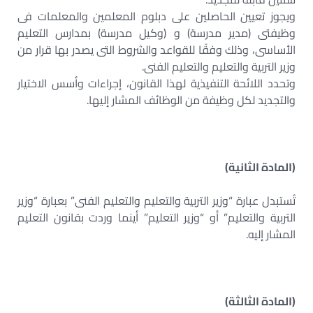
ويجوز تعيين الحاصلين على دبلوم المعلمين والمعلمات فى
وظيفتى (مدير مدرسة) و (وكيل مدرسة) بمدارس التعليم
الأساسى، وذلك وفقًا للقواعد والشروط التى يصدر بها قرار من
وزير التربية والتعليم والتعليم الفنى.
وتحدد اللائحة التنفيذية لهذا القانون، إجراءات وأسس الاختيار
والتجديد لكل وظيفة من الوظائف المشار إليها.
(المادة الثانية)
تُستبدل عبارة “وزير التربية والتعليم والتعليم الفنى” بعبارة “وزير
التربية والتعليم” أو “وزير التعليم” أينما وردت بقانون التعليم
المشار إليه.
(المادة الثالثة)