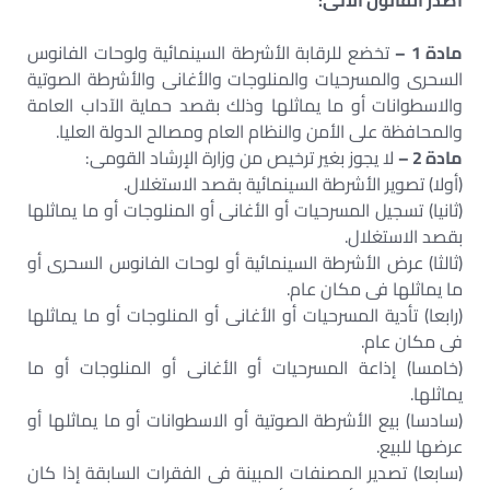
أصدر القانون الآتى:
مادة 1 –
تخضع للرقابة الأشرطة السينمائية ولوحات الفانوس
السحرى والمسرحيات والمنلوجات والأغانى والأشرطة الصوتية
والاسطوانات أو ما يماثلها وذلك بقصد حماية الآداب العامة
والمحافظة على الأمن والنظام العام ومصالح الدولة العليا.
مادة 2 –
لا يجوز بغير ترخيص من وزارة الإرشاد القومى:
(أولا) تصوير الأشرطة السينمائية بقصد الاستغلال.
(ثانيا) تسجيل المسرحيات أو الأغانى أو المنلوجات أو ما يماثلها
بقصد الاستغلال.
(ثالثا) عرض الأشرطة السينمائية أو لوحات الفانوس السحرى أو
ما يماثلها فى مكان عام.
(رابعا) تأدية المسرحيات أو الأغانى أو المنلوجات أو ما يماثلها
فى مكان عام.
(خامسا) إذاعة المسرحيات أو الأغانى أو المنلوجات أو ما
يماثلها.
(سادسا) بيع الأشرطة الصوتية أو الاسطوانات أو ما يماثلها أو
عرضها للبيع.
(سابعا) تصدير المصنفات المبينة فى الفقرات السابقة إذا كان