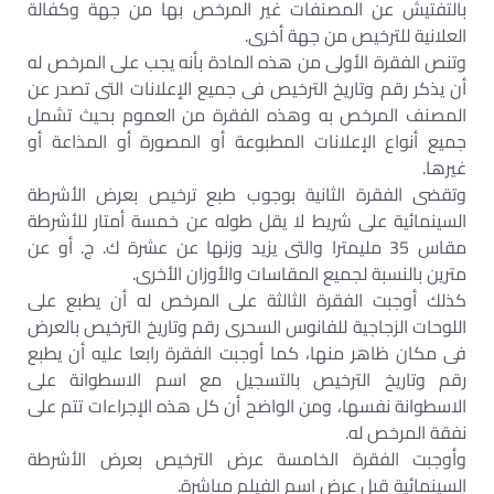
بالتفتيش عن المصنفات غير المرخص بها من جهة وكفالة
العلانية للترخيص من جهة أخرى.
وتنص الفقرة الأولى من هذه المادة بأنه يجب على المرخص له
أن يذكر رقم وتاريخ الترخيص فى جميع الإعلانات التى تصدر عن
المصنف المرخص به وهذه الفقرة من العموم بحيث تشمل
جميع أنواع الإعلانات المطبوعة أو المصورة أو المذاعة أو
غيرها.
وتقضى الفقرة الثانية بوجوب طبع ترخيص بعرض الأشرطة
السينمائية على شريط لا يقل طوله عن خمسة أمتار للأشرطة
مقاس 35 مليمترا والتى يزيد وزنها عن عشرة ك. ج. أو عن
مترين بالنسبة لجميع المقاسات والأوزان الأخرى.
كذلك أوجبت الفقرة الثالثة على المرخص له أن يطبع على
اللوحات الزجاجية للفانوس السحرى رقم وتاريخ الترخيص بالعرض
فى مكان ظاهر منها، كما أوجبت الفقرة رابعا عليه أن يطبع
رقم وتاريخ الترخيص بالتسجيل مع اسم الاسطوانة على
الاسطوانة نفسها، ومن الواضح أن كل هذه الإجراءات تتم على
نفقة المرخص له.
وأوجبت الفقرة الخامسة عرض الترخيص بعرض الأشرطة
السينمائية قبل عرض اسم الفيلم مباشرة.