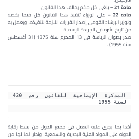
مادة 21 –
يلغى كل حكم يخالف هذا القانون.
مادة 22 –
على الوزراء تنفيذ هذا القانون كل فيما يخصه
ولوزير الإرشاد القومى إصدار القرارات اللازمة لتنفيذه، ويعمل به
من تاريخ نشره فى الجريدة الرسمية،
صدر بديوان الرياسة فى 13 المحرم سنة 1375 (31 أغسطس
سنة 1955) .
المذكرة الإيضاحية للقانون رقم 430 
أخذا بما يجرى عليه العمل فى جميع الدول من بسط رقابة
الدوله على المواد الفنية البصرية والسمعية، ونظرا لما لها من