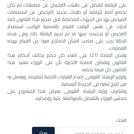
على الرقابة للفصل فى طلبات الترخيص عن مصنفات لم تكن
تخضع أصلا للرقابة أو طلبات تجديد الترخيص عن المصنفات
المرخص بها من الجهات المختصة قبل صدور هذا القانون كما
أجازت فى نفس الوقت القيام بالعملية الواجب استصدار
الترخيص أو تجديده عنها ما لم تحرم الرقابة ذلك وفى هذه
الحالة يجب على صاحب الشأن الامتناع فورا عن القيام بهذه
العمليات.
وتنص المادة (21) على الغاء كل حكم يخالف أحكام هذا
القانون وتقضى المادة الأخيرة بأن على الوزراء تنفيذ هذا
القانون كل فيما يخصه.
ولوزير الإرشاد القومى إصدار القرارات اللازمة لتنفيذه، ويعمل به
من تاريخ نشره فى الجريدة الرسمية.
وتتشرف وزارة الإرشاد القومى بعرض هذا المشروع على
مجلس الوزراء بالتفضل بالموافقة عليه وإصداره،
البحث
بحث