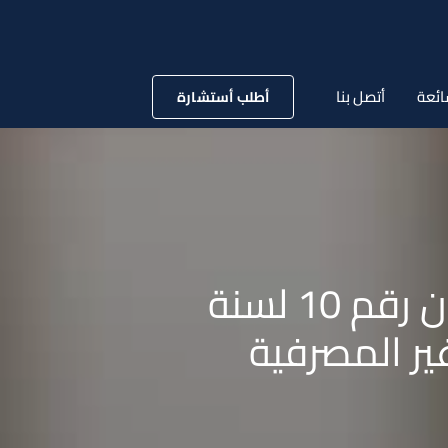
ائعة
أتصل بنا
أطلب أستشارة
قانون رقم 71 لسنة 2019 بتعديل بعض أحكام القانون رقم 10 لسنة