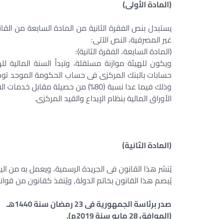
(المادة الأولى)
غير المصرفية، النص الآتى:
(المادة السابعة، الفقرة الثانية):
ويكون للهيئة موازنة مستقلة، وتبدأ السنة المالية لله
حسابات بالبنك المركزى فى حساب الحكومة الموحد تودع
وذلك فيما عدا نسبة (80%) من حصيلة مق
الأوراق المالية بنظام الإيداع والقيد المركزى.
(المادة الثانية)
يُنشر هذا القانون فى الجريدة الرسمية، ويعمل به من اليوم
يُبصم هذا القانون بخاتم الدولة, ويُنفذ كقانون من قواني
صدر برئاسة الجمهورية فى 23 رمضان سنة 1440هـ
(الموافق 28 مايو سنة 2019م).