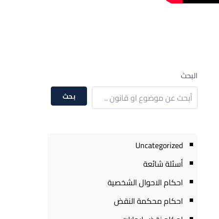
البحث
بحث
Uncategorized
أسئلة شائعة
احكام الاحوال الشخصية
احكام محكمة النقض