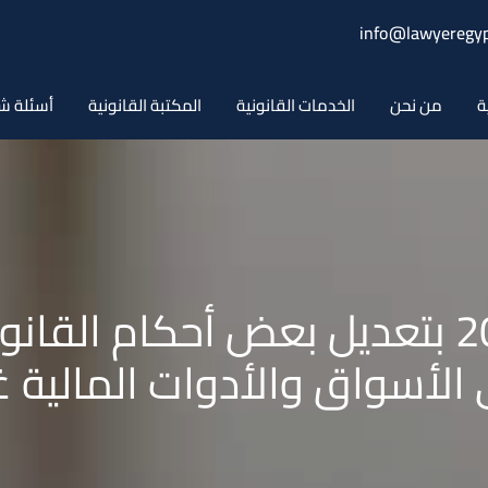
info@lawyeregyp
ة
من نحن
الخدمات القانونية
المكتبة القانونية
أسئلة ش