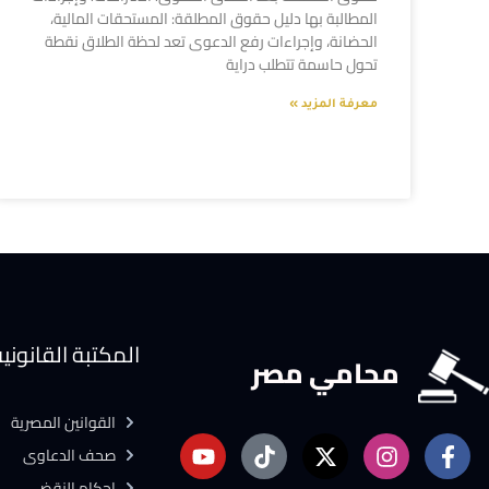
المطالبة بها دليل حقوق المطلقة: المستحقات المالية،
الحضانة، وإجراءات رفع الدعوى تعد لحظة الطلاق نقطة
تحول حاسمة تتطلب دراية
معرفة المزيد »
المكتبة القانوني
محامي مصر
القوانين المصرية
صحف الدعاوى
احكام النقض