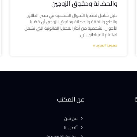
والحضانة وحقوق الزوجين
دليل شامل لقضايا الأحوال الشخصية في مصر: الطلاق
والخلع والنفقة والحضانة وحقوق الزوجين أن قضايا
الأحوال الشخصية من أكثر القضايا القانونية التي تشغل
اهتمام المواطنين في
معرفة المزيد »
ة
عن المكتب
من نحن
أتصل بنا
سياسة الخصوصية