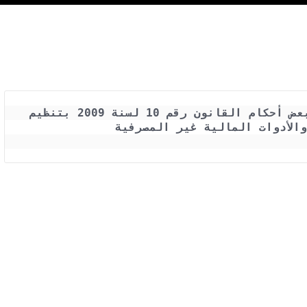
القانون رقم 71 لسنة 2019 بتعديل بعض أحكام القانون رقم 10 لسنة 2009 بتنظيم 
والأدوات المالية غير المصرفية