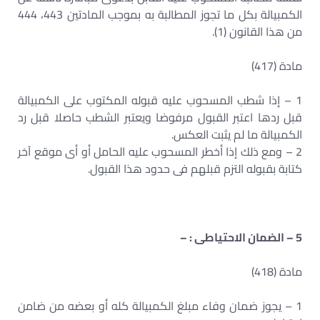
الكمبيالة بكل ما تجوز المطالبة به بموجب المادتين 443، 444
من هذا القانون (1).
مادة (417)
1 – إذا شطب المسحوب عليه قبوله المكتوب على الكمبيالة
قبل ردها اعتبر القبول مرفوضا ويعتبر الشطب حاصلا قبل رد
الكمبيالة ما لم يثبت العكس.
2 – ومع ذلك إذا أخطر المسحوب عليه الحامل أو أى موقع آخر
كتابة بقبوله التزم قبلهم فى حدود هذا القبول.
5 – الضمان الاحتياطى : –
مادة (418)
1 – يجوز ضمان وفاء مبلغ الكمبيالة كله أو بعضه من ضامن