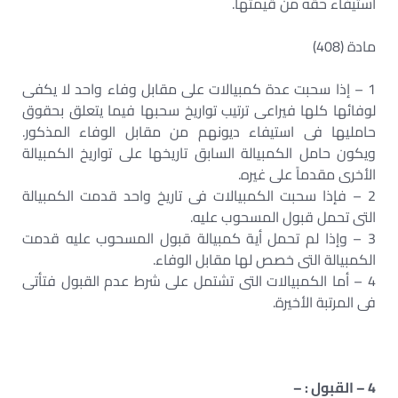
استيفاء حقه من قيمتها.
مادة (408)
1 – إذا سحبت عدة كمبيالات على مقابل وفاء واحد لا يكفى
لوفائها كلها فيراعى ترتيب تواريخ سحبها فيما يتعلق بحقوق
حامليها فى استيفاء ديونهم من مقابل الوفاء المذكور.
ويكون حامل الكمبيالة السابق تاريخها على تواريخ الكمبيالة
الأخرى مقدماً على غيره.
2 – فإذا سحبت الكمبيالات فى تاريخ واحد قدمت الكمبيالة
التى تحمل قبول المسحوب عليه.
3 – وإذا لم تحمل أية كمبيالة قبول المسحوب عليه قدمت
الكمبيالة التى خصص لها مقابل الوفاء.
4 – أما الكمبيالات التى تشتمل على شرط عدم القبول فتأتى
فى المرتبة الأخيرة.
4 – القبول : –