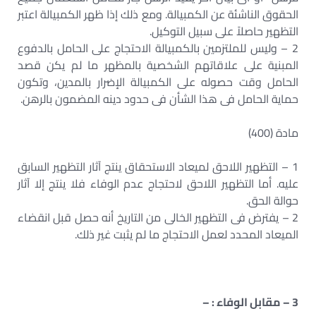
الحقوق الناشئة عن الكمبيالة. ومع ذلك إذا ظهر الكمبيالة اعتبر
التظهير حاصلاً على سبيل التوكيل.
2 – وليس للملتزمين بالكمبيالة الاحتجاج على الحامل بالدفوع
المبنية على علاقاتهم الشخصية بالمظهر ما لم يكن قصد
الحامل وقت حصوله على الكمبيالة الإضرار بالمدين، وتكون
حماية الحامل فى هذا الشأن فى حدود دينه المضمون بالرهن.
مادة (400)
1 – التظهير اللاحق لميعاد الاستحقاق ينتج آثار التظهير السابق
عليه. أما التظهير اللاحق لاحتجاج عدم الوفاء فلا ينتج إلا آثار
حوالة الحق.
2 – يفترض فى التظهير الخالى من التاريخ أنه حصل قبل انقضاء
الميعاد المحدد لعمل الاحتجاج ما لم يثبت غير ذلك.
3 – مقابل الوفاء : –