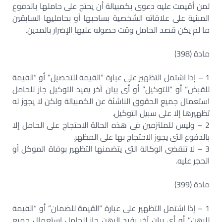
لمن أقيمت عليه دعوى بكمبيالة أن يحتج على حاملها بالدفوع
المبنية على علاقاته الشخصية بساحبها أو بحامليها السابقين
ما لم يكن قصد الحامل وقت حصوله عليها الإضرار بالمدين.
مادة (398)
1 – إذا اشتمل التظهير على عبارة “القيمة للتحصيل” أو “القيمة
للقبض” أو “للتوكيل” أو أى بيان آخر يفيد التوكيل جاز للحامل
استعمال جميع الحقوق الناشئة عن الكمبيالة ولكن لا يجوز له
تظهيرها إلا على سبيل التوكيل.
2 – وليس للملتزمين فى هذه الحالة الاحتجاج على الحامل إلا
بالدفوع التى يجوز الاحتجاج بها على المظهر.
3 – لا تنقضى الوكالة التى يتضمنها التظهير بوفاة الموكل أو
الحجر عليه.
مادة (399)
1 – إذا اشتمل التظهير على عبارة “القيمة للضمان” أو “القيمة
للرهن” أو أى بيان آخر يفيد الرهن جاز للحامل استعمال جميع