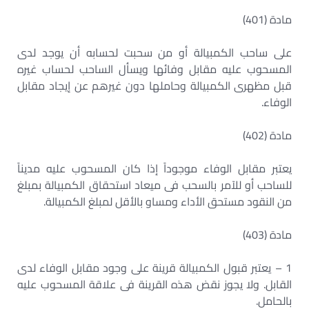
مادة (401)
على ساحب الكمبيالة أو من سحبت لحسابه أن يوجد لدى
المسحوب عليه مقابل وفائها ويسأل الساحب لحساب غيره
قبل مظهرى الكمبيالة وحاملها دون غيرهم عن إيجاد مقابل
الوفاء.
مادة (402)
يعتبر مقابل الوفاء موجوداً إذا كان المسحوب عليه مديناً
للساحب أو للآمر بالسحب فى ميعاد استحقاق الكمبيالة بمبلغ
من النقود مستحق الأداء ومساو بالأقل لمبلغ الكمبيالة.
مادة (403)
1 – يعتبر قبول الكمبيالة قرينة على وجود مقابل الوفاء لدى
القابل. ولا يجوز نقض هذه القرينة فى علاقة المسحوب عليه
بالحامل.