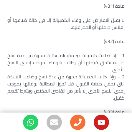
مادة (431)
لا يقبل الاعتراض على وفاء الكمبيالة إلا فى حالة ضياعها أو
إفلاس حاملها أو الحجر عليه.
مادة (432)
1 – إذا ضاعت كمبيالة غير مقبولة وكانت محررة من عدة نسخ
جاز لمستحق قيمتها أن يطالب بالوفاء بموجب إحدى النسخ
الأخرى.
2 – وإذا كانت الكمبيالة محررة من عدة نسخ وضاعت النسخة
التى تحمل صيغة القبول فلا تجوز المطالبة بوفائها بموجب
إحدى النسخ الأخرى إلا بأمر من القاضى المختص وبشرط تقديم
كفيل.
مادة (433)
يجوز لمن ضاعت منه كمبيالة – مقبولة أو غير مقبولة – ولم