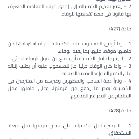
2 – يعتبر تقديم الكمبيالة إلى إحدى غرف المقاصة المعترف
بها قانونا فى حكم تقديمها للوفاء.
مادة (427)
1 – إذا أوفى المسحوب عليه الكمبيالة جاز له استردادها من
حاملها موقعا عليها بما يفيد الوفاء.
2 – لا يجوز لحامل الكمبيالة أن يمتنع عن قبول الوفاء الجزئى.
3 – وإذا كان الوفاء جزئيا جاز للمسحوب عليه أن يطلب إثباته
على الكمبيالة وإعطاءه مخالصة به.
4 – وتبرأ ذمة الساحب والمظهرين وغيرهم من الملتزمين فى
الكمبيالة بقدر ما يدفع من قيمتها، وعلى حاملها عمل
الاحتجاج عن القدر غير المدفوع.
مادة (428)
1 – لا يجبر حامل الكمبيالة على قبض قيمتها قبل ميعاد
الاستحقاق.