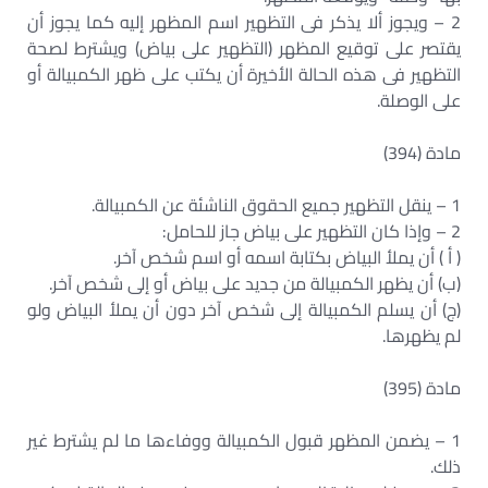
2 – ويجوز ألا يذكر فى التظهير اسم المظهر إليه كما يجوز أن
يقتصر على توقيع المظهر (التظهير على بياض) ويشترط لصحة
التظهير فى هذه الحالة الأخيرة أن يكتب على ظهر الكمبيالة أو
على الوصلة.
مادة (394)
1 – ينقل التظهير جميع الحقوق الناشئة عن الكمبيالة.
2 – وإذا كان التظهير على بياض جاز للحامل:
( أ ) أن يملأ البياض بكتابة اسمه أو اسم شخص آخر.
(ب) أن يظهر الكمبيالة من جديد على بياض أو إلى شخص آخر.
(ج) أن يسلم الكمبيالة إلى شخص آخر دون أن يملأ البياض ولو
لم يظهرها.
مادة (395)
1 – يضمن المظهر قبول الكمبيالة ووفاءها ما لم يشترط غير
ذلك.