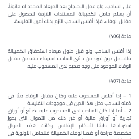
على الساحب، ولو عمل الاحتجاج بعد الميعاد المحدد له قانوناً،
أن يسلم حامل الكمبيالة المستندات اللازمة للحصول على
مقابل الوفاء. فإذا أفلس الساحب التزم بذلك أمين التفليسة.
مادة (406)
إذا أفلس الساحب ولو قبل حلول ميعاد استحقاق الكمبيالة
فللحامل دون غيره من دائنى الساحب استيفاء حقه من مقابل
الوفاء الموجود على وجه صحيح لدى المسحوب عليه.
مادة (407)
1 – إذا أفلس المسحوب عليه وكان مقابل الوفاء دينًا فى
ذمته للساحب دخل هذا الدين فى موجودات التفليسة.
2 – أما إذا كان للساحب لدى المسحوب عليه بضائع أو أوراق
تجارية أو أوراق مالية أو غير ذلك من الأموال التى يجوز
استردادها طبقًا لأحكام الإفلاس وكانت هذه الأموال
مخصصة صراحة أو ضمنا لوفاء الكمبيالة فللحامل الأولوية فى