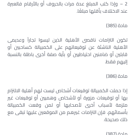
2 – وإذا كتب المبلغ عدة مرات بالحروف أو بالأرقام فالعبرة
عند الاختلاف بأقلها مبلغًا.
مادة (385)
تكون التزامات ناقصى الأهلية الذين ليسوا تجاراً وعديمى
الأهلية الناشئة عن توقيعاتهم على الكمبيالة كساحبين أو
قابلين أو ضامنين احتياطيين أو بأية صفة أخرى باطلة بالنسبة
إليهم فقط.
مادة (386)
إذا حملت الكمبيالة توقيعات أشخاص ليست لهم أهلية الالتزام
بها أو توقيعات مزورة أو لأشخاص وهميين أو توقيعات غير
ملزمة لأسباب أخرى لأصحابها أو لمن وقعت الكمبيالة
بأسمائهم، فإن التزامات غيرهم من الموقعين عليها تبقى مع
ذلك صحيحة.
مادة (387)