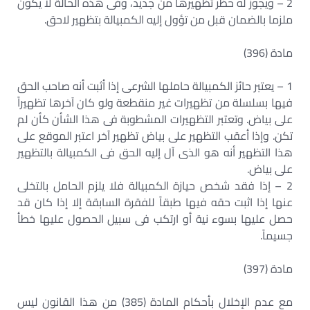
2 – ويجوز له حظر تظهيرها من جديد، وفى هذه الحالة لا يكون
ملزما بالضمان قبل من تؤول إليه الكمبيالة بتظهير لاحق.
مادة (396)
1 – يعتبر حائز الكمبيالة حاملها الشرعى إذا أثبت أنه صاحب الحق
فيها بسلسلة من تظهيرات غير منقطعة ولو كان آخرها تظهيراً
على بياض. وتعتبر التظهيرات المشطوبة فى هذا الشأن كأن لم
تكن. وإذا أعقب التظهير على بياض تظهير آخر اعتبر الموقع على
هذا التظهير أنه هو الذى آل إليه الحق فى الكمبيالة بالتظهير
على بياض.
2 – إذا فقد شخص حيازة الكمبيالة فلا يلزم الحامل بالتخلى
عنها إذا اثبت حقه فيها طبقاً للفقرة السابقة إلا إذا كان قد
حصل عليها بسوء نية أو ارتكب فى سبيل الحصول عليها خطأ
جسيماً.
مادة (397)
مع عدم الإخلال بأحكام المادة (385) من هذا القانون ليس