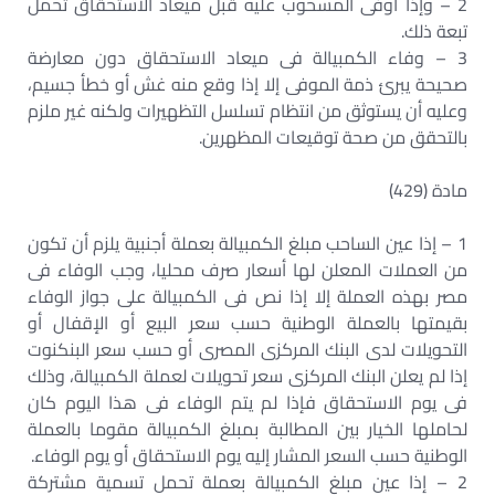
2 – وإذا أوفى المسحوب عليه قبل ميعاد الاستحقاق تحمل
تبعة ذلك.
3 – وفاء الكمبيالة فى ميعاد الاستحقاق دون معارضة
صحيحة يبرئ ذمة الموفى إلا إذا وقع منه غش أو خطأ جسيم،
وعليه أن يستوثق من انتظام تسلسل التظهيرات ولكنه غير ملزم
بالتحقق من صحة توقيعات المظهرين.
مادة (429)
1 – إذا عين الساحب مبلغ الكمبيالة بعملة أجنبية يلزم أن تكون
من العملات المعلن لها أسعار صرف محليا، وجب الوفاء فى
مصر بهذه العملة إلا إذا نص فى الكمبيالة على جواز الوفاء
بقيمتها بالعملة الوطنية حسب سعر البيع أو الإقفال أو
التحويلات لدى البنك المركزى المصرى أو حسب سعر البنكنوت
إذا لم يعلن البنك المركزى سعر تحويلات لعملة الكمبيالة، وذلك
فى يوم الاستحقاق فإذا لم يتم الوفاء فى هذا اليوم كان
لحاملها الخيار بين المطالبة بمبلغ الكمبيالة مقوما بالعملة
الوطنية حسب السعر المشار إليه يوم الاستحقاق أو يوم الوفاء.
2 – إذا عين مبلغ الكمبيالة بعملة تحمل تسمية مشتركة