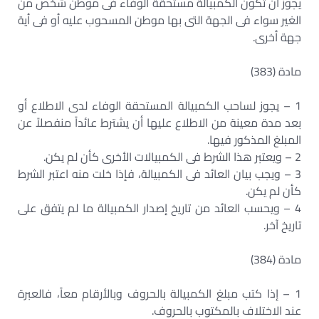
يجوز أن تكون الكمبيالة مستحقة الوفاء فى موطن شخص من
الغير سواء فى الجهة التى بها موطن المسحوب عليه أو فى أية
جهة أخرى.
مادة (383)
1 – يجوز لساحب الكمبيالة المستحقة الوفاء لدى الاطلاع أو
بعد مدة معينة من الاطلاع عليها أن يشترط عائداً منفصلاً عن
المبلغ المذكور فيها.
2 – ويعتبر هذا الشرط فى الكمبيالات الأخرى كأن لم يكن.
3 – ويجب بيان العائد فى الكمبيالة، فإذا خلت منه اعتبر الشرط
كأن لم يكن.
4 – ويحسب العائد من تاريخ إصدار الكمبيالة ما لم يتفق على
تاريخ آخر.
مادة (384)
1 – إذا كتب مبلغ الكمبيالة بالحروف وبالأرقام معاً، فالعبرة
عند الاختلاف بالمكتوب بالحروف.