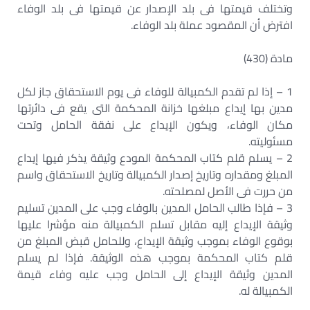
وتختلف قيمتها فى بلد الإصدار عن قيمتها فى بلد الوفاء
افترض أن المقصود عملة بلد الوفاء.
مادة (430)
1 – إذا لم تقدم الكمبيالة للوفاء فى يوم الاستحقاق جاز لكل
مدين بها إيداع مبلغها خزانة المحكمة التى يقع فى دائرتها
مكان الوفاء، ويكون الإيداع على نفقة الحامل وتحت
مسئوليته.
2 – يسلم قلم كتاب المحكمة المودع وثيقة يذكر فيها إيداع
المبلغ ومقداره وتاريخ إصدار الكمبيالة وتاريخ الاستحقاق واسم
من حررت فى الأصل لمصلحته.
3 – فإذا طالب الحامل المدين بالوفاء وجب على المدين تسليم
وثيقة الإيداع إليه مقابل تسلم الكمبيالة منه مؤشرا عليها
بوقوع الوفاء بموجب وثيقة الإيداع، وللحامل قبض المبلغ من
قلم كتاب المحكمة بموجب هذه الوثيقة. فإذا لم يسلم
المدين وثيقة الإيداع إلى الحامل وجب عليه وفاء قيمة
الكمبيالة له.