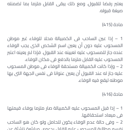
يعتبر رفضا للقبول. ومع ذلك يبقى القابل ملزما بما تضمنته
صيغة قبوله.
مادة (415)
1 – إذا عين الساحب فى الكمبيالة محلا للوفاء غير موطن
المسحوب عليه دون أن يعين اسم الشخص الذى يجب الوفاء
عنده جاز للمسحوب عليه تعيينه عند القبول. فإذا لم يعينه اعتبر
المسحوب عليه القابل ملزما بالدفع فى مكان الوفاء.
2 – وإذا كانت الكمبيالة مستحقة الوفاء فى موطن المسحوب
عليه جاز له عند القبول أن يعين عنوانا فى نفس الجهة التى بها
موطنه ليقع فيه الوفاء.
مادة (416)
1 – إذا قبل المسحوب عليه الكمبيالة صار ملزما بوفاء قيمتها
فى ميعاد استحقاقها.
2 – وفى حالة عدم الوفاء يكون للحامل ولو كان هو الساحب
نفسه مطالبة المسحوب عليه القابل بدعوى مباشرة ناشئة عن