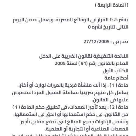
( المادة الرابعة )
ينشر هذا القرار فى الوقائع المصرية، ويعمل به من اليوم
التالى لتاريخ نشره 0
صدر في : 27/12/2005
اللائحة التنفيذية لقانون الضريبة على الدخل
الصادر بالقانون رقم (91 ) لسنة 2005
الكتاب الأول
أحكام عامة
مادة ( 1 ) : إذا آلت منشأة فردية بالميراث لوارث أو أكثر،
يعامل كل منهم ضريبياً معاملة الممول الفرد المنصوص
عليها فى القانون.
مادة ( 2 ) : يعد تأجير المعدات، فى تطبيق حكم المادة ( 1 )
من القانون، فى حكم استعمالها أو الحق فى استعمالها.
وتشمل الإتاوات جميع المبالغ التى تدفع مقابل تأجير
المعدات الصناعية أو التجارية أو العلمية.