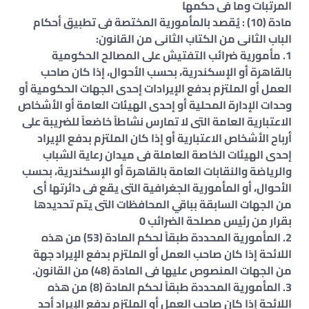
المرتبات وما فى حكمها
مادة (10) : يُقصد بالمأمورية المختصة فى تطبيق أحكام
الباب الثانى من الكتاب الثانى من القانون:
1. مأمورية ضرائب التفتيش على المصالح الحكومية
بالقاهرة أو الإسكندرية، بحسب الأحوال، إذا كان صاحب
العمل أو الملتزم بدفع الإيرادات إحدى الجهات الحكومية أو
وحدات الإدارة المحلية أو إحدى الهيئات العامة أو الأشخاص
الاعتبارية العامة التى لا تمارس نشاطاً خاضعاً للضريبة على
أرباح الأشخاص الاعتبارية أو إذا كان الملتزم بدفع الإيراد
إحدى الهيئات الخاصة العاملة فى ميدان رعاية الشباب
والرياضة والنقابات العامة بالقاهرة أو الإسكندرية، بحسب
الأحوال، أو المأمورية الجغرافية التى يقع فى دائرتها أى
من الجهات السابقة بباقي المحافظات التى يتم تحديدها
بقرار من رئيس مصلحة الضرائب 0
2. المأمورية المحددة طبقاً لحكم المادة (53) من هذه
اللائحة إذا كان صاحب العمل أو الملتزم بدفع الإيراد جهة
من الجهات المنصوص عليها فى المادة (48) من القانون.
3. المأمورية المحددة طبقاً لحكم المادة (8) من هذه
اللائحة إذا كان صاحب العمل أو الملتزم بدفع الإيراد أحد