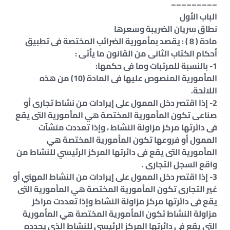
–––––––––
الباب الأول
نطاق سريان الضريبة وسعرها
مادة ( 8 ) : يقصد بمأمورية الضرائب المختصة فى تطبيق
أحكام الكتاب الثانى من القانون ما يأتى :
1- بالنسبة للمرتبات وما فى حكمها:
المأمورية المنصوص عليها فى المادة (10) من هذه
اللائحة.
2- إذا اقتصر دخل الممول على إيرادات من نشاط تجارى أو
صناعى تكون المأمورية المختصة هي المأمورية التى يقع
فى دائرتها مركز مزاولة النشاط ، وإذا تعددت منشآت
الممول أو فروعها تكون المأمورية المختصة هي
المأمورية التى يقع فى دائرتها المركز الرئيسي للنشاط من
واقع السجل التجارى .
3- إذا اقتصر دخل الممول على إيرادات من النشاط المهني أو
غير التجارى تكون المأمورية المختصة هي المأمورية التى
يقع فى دائرتها مركز مزاولة النشاط وإذا تعددت مراكز
مزاولة النشاط تكون المأمورية المختصة هي المأمورية
التى يقع فى دائرتها المركز الرئيسي للنشاط الذى يحدده