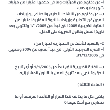
أ- عن دخلهم من المرتبات وما فى حكمها اعتبارا من مرتبات
شهر يوليو 2005.
ب- عن دخلهم من النشاط التجارى والصناعى وإيرادات
المهن غير التجارية وإيرادات الثروة العقارية اعتبارا من
الفترة الضريبية 2005 التى تبدأ من 1/1/2005 وتنتهي بعد
تاريخ العمل بقانون الضريبة على الدخل.
2- بالنسبة للأشخاص الاعتبارية اعتبارا من :
أ‌- الفترة الضريبية الأولى التى تبدأ بفترة من 2004 وتنتهي
فى 31/12/2005.
ب‌- الفترة الضريبية التى تبدأ من 1/1/2005 أو أى تاريخ
لاحق وتنتهي بعد تاريخ العمل بالقانون المشار إليه.
( المادة الثالثة )
يلغى كل ما يخالف هذا القرار أو اللائحة المرفقة أو ما
يتعارض مع أحكامهما 0