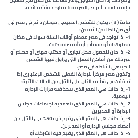
ومع ذلك إذا كان المؤجر يباشر نشاطه من خلال فرع مُسجل
فإنه يحاسب لأغراض الضريبة باعتباره منشأة دائمة.
مادة ( 3 ) : يكون للشخص الطبيعي موطن دائم فى مصر فى
أى من الحالتين الآتيتين:
1- إذا تواجد فى مصر معظم أوقات السنة سواء فى مكان
مملوك له أو مستأجر أو بأية صفة كانت.
2- إذا كان للممول محل تجارى أو مكتب مهنى أو مصنع أو
غير ذلك من أماكن العمل التى يزاول فيها الشخص
الطبيعي نشاطه فى مصر.
وتكون مصر مركزاً للإدارة الفعلى للشخص الإعتبارى إذا
تحققت فى شأنه حالتان على الأقل من الحالات الآتية:
1- إذا كانت هي المقر الذى تتخذ فيه قرارات الإدارة
اليومية.
2- إذا كانت هي المقر الذى تنعقد به اجتماعات مجلس
الإدارة أو المديرين.
3- إذا كانت هي المقر الذى يقيم فيه 50% على الأقل من
أعضاء مجلس الإدارة أو المديرين.
4- إذا كانت هى المقر الذى يقيم فيه الشركاء أو