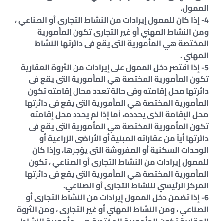
الممول.
4- إذا كان للممول إيرادات من النشاط التجارى أو الصناعي ،
ومن النشاط المهني أو غير التجارى تكون المأمورية
المختصة هي المأمورية التى يقع فى دائرتها النشاط
المهني .
5- إذا اقتصر دخل الممول على إيرادات من الثروة العقارية
تكون المأمورية المختصة هي المأمورية التى يقع فى
دائرتها محل إقامته وفى حالة تعدد محال إقامته تكون
المأمورية المختصة هي المأمورية التى يقع فى دائرتها
محل الإقامة الذى يحدده، أما إذا لم يحدد محل إقامته
تكون المأمورية المختصة هي المأمورية التى يقع فى
دائرتها أياً من عقاراته المبنية أو الأراضى الزراعية أو
الوحدات السكنية أو المفروشة التى يؤجرها، وإذا كان
للممول إيرادات من النشاط التجارى أو الصناعي ، تكون
المأمورية المختصة هي المأمورية التى يقع فى دائرتها
المركز الرئيسي للنشاط التجارى أو الصناعي.
6- إذا تضمن دخل الممول إيرادات من النشاط التجارى أو
الصناعي ، ومن النشاط المهني أو غير التجارى ، ومن الثروة