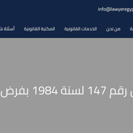
info@lawyeregyp
ة
من نحن
الخدمات القانونية
المكتبة القانونية
أسئلة ش
اللائحة التنفيذية 