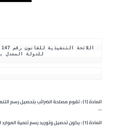
للدولة المعدل بالقانون
…
المادة (1) : يكون تحصيل وتوريد رسم تنمية الموارد المالية للدولة المفروض بالقانون رقم 147 لسنة 1984 ا …