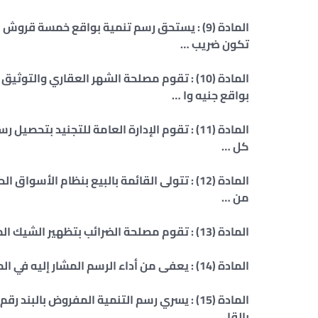
المادة (9) : يستحق رسم تنمية بواقع خمسة قر
تكون ضريب …
المادة (10) : تقوم مصلحة الشهر العقاري وا
بواقع جنيه وا …
المادة (11) : تقوم الإدارة العامة للتجنيد بت
كل …
من …
المادة (13) : تقوم مصلحة الضرائب بتظهير الشيك المشار إليه في المادة السابقة للبنك المركزي المصري, ويتم …
المادة (14) : يعفى من أداء الرسم المشار إليه في المادة 12 من هذه اللائحة أعضاء السلكين الدبلوماسي و …
بالقا …