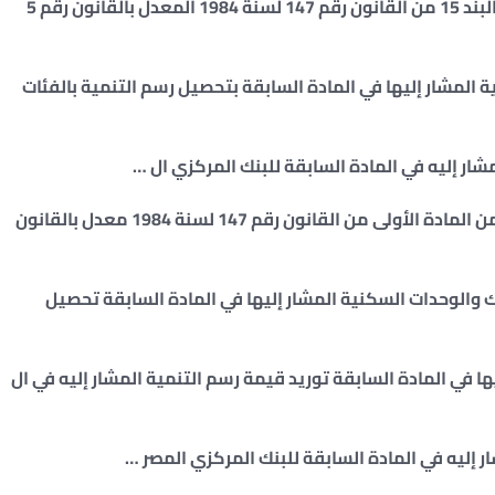
المادة (23) : يسري رسم التنمية المنصوص عليه في البند 15 من القانون رقم 147 لسنة 1984 المعدل بالقانون رقم 5
لسياحية المشار إليها في المادة السابقة بتحصيل رسم التنمية بالفئات
المادة (26) : يسري رسم التنمية المفروض بالبند 16 من المادة الأولى من القانون رقم 147 لسنة 1984 معدل بالقانون
الأكشاك والوحدات السكنية المشار إليها في المادة السابقة تحصيل
شار إليها في المادة السابقة توريد قيمة رسم التنمية المشار إليه في ال