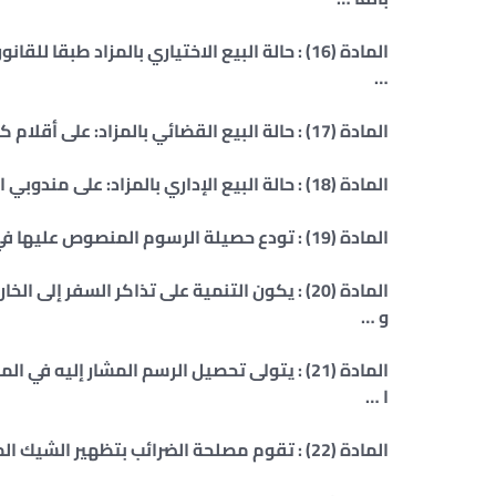
…
المادة (17) : حالة البيع القضائي بالمزاد: على أقلام كتاب المحاكم التي يتم فيها البيوع القضائية بالمزاد وسواء تمت …
المادة (18) : حالة البيع الإداري بالمزاد: على مندوبي الجهات الإدارية الحاجزة وغيرهم من المسئولين عن البيوع بالمز …
المادة (19) : تودع حصيلة الرسوم المنصوص عليها في المواد الثلاث السابقة رسم بحساب …
و …
المادة (21) : يتولى تحصيل الرسم المشار إليه 
ا …
المادة (22) : تقوم مصلحة الضرائب بتظهير الشيك المشار إليه في المادة السابقة للبنك المركزي المصر …