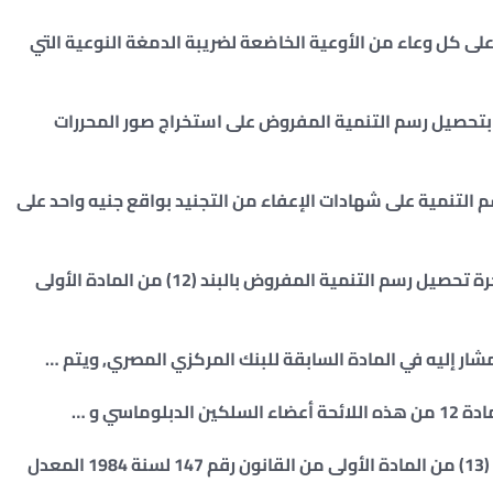
وش على كل وعاء من الأوعية الخاضعة لضريبة الدمغة النوعية التي
لتوثيق بتحصيل رسم التنمية المفروض على استخراج صور المحررات
حصيل رسم التنمية على شهادات الإعفاء من التجنيد بواقع جنيه واحد على
المادة (12) : تتولى القائمة بالبيع بنظام الأسواق الحرة تحصيل رسم التنمية المفروض بالبند (12) من المادة الأولى
المادة (15) : يسري رسم التنمية المفروض بالبند رقم (13) من المادة الأولى من القانون رقم 147 لسنة 1984 المعدل