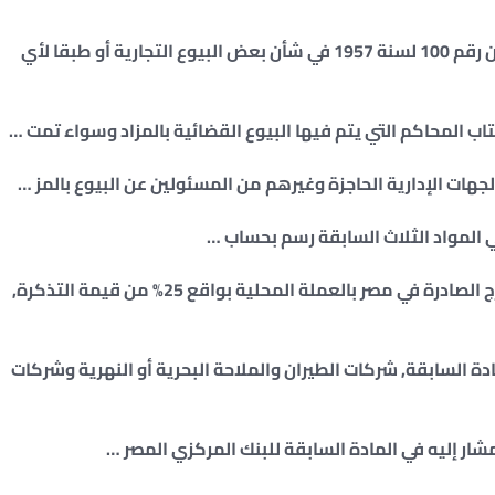
المادة (16) : حالة البيع الاختياري بالمزاد طبقا للقانون رقم 100 لسنة 1957 في شأن بعض البيوع التجارية أو طبقا لأي
المادة (20) : يكون التنمية على تذاكر السفر إلى الخارج الصادرة في مصر بالعملة المحلية بواقع 25% من قيمة التذكرة,
في المادة السابقة, شركات الطيران والملاحة البحرية أو النهرية وشركات