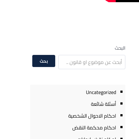
البحث
بحث
Uncategorized
أسئلة شائعة
احكام الاحوال الشخصية
احكام محكمة النقض