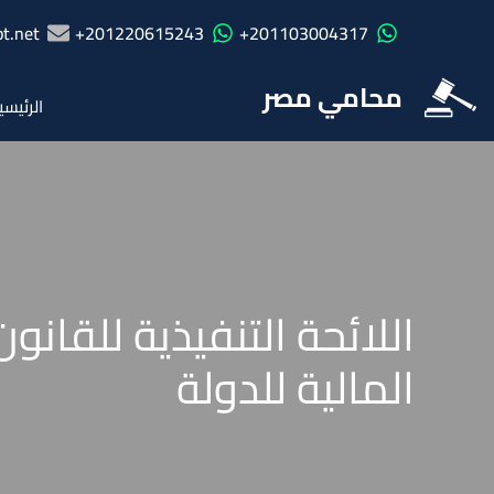
t.net
201220615243+
201103004317+
محامي مصر
الرئيسي
المالية للدولة