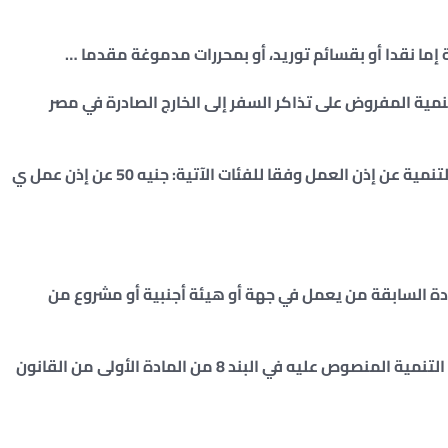
لـ 25% من حصيلة رسم التنمية المفروض على تذاكر السفر إلى الخارج الصادرة في مصر
المادة (6) : تقوم مصلحة الأمن العام بتحصيل رسم التنمية عن إذن العمل وفقا للفئات الآتية: جنيه 50 عن إذن عمل ي
 المادة السابقة من يعمل في جهة أو هيئة أجنبية أو مشروع من
المادة (8) : تقوم إدارة المرور المختصة بتحصيل رسم التنمية المنصوص عليه في البند 8 من المادة الأولى من القانون