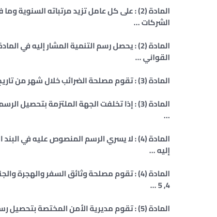
الشركات …
المادة (2) : يحصل رسم التنمية المشار إليه في
القواني …
المادة (3) : تقوم مصلحة الضرائب خلال شهر من تاريخ رسم التنمية بإيداع حصيلة الرسم بالبنك ا …
…
إليه …
4, 5 …