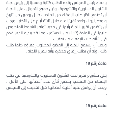
بإعفاء رئيس المجلس يقدم الطلب كتابة ومسببًا إلى رئيس لجنة
الشئون الدستورية والتشريعية . وفى جميع الأحوال ، على اللجنة
أن تجتمع لنظر طلب الإعفاء من المنصب خلال يومين من تاريخ
وروده إليها ، وتعد تقريرًا عنه خلال ثلاثة أيام على الأكثر . ويجب
أن يتضمن تقرير اللجنة رأيها في مدى توافر الشروط المنصوص
عليها في المادة (117) من الدستور ، وما قد يبديه الذى قدم
في شأنه طلب الإعفاء من تعقيب .
ويجب أن تستمع اللجنة إلى العضو المطلوب إعفاؤه كلما طلب
ذلك ، وله أن يطلب إرفاق مذكرة برأيه بتقرير اللجنة .
مادة رقم 18
يُتلى مشروع تقرير لجنة الشئون الدستورية والتشريعية في طلب
الإعفاء من المنصب بحضور ثلثى عدد أعضائها على الأقل ،
ويجب أن يوافق عليه أغلبية أعضائها قبل تقديمه إلى المجلس
.
مادة رقم 19