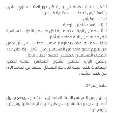
تشكل اللجنة العامة في بداية كل دور انعقاد سنوي عادى
برئاسة رئيس المجلس ، وعضوية كل من :
أولاً – الوكيلين .
ثانيًا – رؤساء اللجان النوعية .
ثالثًا – ممثلي الهيئات البرلمانية لكل حزب من الأحزاب السياسية
التي حصلت على ثلاثة مقاعد أو أكثر .
رابعًا – خمسة أعضاء يختارهم مكتب المجلس ، على أن يكون
من بينهم عضو واحد من المستقلين على الأقل ، إذا كان عدد
الأعضاء المستقلين بالمجلس خمسة أعضاء فأكثر .
ويدعى الوزير المختص بشئون المجالس النيابية لحضور
اجتماعات هذه اللجنة أثناء نظر المسائل المبينة في المادة (28)
من هذه اللائحة .
مادة رقم 27
يدعو رئيس المجلس اللجنة العامة إلى الاجتماع ، ويضع جدول
أعمالها ، ويدير مناقشاتها ، ويعلن انتهاء اجتماعاتها وقراراتها
وتوصياتها .