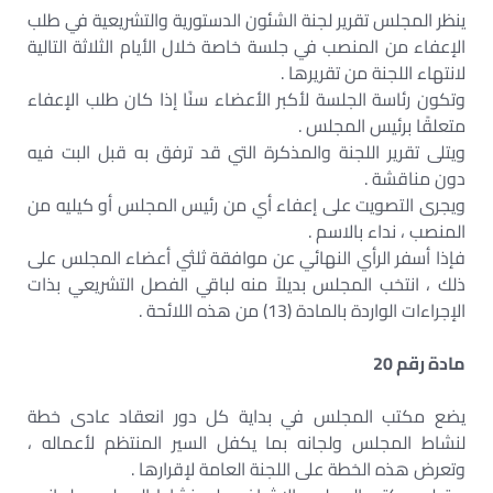
ينظر المجلس تقرير لجنة الشئون الدستورية والتشريعية في طلب
الإعفاء من المنصب في جلسة خاصة خلال الأيام الثلاثة التالية
لانتهاء اللجنة من تقريرها .
وتكون رئاسة الجلسة لأكبر الأعضاء سنًا إذا كان طلب الإعفاء
متعلقًا برئيس المجلس .
ويتلى تقرير اللجنة والمذكرة التي قد ترفق به قبل البت فيه
دون مناقشة .
ويجرى التصويت على إعفاء أي من رئيس المجلس أو كيليه من
المنصب ، نداء بالاسم .
فإذا أسفر الرأي النهائي عن موافقة ثلثي أعضاء المجلس على
ذلك ، انتخب المجلس بديلاً منه لباقي الفصل التشريعي بذات
الإجراءات الواردة بالمادة (13) من هذه اللائحة .
مادة رقم 20
يضع مكتب المجلس في بداية كل دور انعقاد عادى خطة
لنشاط المجلس ولجانه بما يكفل السير المنتظم لأعماله ،
وتعرض هذه الخطة على اللجنة العامة لإقرارها .