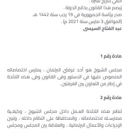
التالي لتاريخ نشره .
يُبصم هذا القانون بخاتم الدولة .
صدر برئاسة الجمهورية في 19 رجب سنة 1442 هـ
(الموافق 3 مارس سنة 2021 م) .
عبد الفتاح السيسى
مادة رقم 1
مجلس الشيوخ هو أحد غرفتي البرلمان ، يمارس اختصاصاته
المنصوص عليها في الدستور وفى القانون وفى هذه اللائحة
في إطار من التعاون بين الغرفتين .
مادة رقم 2
تنظم هذه اللائحة العـمل داخل مجلس الشيوخ ، وكيفـية
ممارسـته لاختصاصاته ، والمحافظة على النظام داخله ، وتبين
الإجراءات والأعمال البرلمانية ، والعلاقة بين المجلس ومجلس