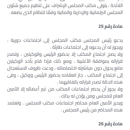
اللائحة ، يتولى مكتب المجلس الإشراف على تنظيم جميع شئون
المجلس البرلمانية والإدارية والمالية وفقًا للنظام الذى يضعه .
مادة رقم 25
يدعو رئيس المجلس مكتب المجلس إلى اجتماعات دورية ،
ويجوز له أن يدعوه إلى اجتماعات طارئة .
ولا يصح اجتماع المكتب إلا بحضور الرئيس والوكيلين ، وتصدر
قراراته بموافقة الأغلبية ، ومع ذلك فإذا قام بأحد الوكيلين
مانع يحول دون مباشرته اختصاصاته ، ودعت ظروف الاستعجال
إلى اجتماع المكتب ، جاز انعقاده بحضور الرئيس ووكيل ، وفى
هذه الحالة تصدر قراراته باتفاقهما .
ولا يجوز أن يحضر اجتماعات المكتب من غير أعضائه إلا الأمين
العام للمجلس ومن يؤذن له بذلك .
ويحرر الأمين العام محاضر اجتماعات مكتب المجلس . وتعتمد
هذه المحاضر من رئيس المجلس .
مادة رقم 26