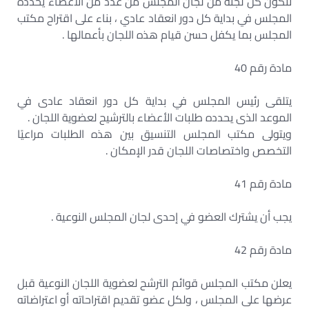
تتكون كل لجنة من لجان المجلس من عدد من الأعضاء يحدده
المجلس في بداية كل دور انعقاد عادي ، بناء على اقتراح مكتب
المجلس بما يكفل حسن قيام هذه اللجان بأعمالها .
مادة رقم 40
يتلقى رئيس المجلس في بداية كل دور انعقاد عادى في
الموعد الذى يحدده طلبات الأعضاء بالترشيح لعضوية اللجان .
ويتولى مكتب المجلس التنسيق بين هذه الطلبات مراعيًا
التخصص واختصاصات اللجان قدر الإمكان .
مادة رقم 41
يجب أن يشترك العضو في إحدى لجان المجلس النوعية .
مادة رقم 42
يعلن مكتب المجلس قوائم الترشح لعضوية اللجان النوعية قبل
عرضها على المجلس ، ولكل عضو تقديم اقتراحاته أو اعتراضاته