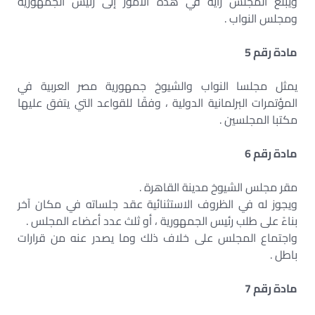
ويبلغ المجلس رأيه في هذه الأمور إلى رئيس الجمهورية
ومجلس النواب .
مادة رقم 5
يمثل مجلسا النواب والشيوخ جمهورية مصر العربية في
المؤتمرات البرلمانية الدولية ، وفقًا للقواعد التي يتفق عليها
مكتبا المجلسين .
مادة رقم 6
مقر مجلس الشيوخ مدينة القاهرة .
ويجوز له في الظروف الاستثنائية عقد جلساته في مكان آخر
بناءً على طلب رئيس الجمهورية ، أو ثلث عدد أعضاء المجلس .
واجتماع المجلس على خلاف ذلك وما يصدر عنه من قرارات
باطل .
مادة رقم 7