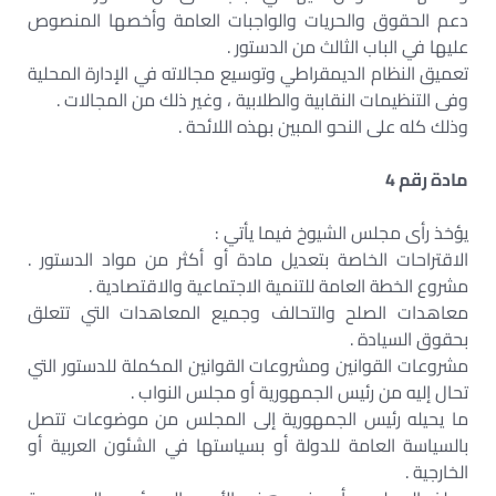
دعم الحقوق والحريات والواجبات العامة وأخصها المنصوص
عليها في الباب الثالث من الدستور .
تعميق النظام الديمقراطي وتوسيع مجالاته في الإدارة المحلية
وفى التنظيمات النقابية والطلابية ، وغير ذلك من المجالات .
وذلك كله على النحو المبين بهذه اللائحة .
مادة رقم 4
يؤخذ رأى مجلس الشيوخ فيما يأتي :
الاقتراحات الخاصة بتعديل مادة أو أكثر من مواد الدستور .
مشروع الخطة العامة للتنمية الاجتماعية والاقتصادية .
معاهدات الصلح والتحالف وجميع المعاهدات التي تتعلق
بحقوق السيادة .
مشروعات القوانين ومشروعات القوانين المكملة للدستور التي
تحال إليه من رئيس الجمهورية أو مجلس النواب .
ما يحيله رئيس الجمهورية إلى المجلس من موضوعات تتصل
بالسياسة العامة للدولة أو بسياستها في الشئون العربية أو
الخارجية .