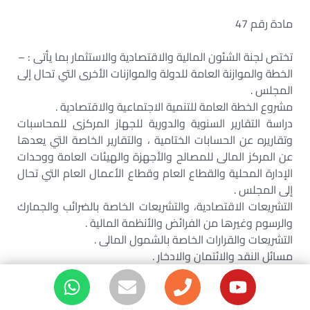
مادة رقم 47
تختص لجنة الشئون المالية والاقتصادية والاستثمار بما يأتى : –
الخطة والموازنة العامة للدولة والموازنات الأخرى التي تحال إلى
المجلس .
مشروع الخطة العامة للتنمية الاجتماعية والاقتصادية .
دراسة التقارير السنوية والدورية للجهاز المركزى للمحاسبات
وتقاريره عن الحسابات الختامية ، والتقارير الخاصة التي يعدها
عن المركز المالى للمصالح والأجهزة والهيئات العامة ووحدات
الإدارة المحلية والقطاع العام وقطاع الأعمال العام التي تحال
إلى المجلس .
التشريعات الاقتصادية، والتشريعات الخاصة بالضرائب والجمارك
والرسوم وغيرها من الفرائض والأنظمة المالية .
التشريعات والقرارات الخاصة بالشمول المالى .
مسائل النقد والائتمان والادخار .
سياسة الأجور والأسعار شئون القطاع المالى المصرفى وغير
المصرفى .
الاتفاقات الاقتصادية .