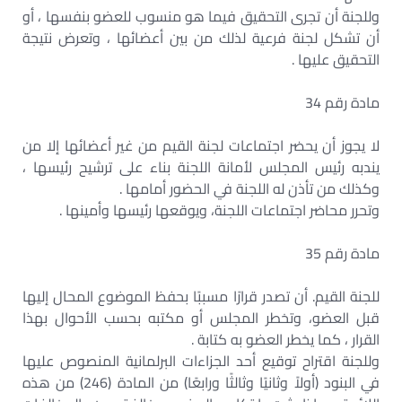
وللجنة أن تجرى التحقيق فيما هو منسوب للعضو بنفسها ، أو
أن تشكل لجنة فرعية لذلك من بين أعضائها ، وتعرض نتيجة
التحقيق عليها .
مادة رقم 34
لا يجوز أن يحضر اجتماعات لجنة القيم من غير أعضائها إلا من
يندبه رئيس المجلس لأمانة اللجنة بناء على ترشيح رئيسها ،
وكذلك من تأذن له اللجنة في الحضور أمامها .
وتحرر محاضر اجتماعات اللجنة، ويوقعها رئيسها وأمينها .
مادة رقم 35
للجنة القيم. أن تصدر قرارًا مسببًا بحفظ الموضوع المحال إليها
قبل العضو، وتخطر المجلس أو مكتبه بحسب الأحوال بهذا
القرار ، كما يخطر العضو به كتابة .
وللجنة اقتراح توقيع أحد الجزاءات البرلمانية المنصوص عليها
في البنود (أولاً وثانيًا وثالثًا ورابعًا) من المادة (246) من هذه