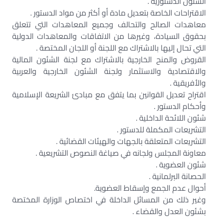
الشئون الدستورية .
الاقتراحات الخاصة بتعديل مادة أو أكثر من مواد الدستور .
معاهدات الصالح والتحالف وجميع المعاهدات التي تتعلق
بحقوق السيادة، وغيرها من الاتفاقات والمعاهدات الدولية
التي تحال إليها بالاشتراك مع اللجنة أو اللجان المختصة .
القروض والمنح الخارجية بالاشتراك مع لجنة الشئون المالية
والاقتصادية والاستثمار ولجنة الشئون الخارجية والعربية
والأفريقية .
اقتراح تعديل القوانين بما يتفق مع مبادئ الشريعة الإسلامية
وأحكام الدستور .
شئون اللائحة الداخلية .
التشريعات المكملة للدستور .
التشريعات المتعلقة بالجهات والهيئات القضائية .
معاونة المجلس ولجانه في صياغة النصوص التشريعية .
شئون العضوية .
الحصانة البرلمانية .
أحوال عدم الجمع وإسقاط العضوية.
وغير ذلك من المسائل الداخلة في اختصاص الوزارة المختصة
بشئون العدل والقضاء .