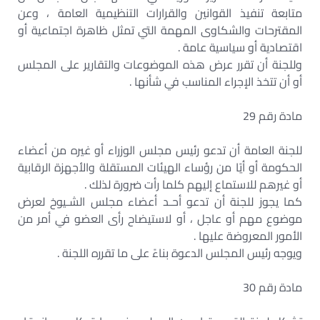
متابعة تنفيذ القوانين والقرارات التنظيمية العامة ، وعن
المقترحات والشكاوى المهمة التي تمثل ظاهرة اجتماعية أو
اقتصادية أو سياسية عامة .
وللجنة أن تقرر عرض هذه الموضوعات والتقارير على المجلس
أو أن تتخذ الإجراء المناسب في شأنها .
مادة رقم 29
للجنة العامة أن تدعو رئيس مجلس الوزراء أو غيره من أعضاء
الحكومة أو أيًا من رؤساء الهيئات المستقلة والأجهزة الرقابية
أو غيرهم للاستماع إليهم كلما رأت ضرورة لذلك .
كما يجوز للجنة أن تدعو أحـد أعضاء مجلس الشـيوخ لعرض
موضوع مهم أو عاجل ، أو لاستيضاح رأى العضو في أمر من
الأمور المعروضة عليها .
ويوجه رئيس المجلس الدعوة بناءً على ما تقرره اللجنة .
مادة رقم 30