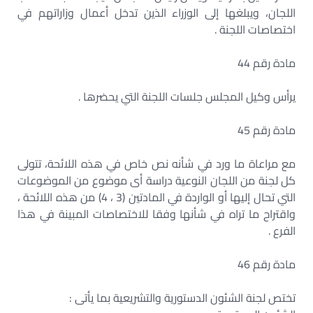
اللجان، ويبلغها إلى الوزراء الذين تدخل أعمال وزاراتهم في
اختصاصات اللجنة .
مادة رقم 44
يرأس وكيل المجلس جلسات اللجنة التي يحضرها .
مادة رقم 45
مع مراعاة ما ورد في شأنه نص خاص في هذه اللائحة، تتولى
كل لجنة من اللجان النوعية دراسة أى موضوع من الموضوعات
التي تحال إليها أو الواردة في المادتين (3 ، 4) من هذه اللائحة ،
واقتراح ما تراه في شأنها وفقا للاختصاصات المبينة في هذا
الفرع .
مادة رقم 46
تختص لجنة الشئون الدستورية والتشريعية بما يأتى :