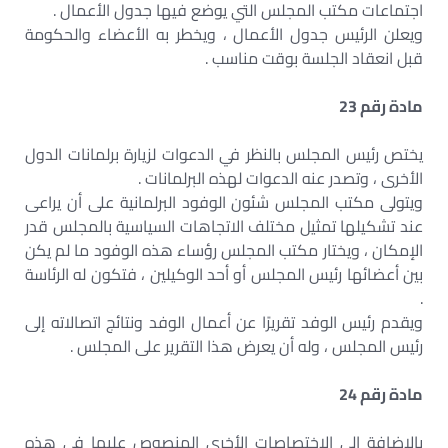
اجتماعات مكتب المجلس التي يوضع فيها جدول الأعمال .
ويعلن الرئيس جدول الأعمال ، ويخطر به الأعضاء والحكومة
قبل انعقاد الجلسة بوقت مناسب .
مادة رقم 23
يختص رئيس المجلس بالنظر في الدعوات لزيارة برلمانات الدول
الأخرى ، وتصدر عنه الدعوات لهذه البرلمانات .
ويتولى مكتب المجلس شئون الوفود البرلمانية على أن يراعى
عند تشكيلها تمثيل مختلف الاتجاهات السياسية بالمجلس قدر
الإمكان ، ويختار مكتب المجلس رؤساء هذه الوفود ما لم يكن
بين أعضائها رئيس المجلس أو أحد الوكيلين ، فتكون له الرئاسة
.
ويقدم رئيس الوفد تقريرًا عن أعمال الوفد ونتائج اتصالاته إلى
رئيس المجلس ، وله أن يعرض هذا التقرير على المجلس .
مادة رقم 24
بالإضافة إلى الاختصاصات الأخرى المنصوص عليها في هذه