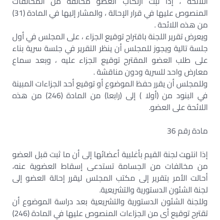
اللائحة ، إذا ثبت ارتكاب العضو مخالفة من المخالفات
المنصوص عليها في قرار الإحالة ، والمشار إليها في المادة (31)
من هذه اللائحة .
ويعرض تقرير اللجنة باقتراح توقيع الجزاء ، على المجلس في أول
جلسة تالية ويجوز للمجلس أن ينظر التقرير في جلسة سرية بناء
على طلب العضو المقترح توقيع الجزاء عليه ، وبعد سماع
معارض واحد للسرية ودون مناقشة .
وللمجلس أن يقرر حفظ الموضوع أو توقيع أحد الجزاءات المبينة
في البنود من (أولا ) إلى (رابعا) من المادة (246) من هذه
اللائحة على العضو.
مادة رقم 36
إذا انتهت لجنة القيم بأغلبية أعضائها إلى أن ما ثبت قبل العضو
من مخالفات من الجسامة تستدعى إسقاط العضوية عنه،
أحالت الأمر بتقرير إلى مكتب المجلس ليقرر إحالة العضو إلى
لجنة الشئون الدستورية والتشريعية.
وللجنة الشئون الدستورية والتشريعية بعد دراسة الموضوع أن
تقترح توقيع أى من الجزاءات المنصوص عليها في المادة (246)