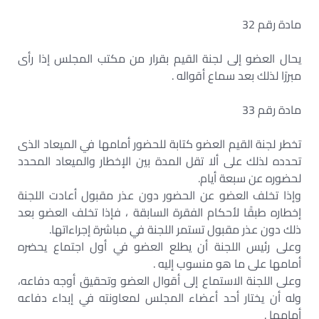
مادة رقم 32
يحال العضو إلى لجنة القيم بقرار من مكتب المجلس إذا رأى
مبررًا لذلك بعد سماع أقواله .
مادة رقم 33
تخطر لجنة القيم العضو كتابة للحضور أمامها في الميعاد الذى
تحدده لذلك على ألا تقل المدة بين الإخطار والميعاد المحدد
لحضوره عن سبعة أيام.
وإذا تخلف العضو عن الحضور دون عذر مقبول أعادت اللجنة
إخطاره طبقًا لأحكام الفقرة السابقة ، فإذا تخلف العضو بعد
ذلك دون عذر مقبول تستمر اللجنة في مباشرة إجراءاتها.
وعلى رئيس اللجنة أن يطلع العضو في أول اجتماع يحضره
أمامها على ما هو منسوب إليه .
وعلى اللجنة الاستماع إلى أقوال العضو وتحقيق أوجه دفاعه،
وله أن يختار أحد أعضاء المجلس لمعاونته في إبداء دفاعه
أمامها .