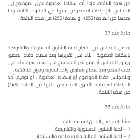
من هذه اللائحة، فإذا رأت إسقاط العضوية تحيل الموضوع إلى
المجلس بالإجراءات المنصوص عليها في الفقرات الثانية وما
بعدها من المادة (252) ، والمادة (253) من هذه اللائحة .
مادة رقم 37
يفصل المجلس في اقتراح لجنة الشئون الدستورية والتشريعية
بإسقاط العضوية ، بناء على تقريرها بعد سماع دفاع العضو،
ويجوز للمجلس أن يقرر نظر الموضوع في جلسة سرية بناء على
طلب العضو بعد سماع معارض واحد للسرية ودون مناقشة .
وللمجلس حفظ الموضوع أو إسقاط العضوية ، أو توقيع أحد
الجزاءات البرلمانية الأخرى المنصوص عليها في المادة (246)
من هذه اللائحة .
مادة رقم 38
تنشأ بالمجلس اللجان النوعية الآتية :
1 – لجنة الشئون الدستورية والتشريعية .
2 – لجنة الشئون المالية والاقتصادية والاستثمار .