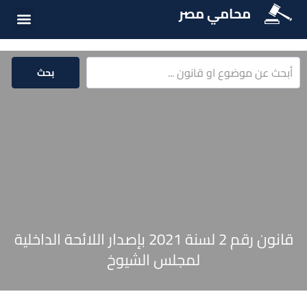
محامي مصر
أسئلة شائع
الخدمات الق
المكتبة الق
بحث
قانون رقم 2 لسنة 2021 بإصدار اللائحة الداخلية
لمجلس الشيوخ