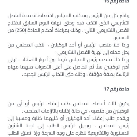
مادة رقم 16
يباشر كل من الرئيس ومكتب المجلس اختصاصاته مدة الفصل
التشريعي الذى انتخب فيه وحتى نهاية اليوم السابق لافتتاح
الفصل التشريعي التالي ، وذلك بمراعاة أحكام المادة (250) من
الدستور .
وإذا خلا منصب الرئيس أو أحد الوكيلين ، انتخب المجلس من
يحل محله إلى نهاية الفصل التشريعي .
وإذا خلا منصب رئيس المجلس فيما بين أدوار الانعقاد ، تولى
أكبر الوكيلين سنًا ثم الحاصل على أعلى الأصوات منهما مهام
الرئاسة بصفة مؤقتة ، وذلك حتى انتخاب الرئيس الجديد .
مادة رقم 17
يكون لثلث أعضاء المجلس طلب إعفاء الرئيس أو أى من
الوكيلين من منصبه ، في حالة إخلاله بالتزامات المنصب .
ويقدم طلب إعفاء أحد الوكيلين أو كليهما كتابة ومسببا إلى
رئيس المجلس ، ويحيل الرئيس الطلب إلى لجنة الشئون
الدستورية والتشريعية لنظره على وجه السرعة وإذا تعلق الطلب