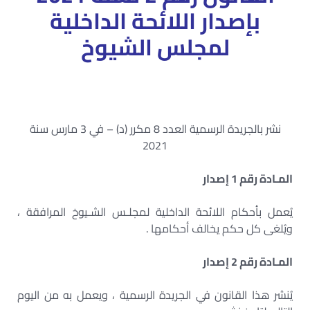
بإصدار اللائحة الداخلية
لمجلس الشيوخ
قانون مجلس الشيوخ+الائحة التنفيذية لقانون مجلس
الشيوخ+الائحة التنفيذية لقانون رقم 2 لسنة 2021
نشر بالجريدة الرسمية العدد 8 مكرر (د) – في 3 مارس سنة
2021
المـادة رقم 1 إصدار
يُعمل بأحكام اللائحة الداخلية لمجلـس الشـيوخ المرافقة ،
ويُلغى كل حكم يخالف أحكامها .
المـادة رقم 2 إصدار
يُنشر هذا القانون في الجريدة الرسمية ، ويعمل به من اليوم