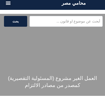
محامي مصر
الخدمات القا
المكتبة القا
بحث
العمل الغير مشروع (المسئولية التقصيرية)
كمصدر من مصادر الالتزام