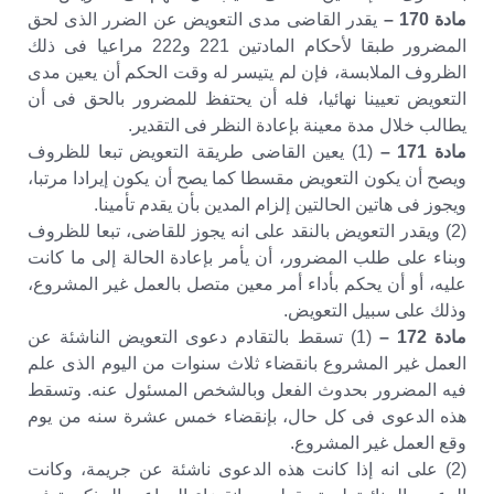
مادة 170 –
يقدر القاضى مدى التعويض عن الضرر الذى لحق
المضرور طبقا لأحكام المادتين 221 و222 مراعيا فى ذلك
الظروف الملابسة، فإن لم يتيسر له وقت الحكم أن يعين مدى
التعويض تعيينا نهائيا، فله أن يحتفظ للمضرور بالحق فى أن
يطالب خلال مدة معينة بإعادة النظر فى التقدير.
مادة 171 –
(1) يعين القاضى طريقة التعويض تبعا للظروف
ويصح أن يكون التعويض مقسطا كما يصح أن يكون إيرادا مرتبا،
ويجوز فى هاتين الحالتين إلزام المدين بأن يقدم تأمينا.
(2) ويقدر التعويض بالنقد على انه يجوز للقاضى، تبعا للظروف
وبناء على طلب المضرور، أن يأمر بإعادة الحالة إلى ما كانت
عليه، أو أن يحكم بأداء أمر معين متصل بالعمل غير المشروع،
وذلك على سبيل التعويض.
مادة 172 –
(1) تسقط بالتقادم دعوى التعويض الناشئة عن
العمل غير المشروع بانقضاء ثلاث سنوات من اليوم الذى علم
فيه المضرور بحدوث الفعل وبالشخص المسئول عنه. وتسقط
هذه الدعوى فى كل حال، بإنقضاء خمس عشرة سنه من يوم
وقع العمل غير المشروع.
(2) على انه إذا كانت هذه الدعوى ناشئة عن جريمة، وكانت