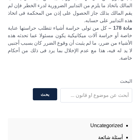
المالك باتخاذ ما يلزم من التدابير الضرورية لدرء الخطر فإن لم
يقم المالك بذلك جاز الحصول على إذن من المحكمة فى اتخاذ
هذه التدابير على حسابه.
مادة 178 –
كل من تولى حراسة أشياء تتطلب حراستها عناية
خاصة أو حراسة آلات ميكانيكية يكون مسئولا عما تحدثه هذه
الأشياء من ضرر، ما لم يثبت أن وقوع الضرر كان بسبب أجنبى
لا يد له فيه، هذا مع عدم الإخلال بما يرد فى ذلك من أحكام
خاصة.
البحث
بحث
Uncategorized
أسئلة شائعة