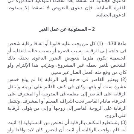
الدعوى الجنائية لم تسقط بعد انقضاء المواعيد المذكورة فى
الفقرة السابقة، فإن دعوى التعويض لا تسقط إلا بسقوط
الدعوى الجنائية.
2 – المسئولية عن عمل الغير
مادة 173 –
(1) كل من يجب عليه قانونا أو اتفاقا رقابة شخص
فى حاجة إلى الرقابة، بسبب قصره أو بسبب حالته العقلية أو
الجسمية يكون ملزما بتعويض الضرر الدعوى يحدثه ذلك
الشخص للغير بعمله غير المشروع. ويترتب هذا الإلتزام ولو
كان من وقع منه العمل الضار غير مميز.
(2) ويعتبر القاصر فى حاجة إلى الرقابة إذا لم يبلغ خمس
عشرة سنة، أو بلغها وكان فى كنف القائم على تربيته وتنتقل
الرقابة على القاصر إلى معلمه فى المدرسة أو المشرف على
الحرفة، مادام القاصر تحت اشراف المعلم أو المشرف. وتنتقل
الرقابة على الزوجة القاصر إلى زوجها أو إلى من يتولى الرقابة
على الزوج.
(3) وتستطيع المكلف بالرقابة أن تخلص من المسئولية إذا اثبت
أنه قام بواجب الرقابة، أو اثبت أن الضرر كان لابد واقعا ولو