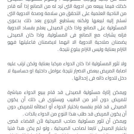
كذلك فيما يبيعه من ادوية التى ترد له من الصانع إذا أنه قادر
من الناحية العلمية على التحقق من سلامة وصحة الادوية التى
تسلم إليه لبيعها ولكنه يستطيع الرجوع بعد ذلك بدعوى
المسئولية على الصانع واذا كان الصيدلى يعلم بفساد الادوية
فإنه يشترك مع الصانع فى المسئولية. واذا كان الصيدلى
يضمنان صلاحية الادوية الا انهما لايضمنان فاعليتها فهو
التزام بعناية وليس التزام ببلوغ نتيجة .
ولا تثور المسئولية اذا كان الدواء مركبا بعناية ولكن ترتب عليه
اصابة المريض ببعض الاضرار نتيجة عوامل داخلية او حساسية لا
دخل للدواء ذاته فى إحداثها .
ويمكن إثارة مسئولية الصيدلى قد قام ببيع الدواء مباشرة
للمريض دون أمر من الطبيب ويستوى فى ذلك أن يكون
الصيدلى قد قام بنفسه باختيار الدواء أو اعطائه للمريض دون
أن يكون المريض قد طلب هذا النوع من الدواء بالذات .
ويمكن أن تثور مسئولية صاحب الصيدلية لأن القضاء قضى
باعتبار الصيدلى تابعا لصاحب الصيدلية ، ولو لم يكن هذا فنيا