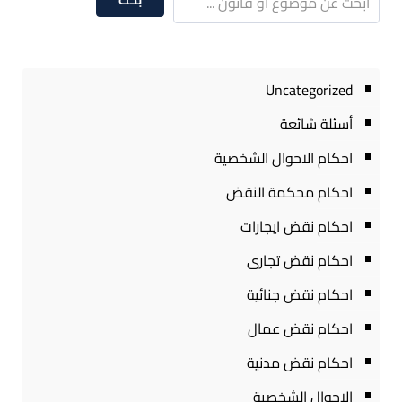
Uncategorized
أسئلة شائعة
احكام الاحوال الشخصية
احكام محكمة النقض
احكام نقض ايجارات
احكام نقض تجارى
احكام نقض جنائية
احكام نقض عمال
احكام نقض مدنية
الاحوال الشخصية