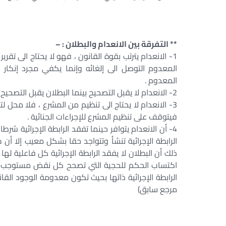
** التفرقة بين الانعدام والبطلان : –
1- الانعدام يترتب بقوة القانون ، فهو لا يحتاج الى تق
المعدوم التوصل الى إلغائه وإنما يكفي مجرد إنك
المعدوم .
2- الانعدام لا يقبل التصحيح بينما البطلان يقبل التصحيح .
3- الانعدام لا يحتاج الى تنظيم من المشرع ، فلا محل 
فيتوقف على تنظيم المشرع للإجراءات الجنائية .
4- أن الانعدام يتوافر حينما تفقد الرابطة الإجرائية شر
الرابطة الإجرائية تنشأ وتتواجد حقا بشكل معيب إلا 
ذلك أن البطلان لا يفقد الرابطة الإجرائية كل فاعلية لها
اكتساب الحكم للحجية التي تصحح كل نقض مستوجب للبطلا
الرابطة الإجرائية ذاتها بحيث تكون معدومة الوجود القا
مرجع سابق)