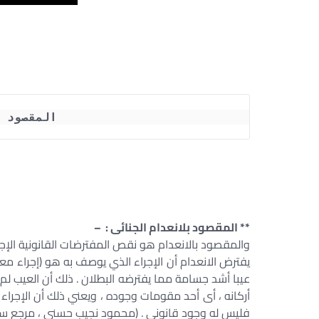
المقصود ب
** المقصود بلانعدام الجنائى : –
والمقصود بالانعدام هو نقص المفترضات القانونية الإجرائية
يفترض الانعدام أن الإجراء الذي يوصف به هو (إجراء مع
عيبا أشد جسامة مما يفترضه البطلان . ذلك أن العيب لم
أركانه ، أى أحد مقومات وجوده ، ويعني ذلك أن الإجراء ال
فليس له وجود قانوني . (محمود نجيب حسني ، مرجع سا