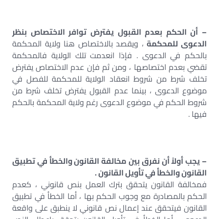
– أن الحكم بعدم القبول يفترض توافر الاختصاص بنظر
الدعوى للمحكمة
، ويقصد بالاختصاص هنا ولاية المحكمة
بالحكم في الدعوى . فإذا انعدمت تلك الولاية فالمحكمة
تقضي بعدم اختصاصها ، ومن ثم فإن عدم الاختصاص يفترض
تخلف شرط من شروط انعقاد الولاية للمحكمة للفصل في
موضوع الدعوى ، بينما عدم القبول يفترض تخلف شرط من
شروط الحكم في موضوع الدعوى رغم ولاية المحكمة بالحكم
فيها .
– يجب أولاً أن نفرق بين مخالفة القانون والخطأ في تطبيق
القانون والخطأ في تأويل القانون .
فمخالفة القانون يتحقق بترك العمل بنص قانوني ، كعدم
الحكم بالمصادرة مع وجوب الحكم بها ، أما الخطأ في تطبيق
القانون فيتحقق عند إعمال نص قانوني لا ينطبق على واقعة