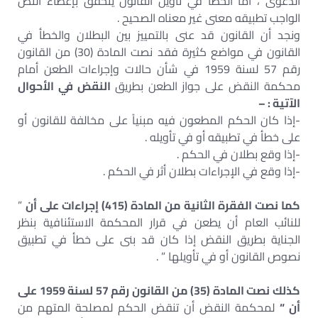
الدعوى ، أما الخطأ في تأويل القانون يتحقق بإعطاء النص
الواجب تطبيقه معنى غير معناه الصحيح .
ونجد أن القانون قد عنى بالتمييز بين البطلان والخطأ في
القانون في مواضع كثيرة فقد نصت المادة (30) من القانون
رقم 57 لسنة 1959 في شأن حالات وإجراءات الطعن أمام
محكمة النقض على جواز الطعن بطريق
النقض في الأحوال
الآتية : –
-إذا كان الحكم المطعون فيه مبنياً على مخالفة للقانون أو
على خطأ في تطبيقه أو في تأويله .
-إذا وقع بطلان في الحكم .
-إذا وقع في الإجراءات بطلان أثر في الحكم .
كما نصت الفقرة الثانية من المادة (415) إجراءات على أن
”
للنائب العام أن يطعن في قرار المحكمة الاستئنافية بنظر
الجناية بطريق النقض إذا كان قد بنى على خطأ في تطبيق
نصوص القانون أو في تأويلها ” .
كذلك نصت المادة (35) من القانون رقم 57 لسنة 1959 على
أن “
لمحكمة النقض أن تنقض الحكم لمصلحة المتهم من