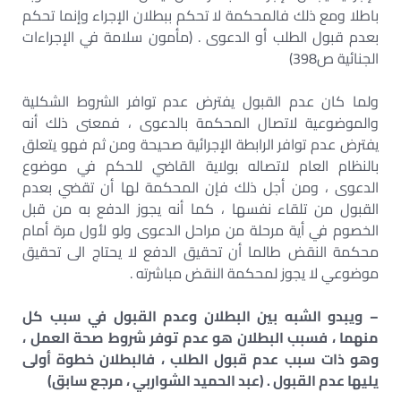
باطلا ومع ذلك فالمحكمة لا تحكم ببطلان الإجراء وإنما تحكم
بعدم قبول الطلب أو الدعوى . (مأمون سلامة في الإجراءات
الجنائية ص398)
ولما كان عدم القبول يفترض عدم توافر الشروط الشكلية
والموضوعية لاتصال المحكمة بالدعوى ، فمعنى ذلك أنه
يفترض عدم توافر الرابطة الإجرائية صحيحة ومن ثم فهو يتعلق
بالنظام العام لاتصاله بولاية القاضي للحكم في موضوع
الدعوى ، ومن أجل ذلك فإن المحكمة لها أن تقضي بعدم
القبول من تلقاء نفسها ، كما أنه يجوز الدفع به من قبل
الخصوم في أية مرحلة من مراحل الدعوى ولو لأول مرة أمام
محكمة النقض طالما أن تحقيق الدفع لا يحتاج الى تحقيق
موضوعي لا يجوز لمحكمة النقض مباشرته .
– ويبدو الشبه بين البطلان وعدم القبول في سبب كل
منهما ، فسبب البطلان هو عدم توفر شروط صحة العمل ،
وهو ذات سبب عدم قبول الطلب ، فالبطلان خطوة أولى
يليها عدم القبول . (عبد الحميد الشواربي ، مرجع سابق)