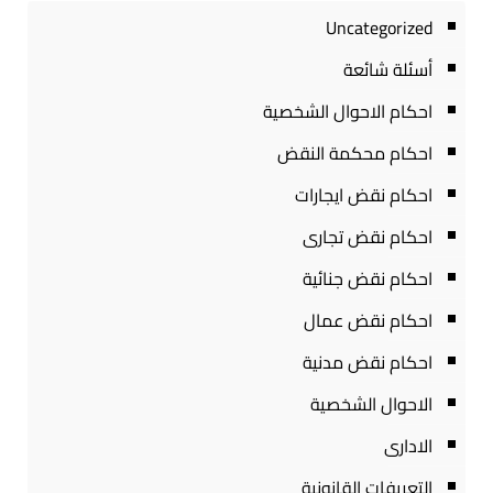
Uncategorized
أسئلة شائعة
احكام الاحوال الشخصية
احكام محكمة النقض
احكام نقض ايجارات
احكام نقض تجارى
احكام نقض جنائية
احكام نقض عمال
احكام نقض مدنية
الاحوال الشخصية
الادارى
التعريفات القانونية