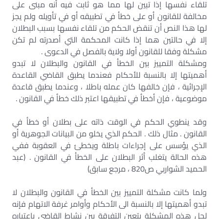
تلقاء نفسها إذا تبين لها مما هو ثابت فيه أنه مبنى على
مخالفة للقانون أو على خطأ في تطبيقه أو في تأويله ولم يجز
لها هذا النص أن تنقض الحكم من تلقاء نفسها بسبب البطلان
إلا في حالتين هما إذا كانت المحكمة التي أصدرته لم تكن
مشكلة وفقا للقانون أولا ولاية بالفصل في الدعوى .
ومشكلة التمييز بين الخطأ في القانون والبطلان لا تبدو
أهميتها إلا بالنسبة للأحكام فعندما يطبق القاضي القاعدة
الإجرائية ، فإن خالفها كان عمله باطلا ، وعندما يطبق قاعدة
موضوعية ، فإن أخطأ في تطبيقها اعتبر ذلك خطأ في القانون .
وقد ينطوي الحكم في الوقت ذاته على بطلان أو خطأ في
القانون . مثال ذلك . الحكم الذي يخلو من البيانات الجوهرية أو
الذي يؤسس على إجراءات باطلة ويخطئ في العقوبة ففي
هذه الحالة يتغلب أثر البطلان على الخطأ في القانون . (عبد
الحميد الشواربي ص820 ، مرجع سابق)
ولما كانت مشكلة التمييز بين الخطأ في القانون والبطلان لا
تبدو أهميتها إلا بالنسبة الى الأحكام وأوامر غرفة الاتهام فإنه
لحل هذه المشكلة يتعين التفرقة بين نشاط القاضي باعتباره