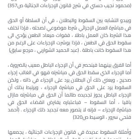
(محمود نجيب حسني في شرح قانون الإجراءات الجنائية ص357)
ويبدو التشابه بين السقوط والبطلان ، في أن السلطة أو الحق
في مباشرة العمل الإجرائي شرط موضوعي لصحته ، فإذا تخلف
هذا الشرط كان العمل باطلا ، ففوات ميعاد الطعن يؤدي الى
سقوط الحق في الطعن ، فإذا بوشرت الإجراءات على الرغم من
هذا السقوط كانت باطلة . (عبد الحميد الشواربي ، مرجع سابق)
أما الفرق بينهما فينحصر في أن الإجراء الباطل معيب بالضرورة ،
أما الإجراء الذي سقط الحق في مباشرته فهو في الغالب إجراء
صحيح ، ويعني ذلك أن البطلان يرد على الإجراء في ذاته ، ولكن
السقوط يرد على الحق في مباشرة الإجراء ، ويرتبط بذلك أن
الإجراء الباطل يجوز تجديده طالما أن الحق في مباشرته مازال
باقيا ، أما السقوط – فباعتباره يفترض انقضاء الحق في
مباشرة الإجراء – فإنه لا يتصور معه تجديد ذلك الإجراء . (أحمد
فتحي سرور ، الوسيط ص320)
وأمثلة السقوط عديدة في قانون الإجراءات الجنائية ، يجمعها