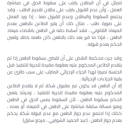
تتمثل في أن البطلان يترتب على سقوط الحق في مباشرة
العمل ، وأن عدم القبول يترتب على بطلان تقديم الطلب ، وقد
يجتمع السقوط والبطلان وعدم القبول معا ، إذا ورد العمل
على صورة طلب ، مثال ذلك أن يقرر الطاعن بالطعن بعدم
الميعاد القانوني ، فقد أسقط حقه في الطعن بانقضاء ميعاد
الطعن ، فإذا ما قرر بعد ذلك بالطعن كان طعنه باطلا وتعين
الحكم بعدم قبوله .
وقد جرت محكمة النقض على أن تقضي بسقوط الطعن إذا لم
يتقدم الطاعن المحكوم عليه بعقوبة مقيدة للحرية للتنفيذ قبل
الجلسة تمييزا لهذا الجزاء الإجرائي المترتب على سبب طارئ عن
بقية الجزاءات الإجرائية .
إلا أن الطعن قد يكون غير مقبول شكلا ثم لا يتقدم الطاعن
المحكوم عليه بعقوبة مقيدة للحرية للتنفيذ ، وحينئذ يتعين
الحكم بسقوط الطعن ، لأن السقوط بمس الحق في الطعن
وهو مسالة سابقة مباشرة على الطعن في الميعاد أو بعده ،
كذلك إذا اجتمع عدم جواز الطعن مع عدم قبوله شكلا يحكم
بعدم جواز الطعن . (عبد الحميد الشواربي ، مرجع سابق)