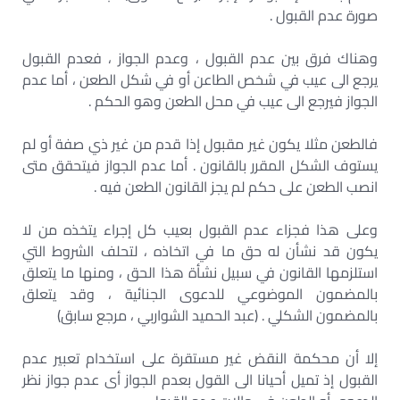
صورة عدم القبول .
وهناك فرق بين عدم القبول ، وعدم الجواز ، فعدم القبول
يرجع الى عيب في شخص الطاعن أو في شكل الطعن ، أما عدم
الجواز فيرجع الى عيب في محل الطعن وهو الحكم .
فالطعن مثلا يكون غير مقبول إذا قدم من غير ذي صفة أو لم
يستوف الشكل المقرر بالقانون . أما عدم الجواز فيتحقق متى
انصب الطعن على حكم لم يجز القانون الطعن فيه .
وعلى هذا فجزاء عدم القبول بعيب كل إجراء يتخذه من لا
يكون قد نشأن له حق ما في اتخاذه ، لتحلف الشروط التي
استلزمها القانون في سبيل نشأة هذا الحق ، ومنها ما يتعلق
بالمضمون الموضوعي للدعوى الجنائية ، وقد يتعلق
بالمضمون الشكلي . (عبد الحميد الشواربي ، مرجع سابق)
إلا أن محكمة النقض غير مستقرة على استخدام تعبير عدم
القبول إذ تميل أحيانا الى القول بعدم الجواز أى عدم جواز نظر