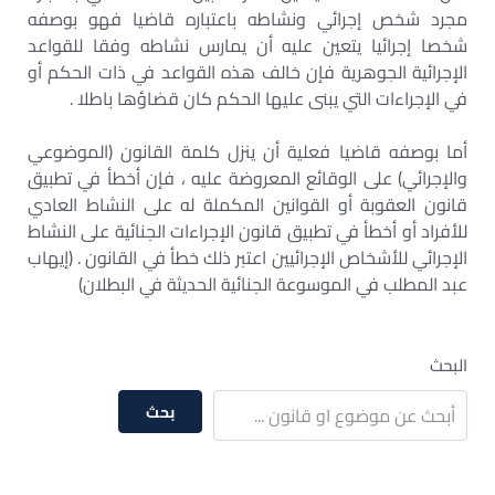
مجرد شخص إجرائي ونشاطه باعتباره قاضيا فهو بوصفه
شخصا إجرائيا يتعين عليه أن يمارس نشاطه وفقا للقواعد
الإجرائية الجوهرية فإن خالف هذه القواعد في ذات الحكم أو
في الإجراءات التي يبنى عليها الحكم كان قضاؤها باطلا .
أما بوصفه قاضيا فعلية أن ينزل كلمة القانون (الموضوعي
والإجرائي) على الوقائع المعروضة عليه ، فإن أخطأ في تطبيق
قانون العقوبة أو القوانين المكملة له على النشاط العادي
للأفراد أو أخطأ في تطبيق قانون الإجراءات الجنائية على النشاط
الإجرائي للأشخاص الإجرائيين اعتبر ذلك خطأ في القانون . (إيهاب
عبد المطلب في الموسوعة الجنائية الحديثة في البطلان)
البحث
بحث