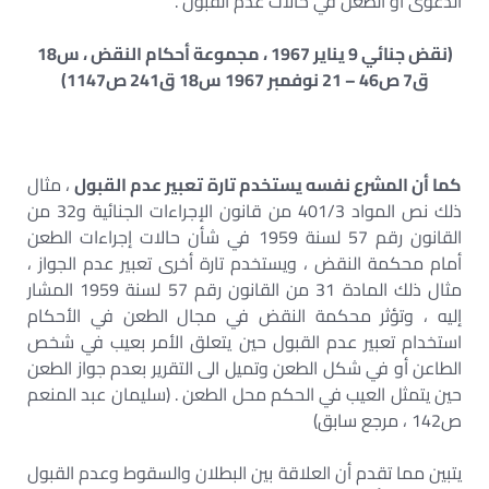
الدعوى أو الطعن في حالات عدم القبول .
(نقض جنائي 9 يناير 1967 ، مجموعة أحكام النقض ، س18
ق7 ص46 – 21 نوفمبر 1967 س18 ق241 ص1147)
كما أن المشرع نفسه يستخدم تارة تعبير عدم القبول
، مثال
ذلك نص المواد 401/3 من قانون الإجراءات الجنائية و32 من
القانون رقم 57 لسنة 1959 في شأن حالات إجراءات الطعن
أمام محكمة النقض ، ويستخدم تارة أخرى تعبير عدم الجواز ،
مثال ذلك المادة 31 من القانون رقم 57 لسنة 1959 المشار
إليه ، وتؤثر محكمة النقض في مجال الطعن في الأحكام
استخدام تعبير عدم القبول حين يتعلق الأمر بعيب في شخص
الطاعن أو في شكل الطعن وتميل الى التقرير بعدم جواز الطعن
حين يتمثل العيب في الحكم محل الطعن . (سليمان عبد المنعم
ص142 ، مرجع سابق)
يتبين مما تقدم أن العلاقة بين البطلان والسقوط وعدم القبول