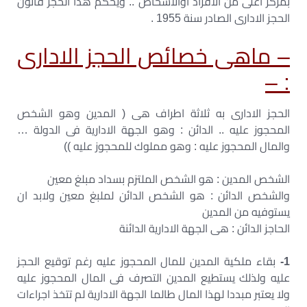
بمركز اعلى من الافراد اوالاشخاص .. ويحكم هذا الحجز قانون
الحجز الادارى الصادر سنة 1955 .
– ماهى خصائص الحجز الادارى
: –
الحجز الادارى به ثلاثة اطراف هى ( المدين وهو الشخص
المحجوز عليه .. الدائن : وهو الجهة الادارية فى الدولة …
والمال المحجوز عليه : وهو مملوك للمحجوز عليه ))
الشخص المدين : هو الشخص الملتزم بسداد مبلغ معين
والشخص الدائن : هو الشخص الدائن لملبغ معين ولابد ان
يستوفيه من المدين
الحاجز الدائن : هى الجهة الادارية الدائنة
1-
بقاء ملكية المدين للمال المحجوز عليه رغم توقيع الحجز
عليه ولذلك يستطيع المدين التصرف فى المال المحجوز عليه
ولا يعتبر مبددا لهذا المال طالما الجهة الادارية لم تتخذ اجراءات