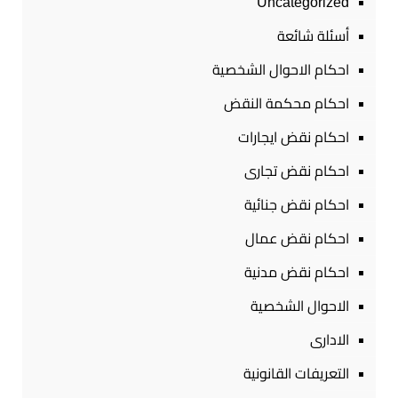
Uncategorized
أسئلة شائعة
احكام الاحوال الشخصية
احكام محكمة النقض
احكام نقض ايجارات
احكام نقض تجارى
احكام نقض جنائية
احكام نقض عمال
احكام نقض مدنية
الاحوال الشخصية
الادارى
التعريفات القانونية