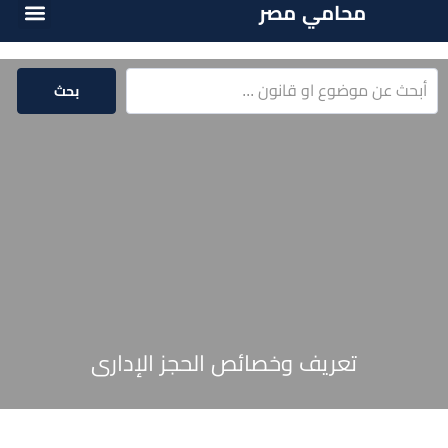
محامي مصر
الخدمات الق
المكتبة الق
بحث
تعريف وخصائص الحجز الإدارى