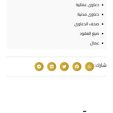
دعاوى عمالية
دعاوى مدنية
صحف الدعاوى
صيغ العقود
عمال
شارك: