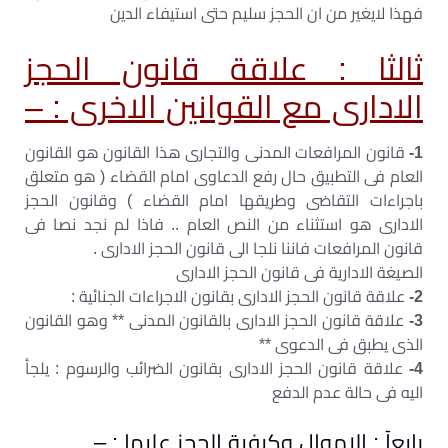
فهذا لايغير من ان الحجز سليم حتى استيفاء الدين
ثالثا : علاقة قانون الحجز
الادارى مع القوانين الاخرى : –
1-
قانون المرافعات المدنى والتجارى هذا القانون هو القانون
العام فى التطبيق حال رفع الدعاوى امام القضاء ( هو متعلق
باجراءات التقاضى وطريقها امام القضاء ) وقانون الحجز
الادارى هو استثناء من النص العام .. فاذا لم نجد نصا فى
قانون المرافعات فاننا نلجا الى قانون الحجز الادارى .
الصيغة الادارية فى قانون الحجز الادارى
2-
علاقة قانون الحجز الادارى بقانون الاجراءات الجنائية :
3-
علاقة قانون الحجز الادارى بالقانون المدنى ** وهو القانون
الذى يطبق فى الدعوى **
4-
علاقة قانون الحجز الادارى بقانون الضرائب والرسوم : يلجأ
اليه فى حالة عدم الدفع
رابعآ : الاموال وكيفية الحجز عليها : –