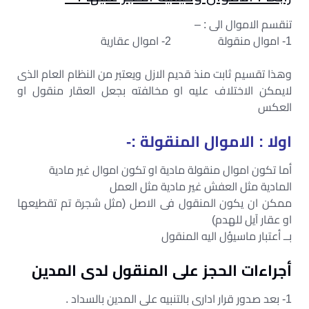
تنقسم الاموال الى : –
1- اموال منقولة 2- اموال عقارية
وهذا تقسيم ثابت منذ قديم الازل ويعتبر من النظام العام الذى
لايمكن الاختلاف عليه او مخالفته بجعل العقار منقول او
العكس
اولا : الاموال المنقولة :-
أما تكون اموال منقولة مادية او تكون اموال غير مادية
المادية مثل العفش غير مادية مثل العمل
ممكن ان يكون المنقول فى الاصل (مثل شجرة تم تقطيعها
او عقار آيل للهدم)
بــ أعتبار ماسيؤل اليه المنقول
أجراءات الحجز على المنقول لدى المدين
1- بعد صدور قرار ادارى بالتنبيه على المدين بالسداد .