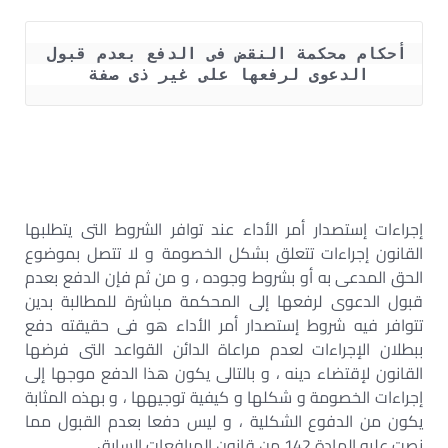
أحكام محكمة النقض فى الدفع بعدم قبول 
الدعوى لرفعها على غير ذى صفة 
إجراءات إستصدار أمر الأداء عند توافر الشروط التى يتطلبها
القانون إجراءات تتعلق بشكل الخصومة و لا تتصل بموضوع
الحق المدعى به أو بشروط وجوده ، و من ثم فإن الدفع بعدم
قبول الدعوى لرفعها إلى المحكمة مباشرة للمطالبة بدين
تتوافر فيه شروط إستصدار أمر الأداء هو فى حقيقته دفع
ببطلان الإجراءات لعدم مراعاة الدائن القواعد التى فرضها
القانون لإقتضاء دينه ، و بالتالى يكون هذا الدفع موجها إلى
إجراءات الخصومة و شكلها و كيفية توجيهها ، و بهذه المثابة
يكون من الدفوع الشكلية ، و ليس دفعا بعدم القبول مما
نصت عليه المادة 142 من قانون المرافعات السابق .