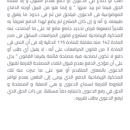
طلب أو دفاع في الدعوى أو دفع بعدم القبول و إلا سقط
الحق فيما لم يبد منها ” و إنما هو من قبيل أوجه الدفاع
الموضوعية فى الدعوى فيلحق من ثم فى حدود ما يتفق و
طبيعته، و أنه و إن كان المشرع لم يضع لهذا الدفع تعريفاً به
تقديراً لصعوبة فرض تحديد جامع مانع له على ما أفصحت عنه
المذكرة الإيضاحية لمشروع قانون المرافعات السابق فى صدر
المادة 142 منه مقابلة للمادة 115 الحالية إلا فى أن النص فى
المادة 3 من قانون المرافعات على أنه : لا يقبل أي طلب أو
دفع لا تكون لصاحبه فيه مصلحة قائمة يقرها القانون ” يدل
على أن مؤدى الدفع بعدم قبول انتفاء المصلحة اللازمة لقبول
الدعوى بالمعنى المتقدم أو هو على ما عبرت عنه تلك
المذكرة الإيضاحية الدفع الذي يرمى إلى الطعن بعدم توافر
الشروط اللازمة لسماع الدعوى و هي الصفة و المصلحة و
الحق في رفع الدعوى باعتباره حقاً مستقلاً عن ذات الحق الذي
ترفع الدعوى بطلب تقريره .