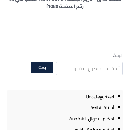
رقم الصفحة 1080]
البحث
بحث
Uncategorized
أسئلة شائعة
احكام الاحوال الشخصية
احكام محكمة النقض