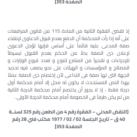
الصفحة 353]
إذ تقضى الفقرة الثانية من المادة 115 من قانون المرافعات
على أنه إذا رأت المحكمة أن الدفع بعدم قبول الدعاوى لإنتفاء
صفة المدعى عليه قائماً على أساس فإنها تؤجل الدعوى
لإعلان ذى الصفة بدلاً من الحكم بعدم القبول تبسيطاً
للإجراءات و تقديراً من المشرع لتنوع و تعدد فروع الوزارات و
المصالح و المؤسسات و الهيئات على نحو يصعب فيه تحديد
الجهة التى لها صفة فى التداعى لأن إختصام ذى الصفة عملاً
بهذا النص المستحدث لا يكون له محل إلا أمام محكمة أول
درجة فقط ، إذ لا يجوز أن يختصم أمام محكمة الدرجة الثانية
من لم يكن طرفاً فى الخصومة أمام محكمة الدرجة الأولى .
[النقض المدني – الفقرة رقم 4 من الطعن رقم 325 لسنــة
40 ق – تاريخ الجلسة 02 / 02 / 1977 مكتب فني 28 رقم
الصفحة 353]