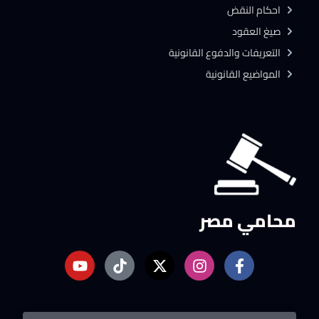
احكام النقض
صيغ العقود
التعريفات والدفوع القانونية
المواضيع القانونية
محامي مصر