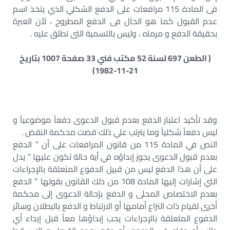
فى المادة 115 مرافعات على الدفع الشكلي الذي يتخذ اسم
عدم القبول كما هو الحال فى الدفع المطروح ، لأن العبرة
بحقيقة الدفع و مرماه ، وليس بالتسمية التى تطلق عليه .
( الطعن 697 لسنة 52 مكتب فني 33 صفحة 1007 بتاريخ
21-11-1982)
وقد تأكيد اعتبار الدفع بعدم قبول الدعوى دفعاً موضوعياً و
ليس دفعاً شكلياً وما يترتب علي ذلك قضت محكمة النقض .
النص في المادة 115 من قانون المرافعات على أن ” الدفع
بعدم قبول الدعوى يجوز إبداؤه في أية حالة تكون عليها ” يدل
على أن هذا الدفع ليس من قبيل الدفوع المتعلقة بالإجراءات
التي إشارات إليها المادة 108 من ذلك القانون بقولها ” الدفع
بعدم الاختصاص المحلى و الدفع بإحالة الدعوى إلى محكمة
أخرى لقيام ذات النزاع أمامها أو الارتباط و الدفع بالبطلان وسائر
الدفوع المتعلقة بالإجراءات يحب إبداؤها معاً قبل إبداء أي