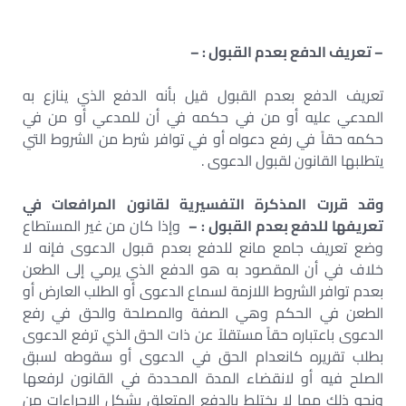
– تعريف الدفع بعدم القبول : –
تعريف الدفع بعدم القبول قيل بأنه الدفع الذي ينازع به
المدعي عليه أو من في حكمه في أن للمدعي أو من في
حكمه حقاً في رفع دعواه أو في توافر شرط من الشروط التي
يتطلبها القانون لقبول الدعوى .
وقد قررت المذكرة التفسيرية لقانون المرافعات في
تعريفها للدفع بعدم القبول : –
وإذا كان من غير المستطاع
وضع تعريف جامع مانع للدفع بعدم قبول الدعوى فإنه لا
خلاف في أن المقصود به هو الدفع الذي يرمي إلى الطعن
بعدم توافر الشروط اللازمة لسماع الدعوى أو الطلب العارض أو
الطعن في الحكم وهي الصفة والمصلحة والحق في رفع
الدعوى باعتباره حقاً مستقلاً عن ذات الحق الذي ترفع الدعوى
بطلب تقريره كانعدام الحق في الدعوى أو سقوطه لسبق
الصلح فيه أو لانقضاء المدة المحددة في القانون لرفعها
ونحو ذلك مما لا يختلط بالدفع المتعلق بشكل الإجراءات من