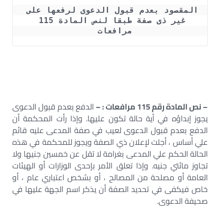
المقصود بعدم قبول الدعوى لرفعها على 
غير ذى صفة طبقا لنص المادة 115 
مرافعات  
– نص المادة رقم 115 مرافعات : –
الدفع بعدم قبول الدعوى
يجوز إبداؤه في أية حالة تكون عليها. وإذا رأت المحكمة أن
الدفع بعدم قبول الدعوى لعيب في صفة المدعى عليه قائم
علي أساس ، أجلت لإعلان ذي الصفة ويجوز للمحكمة في هذه
الحالة الحكم علي المدعى بغرامة لا تقل عن خمسين جنيها ولا
تجاوز مائتي جنيه. وإذا تعلق الأمر بإحدى الوزارات أو الهيئات
العامة أو مصلحة من المصالح ، أو بشخص اعتباري عام ، أو
خاص فيكفى في تحديد الصفة أن يذكر اسم الجهة عليها في
صحيفة الدعوى.