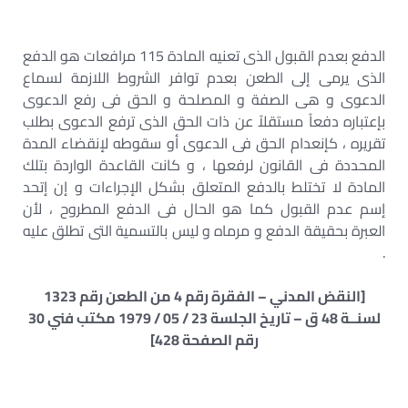
الدفع بعدم القبول الذى تعنيه المادة 115 مرافعات هو الدفع
الذى يرمى إلى الطعن بعدم توافر الشروط اللازمة لسماع
الدعوى و هى الصفة و المصلحة و الحق فى رفع الدعوى
بإعتباره دفعاً مستقلاً عن ذات الحق الذى ترفع الدعوى بطلب
تقريره ، كإنعدام الحق فى الدعوى أو سقوطه لإنقضاء المدة
المحددة فى القانون لرفعها ، و كانت القاعدة الواردة بتلك
المادة لا تختلط بالدفع المتعلق بشكل الإجراءات و إن إتحد
إسم عدم القبول كما هو الحال فى الدفع المطروح ، لأن
العبرة بحقيقة الدفع و مرماه و ليس بالتسمية التى تطلق عليه
.
[النقض المدني – الفقرة رقم 4 من الطعن رقم 1323
لسنــة 48 ق – تاريخ الجلسة 23 / 05 / 1979 مكتب فني 30
رقم الصفحة 428]