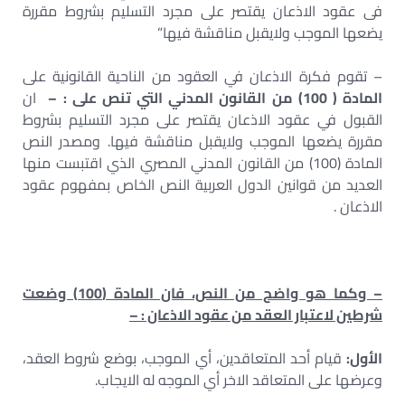
فى عقود الاذعان يقتصر على مجرد التسليم بشروط مقررة
يضعها الموجب ولايقبل مناقشة فيها”
– تقوم فكرة الاذعان في العقود من الناحية القانونية على
المادة ( 100) من القانون المدني التي تنص على : –
ان
القبول في عقود الاذعان يقتصر على مجرد التسليم بشروط
مقررة يضعها الموجب ولايقبل مناقشة فيها. ومصدر النص
المادة (100) من القانون المدني المصري الذي اقتبست منها
العديد من قوانين الدول العربية النص الخاص بمفهوم عقود
الاذعان .
– وكما هو واضح من النص، فان المادة (100) وضعت
شرطين لاعتبار العقد من عقود الاذعان : –
الأول:
قيام أحد المتعاقدين، أي الموجب، بوضع شروط العقد،
وعرضها على المتعاقد الاخر أي الموجه له الايجاب.