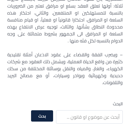
ثلاثة: أولها تعلق العقد بسلع او مرافق تعتبر من الضروريات
بالنسبة للمستهلكين او المنتفعين. والثاني، احتكار هذه
السلعة او المرافق، احتكارا قانونياً او فعلياً، او قيام منافسة
محدودة النطاق بشأنها. والثالث، توجيه عرض الانتفاع بهذه
السلعة او المرافق الى الجمهور بشروط متماثلة على وجه
الدوام بالنسبه لكل فئه منها .
– ويضرب الفقة والقضاء على عقود الاذعان أمثلة تقليدية
كثيرة من واقع الحياة العملية، ويشمل ذلك العقود مع شركات
الكهرباء، والغاز، والمياه والنقل بوسائلة المختلفة من سكك
حديدية وكهربائية وبواخر وسيارات، أو مع مصالح البريد
والتلفونات.
البحث
بحث