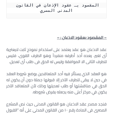
المقصود بـ عقود الإذعان في القانون 
المدنى المصري
– المقصود بعقود الاذعان : –
عقد الاذعان هو عقد يعتمد على استخدام نموذج ثابت لايعترية
أى تغير، يعده أحد أطرفه منفرداََ وهو الطرف القوى، فليس
للطرف الثانى الا الموافقة وليس له الحق فى طلب أى تعديل.
هو العقد الذي يستأثر فيه أحد المتعاقدين بوضع شروط العقد
في حين لا يبقى للطرف الآخر إلا قبولها جملة دون أن يكون له
الحق في مناقشتها أو طلب تعديلها وذلك لأن المتعاقد الآخر
يكون في مركز أعلى منه يجعله يفرض شروطه.
فنجد مصدر عقد الاذعان هو القانون المدنى حيث نص المشرع
المصرى فى المادة رقم ١٠٠ من القانون المدني على أنه “القبول