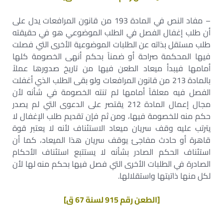
– مفاد النص في المادة 193 من قانون المرافعات يدل على
أن طلب إغفال الفصل في الطلب الموضوعي هو في حقيقته
طلب مستقل بذاته عن الطلبات الموضوعية الأخرى التي فصلت
فيها المحكمة صراحة أو ضمناً بحكم أنهى الخصومة كلها
أمامها فيبدأ ميعاد الطعن فيها من تاريخ صدورها عملاً
بالمادة 213 من قانون المرافعات ولو بقى الطلب الذي أغفلت
الفصل فيه معلقاً أمامها لم تنته الخصومة في شأنه لأن
مجال إعمال المادة 212 يقتصر على الدعوى التي لم يصدر
حكم منه للخصومة فيها، ومن ثم فإن تقديم طلب الإغفال لا
يترتب عليه وقف سريان ميعاد الاستئناف لأنه لا يعتبر قوة
قاهرة أو حادث مفاجئ يوقف سريان هذا الميعاد، كما أن
استئناف الحكم الصادر بشأنه لا يستتبع استئناف الأحكام
الصادرة في الطلبات الأخرى التي فصل فيها بحكم منه لها لأن
لكل منها ذاتيتها واستقلالها.
[الطعن رقم 915 لسنة 67 ق]