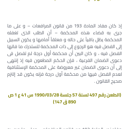
إذ كان مفاد المادة 193 من قانون المرافعات – و على ما
جرى به قضاء هذه المحكمة – أن الطلب الذى تغفله
المحكمة يظل باقياً على حاله و معلقاً أمامها و يكون السبيل
إلى الفصل فيه هو الرجوع إلى ذات المحكمة لتستدرك ما فاتها
الفصل فيه ، و كان البين أن محكمة أول درجة لم تفصل فى
دعوى الضمان الفرعية ، فإن الحكم المطعون فيه إذ إنتهى
إلى أن دعوى الضمان غير معروضة على المحكمة الإستئنافية
لعدم الفصل فيها من محكمة أول درجة فإنه يكون قد إلتزم
صحيح القانون .
(الطعن رقم 497 لسنة 57 جلسة 1990/03/28 س 41 ع 1 ص
890 ق 147)