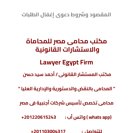
المقصود وشروط دعوى إغفال الطلبات
مكتب محامى مصر للمحاماة
والاستشارات القانونية
Lawyer Egypt Firm
مكتب المستشار القانونى / أحمد سيد حسن
” المحامى بالنقض والدستورية والإدارية العليا “
محامى تخصص تأسيس شركات أجنبية فى مصر
(whats app ) واتس أب : 201220615243+
للتواصل : 201103004317+