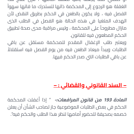
الغفلة هو الرجوع إلى المحكمة ذاتها لتستدرك ما فاتها سهواً
الفصل فيه ، ولا يكون بالطعن في الحكم بطريق النقض لأن
الهدف المتغيا في هذه الحالة هو الفصل في الطلب الذى
مازال مطروحاً على المحكمة ، وليس مراقبة مدى صحة تطبيق
الحكم المطعون فيه للقانون.
ويعتبر طلب الإغفال المقدم للمحكمة مستقل عن باقي
الطلبات ويبدأ ميعاد الطعن فيه من يوم الفصل فيه استقلالاً
عن باقي الطلبات التي صدر الحكم فيها.
– السند القانوني والقضائي : –
المادة 193 من قانون المرافعات:-
” إذا أغفلت المحكمة
الحكم في بعض الطلبات الموضوعية جاز لصاحب الشأن أن يعلن
خصمه بصحيفة للحضور أمامها لنظر هذا الطلب والحكم فيه”.