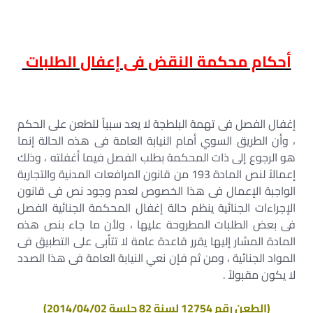
أحكام محكمة النقض فى إعفال الطلبات
إغفال الفصل فى تهمة البلطجة لا يعد سبباً للطعن على الحكم
، وأن الطريق السوي أمام النيابة العامة فى هذه الحالة إنما
هو الرجوع إلى ذات المحكمة بطلب الفصل فيما أغفلته ، وذلك
إعمالاً لنص المادة 193 من قانون المرافعات المدنية والتجارية
الواجبة الإعمال فى هذا الخصوص لعدم وجود نص فى قانون
الإجراءات الجنائية ينظم حالة إغفال المحكمة الجنائية الفصل
فى بعض الطلبات المطروحة عليها ، ولأن ما جاء بنص هذه
المادة المشار إليها يقرر قاعدة عامة لا تتأبى على التطبيق فى
المواد الجنائية ، ومن ثم فإن نعي النيابة العامة فى هذا الصدد
لا يكون مقبولاً .
(الطعن رقم 12754 لسنة 82 جلسة 2014/04/02)