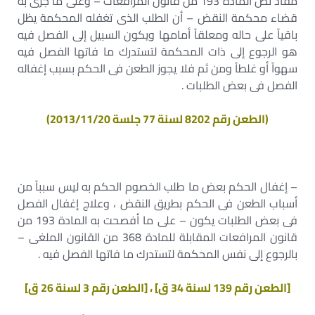
مفاد نص المادة 193 من قانون المرافعات – وعلى ما جرى به
قضاء محكمة النقض – أن الطلب الذى تغفله المحكمة يظل
باقياً على حاله ومعلقاً أمامها ويكون السبيل إلى الفصل فيه
هو الرجوع إلى ذات المحكمة لتستدرك ما فاتها الفصل فيه
سهواً أو غلطاً ومن ثم فلا يجوز الطعن فى الحكم بسبب إغفاله
الفصل فى بعض الطلبات .
(الطعن رقم 8202 لسنة 77 جلسة 2013/11/20)
– إغفال الحكم بعض ما طلب الخصوم الحكم به ليس سبباً من
أسباب الطعن فى الحكم بطريق النقض ، وعلاج إغفال الفصل
فى بعض الطلبات يكون – على ما أفصحت به المادة 193 من
قانون المرافعات المقابلة للمادة 368 من القانون الملغى –
بالرجوع إلى نفس المحكمة لتستدرك ما فاتها الفصل فيه .
[الطعن رقم 139 لسنة 34 ق] ، [الطعن رقم 3 لسنة 26 ق]