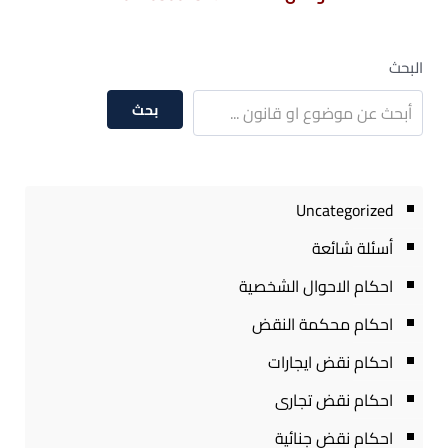
البحث
بحث
Uncategorized
أسئلة شائعة
احكام الاحوال الشخصية
احكام محكمة النقض
احكام نقض ايجارات
احكام نقض تجارى
احكام نقض جنائية