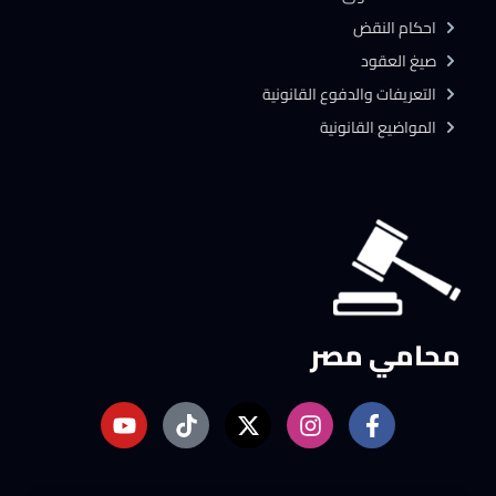
احكام النقض
صيغ العقود
التعريفات والدفوع القانونية
المواضيع القانونية
محامي مصر