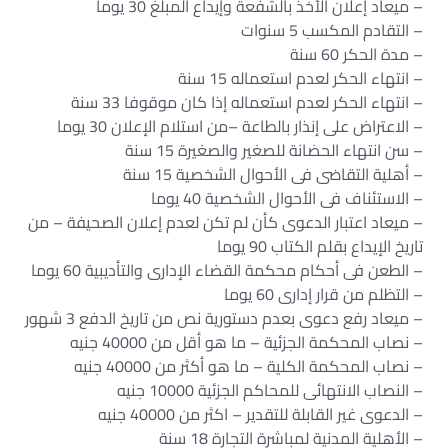
– ميعاد إعلان الأخذ بالشفعة وإيداع المبلغ 30 يوما
– التقادم المكسب 5 سنوات
– مدة الحكر 60 سنة
– انتهاء الحكر لعدم استعماله 15 سنة
– انتهاء الحكر لعدم استعماله إذا كان موقوفا 33 سنة
– الاعتراض على إنذار بالطاعة –من استلام الإعلان 30 يوما
– سن انتهاء الحضانة للصغير والصغيرة 15 سنة
– أهلية التقاضى فى الأحوال الشخصية 15 سنة
– الاستئناف فى الأحوال الشخصية 40 يوما
– ميعاد اعتبار الدعوى كأن لم تكن لعدم إعلان الصحيفة – من
تاريخ الإيداع بقلم الكتاب 90 يوما
– الطعن فى أحكام محكمة القضاء الإدارى والتأديبية 60 يوما
– التظلم من قرار إدارى 60 يوما
– ميعاد رفع دعوى بعدم دستورية نص من تاريخ الدفع 3 شهور
– نصاب المحكمة الجزئية – ما هو أقل من 40000 جنيه
– نصاب المحكمة الكلية – ما هو أكثر من 40000 جنيه
– النصاب الانتهائى للمحاكم الجزئية 10000 جنيه
– الدعوى غير القابلة للتقدير – اكثر من 40000 جنيه
– الأهلية المدنية لمباشرة التجارة 18 سنة