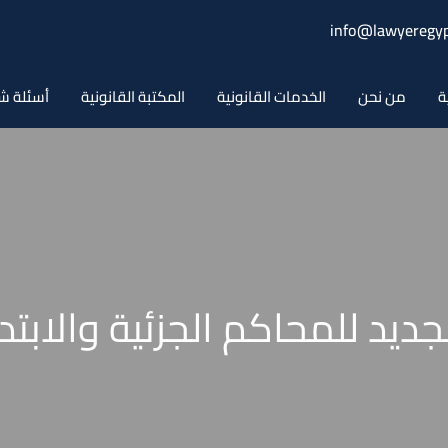
info@lawyeregyp
ة
من نحن
الخدمات القانونية
المكتبة القانونية
أسئلة ش
د للمحاكم الجزئية والابتدائية 