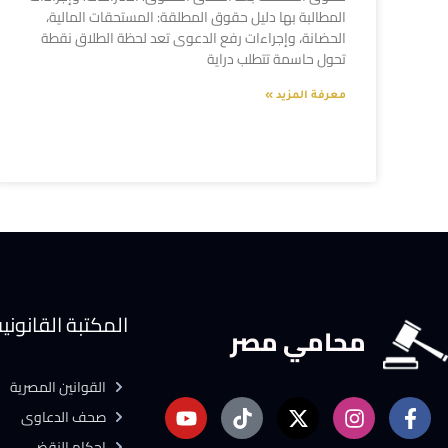
المطالبة بها دليل حقوق المطلقة: المستحقات المالية،
الحضانة، وإجراءات رفع الدعوى تعد لحظة الطلاق نقطة
تحول حاسمة تتطلب دراية
معرفة المزيد »
المكتبة القانوني
محامي مصر
القوانين المصرية
صحف الدعاوى
احكام النقض