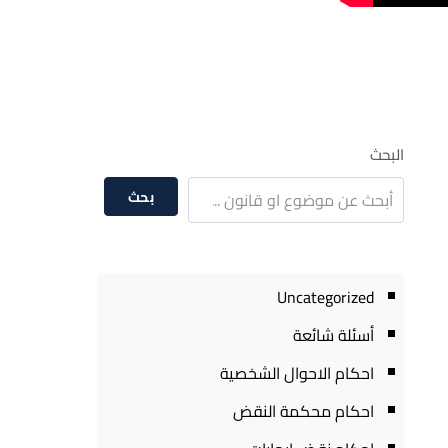
البحث
بحث
Uncategorized
أسئلة شائعة
احكام الاحوال الشخصية
احكام محكمة النقض