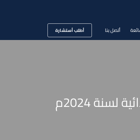
ائعة
أتصل بنا
أطلب أستشارة
لسنة 2024م