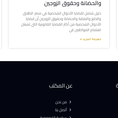
والحضانة وحقوق الزوجين
دليل شامل لقضايا الأحوال الشخصية في مصر: الطلاق
والخلع والنفقة والحضانة وحقوق الزوجين أن قضايا
الأحوال الشخصية من أكثر القضايا القانونية التي تشغل
اهتمام المواطنين في
معرفة المزيد »
ة
عن المكتب
من نحن
أتصل بنا
سياسة الخصوصية