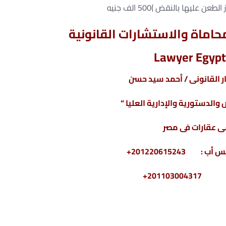
عليها بالنقض )500 الف جنيه
اماة والاستشارات القانونية
Lawyer Egypt
 القانونى / أحمد سيد حسن
والدستورية والإدارية العليا “
 عقارات فى مصر
20110300+