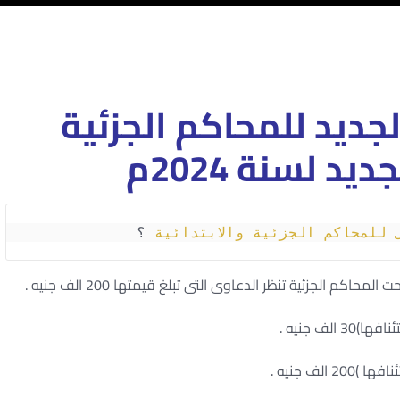
جديد للمحاكم الجزئية
يد لسنة 2024م
 للمحاكم الجزئية والابتدائية
 ؟
لف جنيه .
لف جنيه .