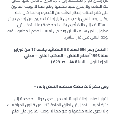
من إحدى دوائر المحكمة إلى دائرة أخرى لا يدخل فيها نطاق
تلك المادة ولا يجري عليه حكمها وهو مما لا يوجب القانون
على قلم الكتاب إخطار الغائب من الخصوم به لما كان ذلك
وكان وجه النعي ينصب على قرار إحالة الدعوى من إحدى دوائر
الاستئناف إلى دائرة أخرى بذات المحكمة بما لا تدخل في
مدلول النص سالف البيان ويضحى تعييب الحكم المطعون فيه
بوجه النعي على غير أساس.
( الطعن رقم 694 لسنة 58 القضائية جلسة 17 من فبراير
سنة 1993أحكام النقض – المكتب الفني – مدني
الجزء الأول – السنة 44 – صـ 629 )
وفى حكم ثالث قضت محكمة النقض بانه : –
القرار الصادر بإحالة الإستئناف من إحدى دوائر المحكمة إلى
دائرة أخرى لا تدخل في نطاق المادة 113 من قانون المرافعات
و لا يجرى عليه حكمها و هو مما لا يوجب القانون على قلم