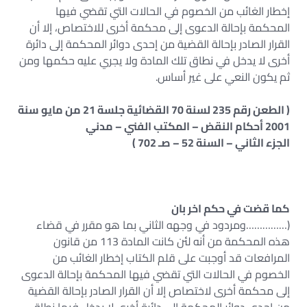
إخطار الغائب من الخصوم في الحالات التي تقضي فيها
المحكمة بإحالة الدعوى إلى محكمة أخرى للاختصاص، إلا أن
القرار الصادر بإحالة القضية من إحدى دوائر المحكمة إلى دائرة
أخرى لا يدخل في نطاق تلك المادة ولا يجري عليه حكمها ومن
ثم يكون النعي على غير أساس.
( الطعن رقم 235 لسنة 70 القضائية جلسة 21 من مايو سنة
2001 أحكام النقض – المكتب الفني – مدني
الجزء الثاني – السنة 52 – صـ 702 )
كما قضت في حكم اخر بان
(……………ومردود في وجهه الثاني بما هو مقرر في قضاء
هذه المحكمة من أنه لئن كانت المادة 113 من قانون
المرافعات قد أوجبت على قلم الكتاب إخطار الغائب من
الخصوم في الحالات التي تقضي فيها المحكمة بإحالة الدعوى
إلى محكمة أخرى لاختصاص إلا أن القرار الصادر بإحالة القضية