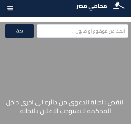
محامي مصر
أسئلة شائع
الخدمات الق
المكتبة الق
بحث
النقض : احالة الدعوى من دائره الى اخرى داخل
المحكمه لايستوجب الاعلان بالاحاله