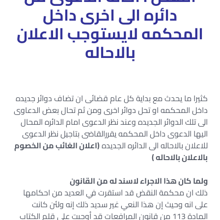
دائره الى اخرى داخل
المحكمه لايستوجب الاعلان
بالاحاله
كثيرا ما يحدث مع بداية كل عام قضائى ان تضاف دوائر جديده
داخل المحكمه او تحل دوائر اخرى ومن ثم تحال بعض الدعاوى
الى تلك الدوائر الجديده وعند نظر الدعوى امام الدائره المحال
اليها الدعوى داخل المحكمه يقررالقاضى بتاجيل نظر الدعوى
للاعلان بالاحاله الى الدائره الجديده
(اعلان الغائب من الخصوم
بالاعلان بالاحاله )
ولما كان هذا الاجراء لاسند له من القانون
ذلك ان محكمة النقض قد استقرت في العديد من احكامها
على انه وحيث إن هذا النعي غير سديد ذلك إنه ولئن كانت
المادة 113 من قانون المرافعات قد أوجبت على قلم الكتاب