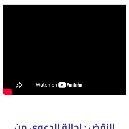
النقض : احالة الدعوى من