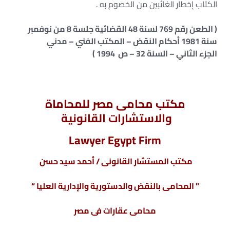
الكتاب إخطار الغائبين من الخصوم به .
( الطعن رقم 769 لسنة 48 القضائية جلسة 8 من نوفمبر
سنة 1981 أحكام النقض – المكتب الفني – مدني
الجزء الثاني – السنة 32 – ص 1994 )
مكتب محامى مصر للمحاماة
والاستشارات القانونية
Lawyer Egypt Firm
مكتب المستشار القانونى / أحمد سيد حسن
” المحامى بالنقض والدستورية والإدارية العليا “
محامى عقارات فى مصر